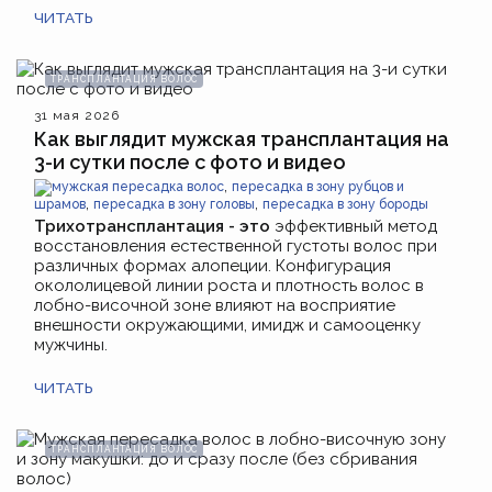
ЧИТАТЬ
ТРАНСПЛАНТАЦИЯ ВОЛОС
31 мая 2026
Как выглядит мужская трансплантация на
3-и сутки после с фото и видео
,
мужская пересадка волос
пересадка в зону рубцов и
,
,
шрамов
пересадка в зону головы
пересадка в зону бороды
Трихотрансплантация - это
эффективный метод
восстановления естественной густоты волос при
различных формах алопеции. Конфигурация
окололицевой линии роста и плотность волос в
лобно-височной зоне влияют на восприятие
внешности окружающими, имидж и самооценку
мужчины.
ЧИТАТЬ
ТРАНСПЛАНТАЦИЯ ВОЛОС