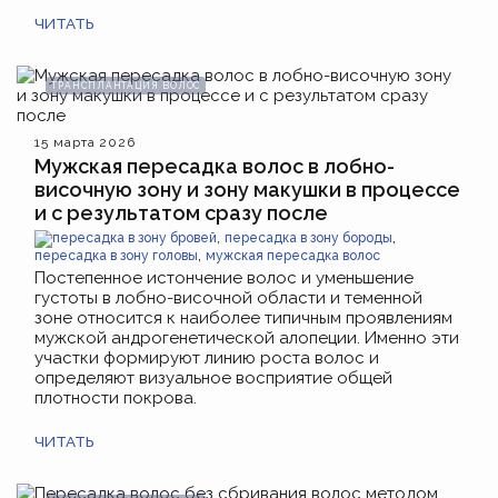
ЧИТАТЬ
ТРАНСПЛАНТАЦИЯ ВОЛОС
15 марта 2026
Мужская пересадка волос в лобно-
височную зону и зону макушки в процессе
и с результатом сразу после
,
,
пересадка в зону бровей
пересадка в зону бороды
,
пересадка в зону головы
мужская пересадка волос
Постепенное истончение волос и уменьшение
густоты в лобно-височной области и теменной
зоне относится к наиболее типичным проявлениям
мужской андрогенетической алопеции. Именно эти
участки формируют линию роста волос и
определяют визуальное восприятие общей
плотности покрова.
ЧИТАТЬ