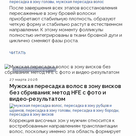
,
пересадка в зону головы
мужская пересадка волос
После завершения всех этапов восстановления
пересаженные в зону бровей волоски
приобретают стабильную плотность, образуют
четкую форму и стабильно растут в естественном
направлении. К этому моменту фолликулы
полностью интегрированы в ткани бровной дуги и
циклично сменяют фазы роста.
ЧИТАТЬ
ТРАНСПЛАНТАЦИЯ ВОЛОС
27 марта 2026
Мужская пересадка волос в зону висков
без сбривания: метод HFE с фото и
видео-результатом
,
мужская пересадка волос
пересадка в зону рубцов и
,
,
,
шрамов
пересадка в зону головы
пересадка в зону бороды
пересадка в зону висков
Коррекция височных зон у мужчин относится к
востребованным направлениям трансплантации
волос, поскольку именно эта область формирует