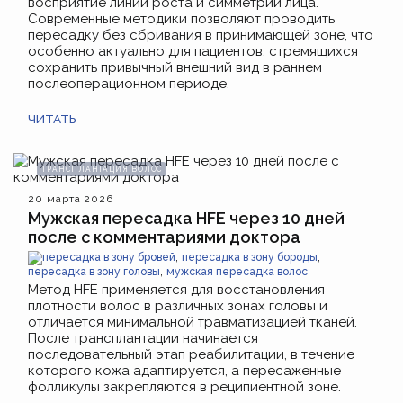
восприятие линии роста и симметрии лица.
Современные методики позволяют проводить
пересадку без сбривания в принимающей зоне, что
особенно актуально для пациентов, стремящихся
сохранить привычный внешний вид в раннем
послеоперационном периоде.
ЧИТАТЬ
ТРАНСПЛАНТАЦИЯ ВОЛОС
20 марта 2026
Мужская пересадка HFE через 10 дней
после с комментариями доктора
,
,
пересадка в зону бровей
пересадка в зону бороды
,
пересадка в зону головы
мужская пересадка волос
Метод HFE применяется для восстановления
плотности волос в различных зонах головы и
отличается минимальной травматизацией тканей.
После трансплантации начинается
последовательный этап реабилитации, в течение
которого кожа адаптируется, а пересаженные
фолликулы закрепляются в реципиентной зоне.