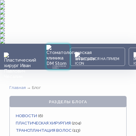
ЗАПИСАТЬСЯ НА ПРИЕМ
СТОМАТОЛОГИЯ
DAMAS
Главная
→
Блог
РАЗДЕЛЫ БЛОГА
НОВОСТИ
(6)
ПЛАСТИЧЕСКАЯ ХИРУРГИЯ
(204)
ТРАНСПЛАНТАЦИЯ ВОЛОС
(113)