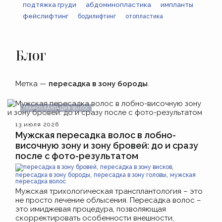
подтяжка груди
абдоминопластика
импланты
фейслифтинг
бодилифтинг
отопластика
Блог
Метка —
пересадка в зону бороды
.
ТРАНСПЛАНТАЦИЯ ВОЛОС
13 июля 2026
Мужская пересадка волос в лобно-
височную зону и зону бровей: до и сразу
после с фото-результатом
,
,
пересадка в зону бровей
пересадка в зону висков
,
,
пересадка в зону бороды
пересадка в зону головы
мужская
пересадка волос
Мужская трихологическая трансплантология – это
не просто лечение облысения. Пересадка волос –
это имиджевая процедура, позволяющая
скорректировать особенности внешности,