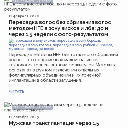
ТРАНСПЛАНТАЦИЯ ВОЛОС
11 февраля 2026
Пересадка волос без сбривания волос
методом HFE в зону висков и лба: до и
через 1,5 недели с фото-результатом
,
,
пересадка в зону висков
пересадка в зону бороды
,
,
пересадка в зону головы
пересадка в зону рубцов и шрамов
мужская пересадка волос
Пересадка методом HFE без тотального сбривания
волос – это современная малоинвазивная
технология трансплантации фолликулов. Методика
основана на ручном извлечении отдельных
фолликулярных объединений и их точечной
имплантации в области загущения.
ЧИТАТЬ
ТРАНСПЛАНТАЦИЯ ВОЛОС
11 декабря 2025
Мужская трансплантация через 1,5