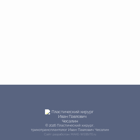
© 2026 Пластический хирург,
трихотрансплантолог Иван Павлович Чесалин
Сайт разработан
MAKE-WEBSITE.ru