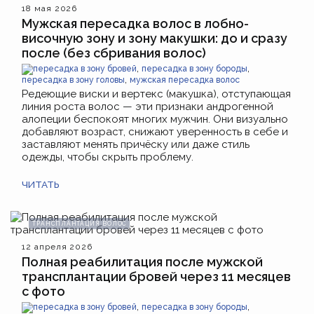
18 мая 2026
Мужская пересадка волос в лобно-
височную зону и зону макушки: до и сразу
после (без сбривания волос)
,
,
пересадка в зону бровей
пересадка в зону бороды
,
пересадка в зону головы
мужская пересадка волос
Редеющие виски и вертекс (макушка), отступающая
линия роста волос — эти признаки андрогенной
алопеции беспокоят многих мужчин. Они визуально
добавляют возраст, снижают уверенность в себе и
заставляют менять причёску или даже стиль
одежды, чтобы скрыть проблему.
ЧИТАТЬ
ТРАНСПЛАНТАЦИЯ ВОЛОС
12 апреля 2026
Полная реабилитация после мужской
трансплантации бровей через 11 месяцев
с фото
,
,
пересадка в зону бровей
пересадка в зону бороды