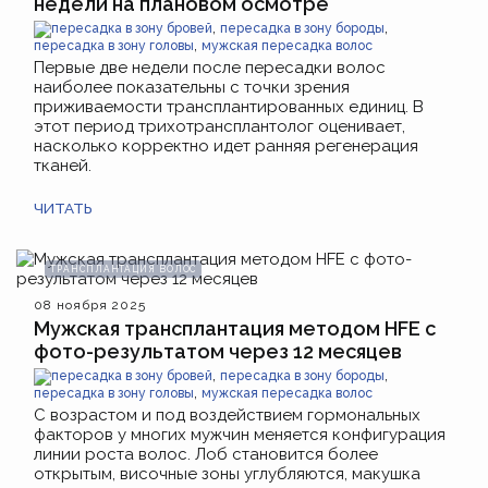
недели на плановом осмотре
,
,
пересадка в зону бровей
пересадка в зону бороды
,
пересадка в зону головы
мужская пересадка волос
Первые две недели после пересадки волос
наиболее показательны с точки зрения
приживаемости трансплантированных единиц. В
этот период трихотрансплантолог оценивает,
насколько корректно идет ранняя регенерация
тканей.
ЧИТАТЬ
ТРАНСПЛАНТАЦИЯ ВОЛОС
08 ноября 2025
Мужская трансплантация методом HFE с
фото-результатом через 12 месяцев
,
,
пересадка в зону бровей
пересадка в зону бороды
,
пересадка в зону головы
мужская пересадка волос
С возрастом и под воздействием гормональных
факторов у многих мужчин меняется конфигурация
линии роста волос. Лоб становится более
открытым, височные зоны углубляются, макушка