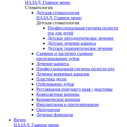
НАЗАД: Главное меню
Стоматология
Детская стоматология
НАЗАД: Главное меню
Детская стоматология
Профессиональная гигиена полости
рта для детей
Детское ортодонтическое лечение
Детское лечение кариеса
Детское терапевтическое лечение
Съемное и частично съемное
протезирование зубов
Лечение кариеса
Профессиональная гигиена полости рта
Лечение корневых каналов
Пластика десен
Отбеливание зубов
Реставрация режущего края / диастемы
Композитные виниры
Керамические виниры
Имплантация и протезирование
Ортодонтия
Лечение флюороза
Видео
НАЗАД: Главное меню