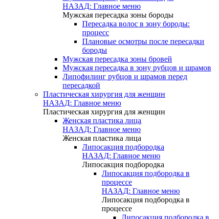
НАЗАД: Главное меню
Мужская пересадка зоны бороды
Пересадка волос в зону бороды:
процесс
Плановые осмотры после пересадки
бороды
Мужская пересадка зоны бровей
Мужская пересадка в зону рубцов и шрамов
Липофилинг рубцов и шрамов перед
пересадкой
Пластическая хирургия для женщин
НАЗАД: Главное меню
Пластическая хирургия для женщин
Женская пластика лица
НАЗАД: Главное меню
Женская пластика лица
Липосакция подбородка
НАЗАД: Главное меню
Липосакция подбородка
Липосакция подбородка в
процессе
НАЗАД: Главное меню
Липосакция подбородка в
процессе
Липосакция подбородка в