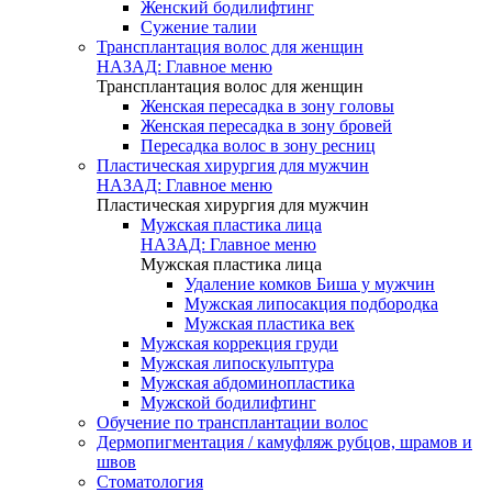
Женский бодилифтинг
Сужение талии
Трансплантация волос для женщин
НАЗАД: Главное меню
Трансплантация волос для женщин
Женская пересадка в зону головы
Женская пересадка в зону бровей
Пересадка волос в зону ресниц
Пластическая хирургия для мужчин
НАЗАД: Главное меню
Пластическая хирургия для мужчин
Мужская пластика лица
НАЗАД: Главное меню
Мужская пластика лица
Удаление комков Биша у мужчин
Мужская липосакция подбородка
Мужская пластика век
Мужская коррекция груди
Мужская липоскульптура
Мужская абдоминопластика
Мужской бодилифтинг
Обучение по трансплантации волос
Дермопигментация / камуфляж рубцов, шрамов и
швов
Стоматология