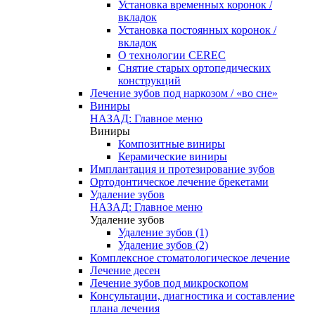
Установка временных коронок /
вкладок
Установка постоянных коронок /
вкладок
О технологии CEREC
Снятие старых ортопедических
конструкций
Лечение зубов под наркозом / «во сне»
Виниры
НАЗАД: Главное меню
Виниры
Композитные виниры
Керамические виниры
Имплантация и протезирование зубов
Ортодонтическое лечение брекетами
Удаление зубов
НАЗАД: Главное меню
Удаление зубов
Удаление зубов (1)
Удаление зубов (2)
Комплексное стоматологическое лечение
Лечение десен
Лечение зубов под микроскопом
Консультации, диагностика и составление
плана лечения