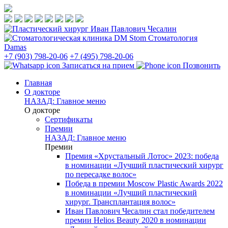
Стоматология
Damas
+7 (903) 798-20-06
+7 (495) 798-20-06
Записаться на прием
Позвонить
Главная
О докторе
НАЗАД: Главное меню
О докторе
Сертификаты
Премии
НАЗАД: Главное меню
Премии
Премия «Хрустальный Лотос» 2023: победа
в номинации «Лучший пластический хирург
по пересадке волос»
Победа в премии Moscow Plastic Awards 2022
в номинации «Лучший пластический
хирург. Трансплантация волос»
Иван Павлович Чесалин стал победителем
премии Helios Beauty 2020 в номинации