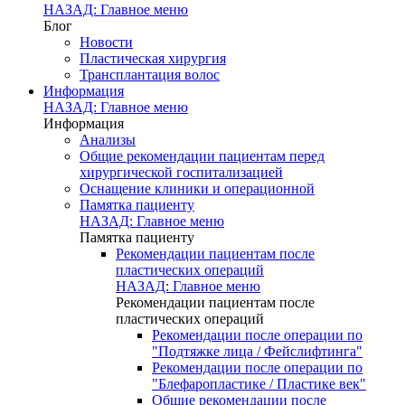
НАЗАД: Главное меню
Блог
Новости
Пластическая хирургия
Трансплантация волос
Информация
НАЗАД: Главное меню
Информация
Анализы
Общие рекомендации пациентам перед
хирургической госпитализацией
Оснащение клиники и операционной
Памятка пациенту
НАЗАД: Главное меню
Памятка пациенту
Рекомендации пациентам после
пластических операций
НАЗАД: Главное меню
Рекомендации пациентам после
пластических операций
Рекомендации после операции по
"Подтяжке лица / Фейслифтинга"
Рекомендации после операции по
"Блефаропластике / Пластике век"
Общие рекомендации после