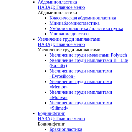
Абдоминопластика
НАЗАД: Главное меню
Абдоминопластика
Классическая абдоминопластика
Миниабдоминопластика
Умбиликопластика / пластика пупка
Ушивание диастаза
Увеличение груди имплантами
НАЗАД: Главное меню
Увеличение груди имплантами
Увеличение груди имлантами Polytech
Увеличение груди имплантами B - Lite
(Билайт)
Увеличение груди имплантами
«Evrosilicon»
Увеличение груди имплантами
«Mentor»
Увеличение груди имплантами
«Motiva»
Увеличение груди имплантами
«Silimed»
Бодилифтинг
НАЗАД: Главное меню
Бодилифтинг
Брахиопластика