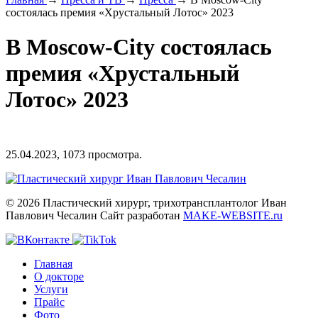
состоялась премия «Хрустальный Лотос» 2023
В Moscow-City состоялась
премия «Хрустальный
Лотос» 2023
25.04.2023,
1073
просмотра.
© 2026 Пластический хирург, трихотрансплантолог Иван
Павлович Чесалин
Сайт разработан
MAKE-WEBSITE.ru
Главная
О докторе
Услуги
Прайс
Фото