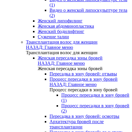
(1)
Видео о женской липоскульптуре тела
(2)
Женский липофилинг
Женская абдоминопластика
Женский бодилифтинг
Сужение талии
Трансплантация волос для женщин
НАЗАД: Главное меню
Трансплантация волос для женщин
Женская пересадка зоны бровей
НАЗАД: Главное меню
Женская пересадка зоны бровей
Пересадка в зону бровей: отзывы
Процесс пересадки в зону бровей
НАЗАД: Главное меню
Процесс пересадки в зону бровей
Процесс пересадки в зону бровей
(1)
Процесс пересадки в зону бровей
(2)
Пересадка в зону бровей: осмотры
Архитектура бровей после
трансплантации