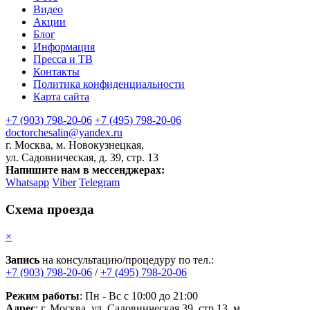
Видео
Акции
Блог
Информация
Пресса и ТВ
Контакты
Политика конфиденциальности
Карта сайта
+7 (903) 798-20-06
+7 (495) 798-20-06
doctorchesalin@yandex.ru
г. Москва, м. Новокузнецкая,
ул. Садовническая, д. 39, стр. 13
Напишите нам в мессенджерах:
Whatsapp
Viber
Telegram
Схема проезда
×
Запись
на консультацию/процедуру по тел.:
+7 (903) 798-20-06
/
+7 (495) 798-20-06
Режим работы
: Пн - Вс с 10:00 до 21:00
Адрес
: г. Москва, ул. Садовническая 39, стр.13, м.