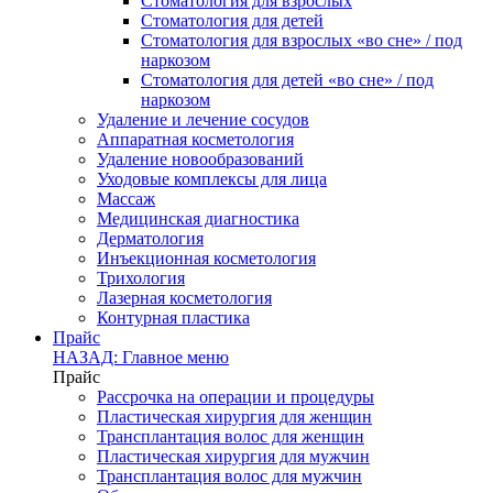
Стоматология для взрослых
Стоматология для детей
Стоматология для взрослых «во сне» / под
наркозом
Стоматология для детей «во сне» / под
наркозом
Удаление и лечение сосудов
Аппаратная косметология
Удаление новообразований
Уходовые комплексы для лица
Массаж
Медицинская диагностика
Дерматология
Инъекционная косметология
Трихология
Лазерная косметология
Контурная пластика
Прайс
НАЗАД: Главное меню
Прайс
Рассрочка на операции и процедуры
Пластическая хирургия для женщин
Трансплантация волос для женщин
Пластическая хирургия для мужчин
Трансплантация волос для мужчин