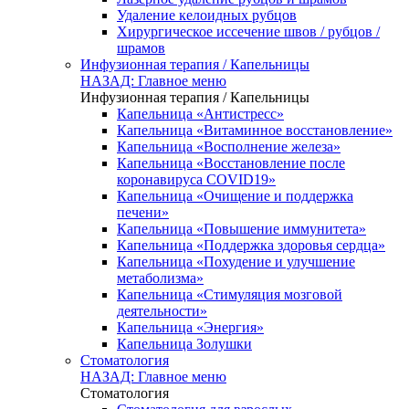
Удаление келоидных рубцов
Хирургическое иссечение швов / рубцов /
шрамов
Инфузионная терапия / Капельницы
НАЗАД: Главное меню
Инфузионная терапия / Капельницы
Капельница «Антистресс»
Капельница «Витаминное восстановление»
Капельница «Восполнение железа»
Капельница «Восстановление после
коронавируса COVID19»
Капельница «Очищение и поддержка
печени»
Капельница «Повышение иммунитета»
Капельница «Поддержка здоровья сердца»
Капельница «Похудение и улучшение
метаболизма»
Капельница «Стимуляция мозговой
деятельности»
Капельница «Энергия»
Капельница Золушки
Стоматология
НАЗАД: Главное меню
Стоматология