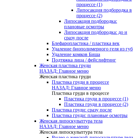
процессе (1)
Липосакция подбородка в
процессе (2)
Липосакция подбородка:
плановые осмотры
Липосакция подбородка: до и
сразу после
Блефаропластика / пластика век
Удаление биополимерного геля из губ
Удаление комков Биша
Подтяжка лица / фейслифтинг
Женская пластика груди
НАЗАД: Главное меню
Женская пластика груди
Пластика груди в процессе
НАЗАД: Главное меню
Пластика груди в процессе
Пластика груди в процессе (1)
Пластика груди в процессе (2)
Пластика груди: сразу после
Пластика груди: плановые осмотры
Женская липоскульптура тела
НАЗАД: Главное меню
Женская липоскульптура тела
Видео о женской липоскульптуре тела