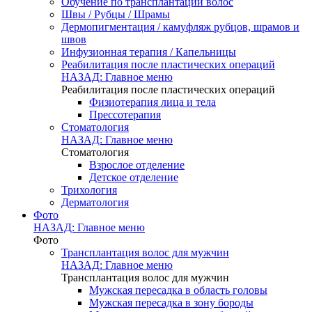
Обучение по трансплантации волос
Швы / Рубцы / Шрамы
Дермопигментация / камуфляж рубцов, шрамов и
швов
Инфузионная терапия / Капельницы
Реабилитация после пластических операций
НАЗАД: Главное меню
Реабилитация после пластических операций
Физиотерапия лица и тела
Прессотерапия
Стоматология
НАЗАД: Главное меню
Стоматология
Взрослое отделение
Детское отделение
Трихология
Дерматология
Фото
НАЗАД: Главное меню
Фото
Трансплантация волос для мужчин
НАЗАД: Главное меню
Трансплантация волос для мужчин
Мужская пересадка в область головы
Мужская пересадка в зону бороды