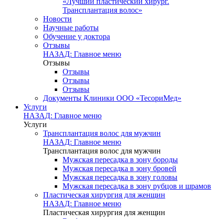
«Лучший пластический хирург.
Трансплантация волос»
Новости
Научные работы
Обучение у доктора
Отзывы
НАЗАД: Главное меню
Отзывы
Отзывы
Отзывы
Отзывы
Документы Клиники ООО «ТесориМед»
Услуги
НАЗАД: Главное меню
Услуги
Трансплантация волос для мужчин
НАЗАД: Главное меню
Трансплантация волос для мужчин
Мужская пересадка в зону бороды
Мужская пересадка в зону бровей
Мужская пересадка в зону головы
Мужская пересадка в зону рубцов и шрамов
Пластическая хирургия для женщин
НАЗАД: Главное меню
Пластическая хирургия для женщин