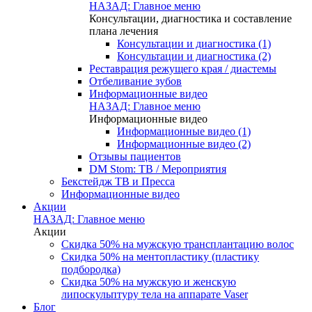
НАЗАД: Главное меню
Консультации, диагностика и составление
плана лечения
Консультации и диагностика (1)
Консультации и диагностика (2)
Реставрация режущего края / диастемы
Отбеливание зубов
Информационные видео
НАЗАД: Главное меню
Информационные видео
Информационные видео (1)
Информационные видео (2)
Отзывы пациентов
DM Stom: ТВ / Мероприятия
Бекстейдж ТВ и Пресса
Информационные видео
Акции
НАЗАД: Главное меню
Акции
Скидка 50% на мужскую трансплантацию волос
Скидка 50% на ментопластику (пластику
подбородка)
Скидка 50% на мужскую и женскую
липоскульптуру тела на аппарате Vaser
Блог