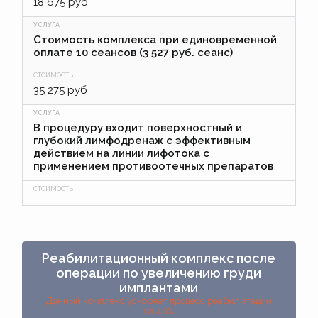
18 675 руб
Стоимость комплекса при единовременной
оплате 10 сеансов (3 527 руб. сеанс)
35 275 руб
В процедуру входит поверхностный и
глубокий лимфодренаж с эффективным
действием на линии лифотока с
применением противоотечных препаратов
Реабилитационный комплекс после
операции по увеличению груди
имплантами
Данный комплекс ускоряет процесс реабилитации
на 40%