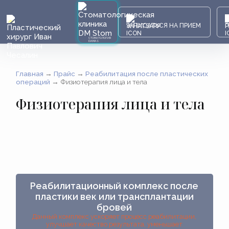
ЗАПИСАТЬСЯ НА ПРИЕМ
СТОМАТОЛОГИЯ
DAMAS
Главная
→
Прайс
→
Реабилитация после пластических
операций
→
Физиотерапия лица и тела
Физиотерапия лица и тела
Реабилитационный комплекс после
пластики век или трансплантации
бровей
Данный комплекс ускоряет процесс реабилитации,
улучшает качество результата, уменьшает