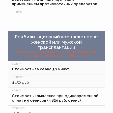
применением противоотечных препаратов
Реабилитационный комплекс после
женской или мужской
трансплантации
Данный комплекс ускоряет процесс реабилитации,
уменьшает отечность зона лица на 50%
Стоимость за сеанс 30 минут
4 150 руб
Стоимость комплекса при единовременной
оплате 5 сеансов (3 825 руб. сеанс)