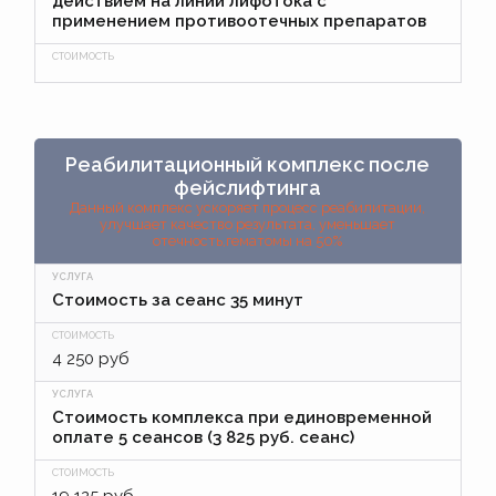
действием на линии лифотока с
применением противоотечных препаратов
Реабилитационный комплекс после
фейслифтинга
Данный комплекс ускоряет процесс реабилитации,
улучшает качество результата, уменьшает
отечность,гематомы на 50%
Стоимость за сеанс 35 минут
4 250 руб
Стоимость комплекса при единовременной
оплате 5 сеансов (3 825 руб. сеанс)