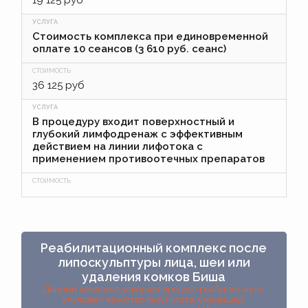
19 125 руб
Стоимость комплекса при единовременной
оплате 10 сеансов (3 610 руб. сеанс)
36 125 руб
В процедуру входит поверхностный и
глубокий лимфодренаж с эффективным
действием на линии лифотока с
применением противоотечных препаратов
Реабилитационный комплекс после
липоскульптуры лица, шеи или
удаления комков Биша
Данный комплекс ускоряет процесс реабилитации,
улучшает качество результата, уменьшает