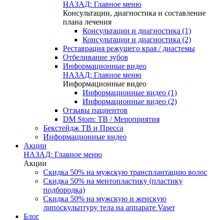
НАЗАД: Главное меню
Консультации, диагностика и составление
плана лечения
Консультации и диагностика (1)
Консультации и диагностика (2)
Реставрация режущего края / диастемы
Отбеливание зубов
Информационные видео
НАЗАД: Главное меню
Информационные видео
Информационные видео (1)
Информационные видео (2)
Отзывы пациентов
DM Stom: ТВ / Мероприятия
Бекстейдж ТВ и Пресса
Информационные видео
Акции
НАЗАД: Главное меню
Акции
Скидка 50% на мужскую трансплантацию волос
Скидка 50% на ментопластику (пластику
подбородка)
Скидка 50% на мужскую и женскую
липоскульптуру тела на аппарате Vaser
Блог