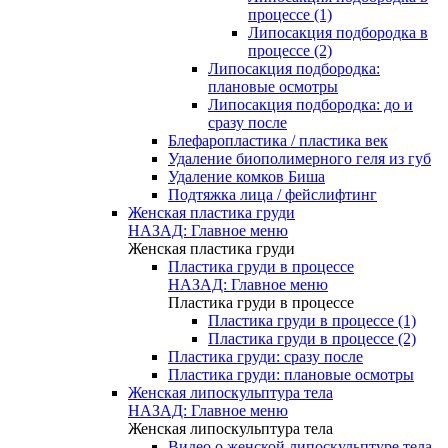
процессе (1)
Липосакция подбородка в
процессе (2)
Липосакция подбородка:
плановые осмотры
Липосакция подбородка: до и
сразу после
Блефаропластика / пластика век
Удаление биополимерного геля из губ
Удаление комков Биша
Подтяжка лица / фейслифтинг
Женская пластика груди
НАЗАД: Главное меню
Женская пластика груди
Пластика груди в процессе
НАЗАД: Главное меню
Пластика груди в процессе
Пластика груди в процессе (1)
Пластика груди в процессе (2)
Пластика груди: сразу после
Пластика груди: плановые осмотры
Женская липоскульптура тела
НАЗАД: Главное меню
Женская липоскульптура тела
Видео о женской липоскульптуре тела