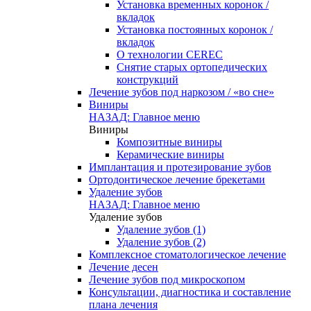
Установка временных коронок /
вкладок
Установка постоянных коронок /
вкладок
О технологии CEREC
Снятие старых ортопедических
конструкций
Лечение зубов под наркозом / «во сне»
Виниры
НАЗАД: Главное меню
Виниры
Композитные виниры
Керамические виниры
Имплантация и протезирование зубов
Ортодонтическое лечение брекетами
Удаление зубов
НАЗАД: Главное меню
Удаление зубов
Удаление зубов (1)
Удаление зубов (2)
Комплексное стоматологическое лечение
Лечение десен
Лечение зубов под микроскопом
Консультации, диагностика и составление
плана лечения