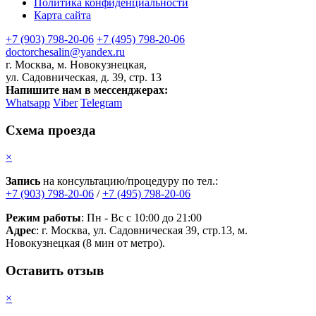
Политика конфиденциальности
Карта сайта
+7 (903) 798-20-06
+7 (495) 798-20-06
doctorchesalin@yandex.ru
г. Москва, м. Новокузнецкая,
ул. Садовническая, д. 39, стр. 13
Напишите нам в мессенджерах:
Whatsapp
Viber
Telegram
Схема проезда
×
Запись
на консультацию/процедуру по тел.:
+7 (903) 798-20-06
/
+7 (495) 798-20-06
Режим работы
: Пн - Вс с 10:00 до 21:00
Адрес
: г. Москва, ул. Садовническая 39, стр.13, м.
Новокузнецкая (8 мин от метро).
Оставить отзыв
×