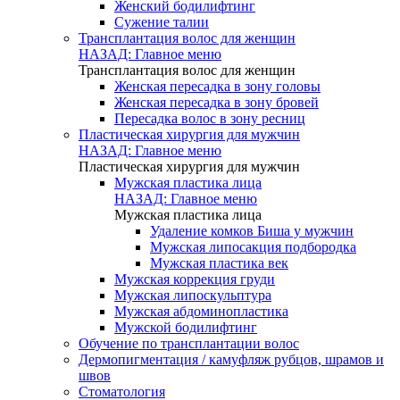
Женский бодилифтинг
Сужение талии
Трансплантация волос для женщин
НАЗАД: Главное меню
Трансплантация волос для женщин
Женская пересадка в зону головы
Женская пересадка в зону бровей
Пересадка волос в зону ресниц
Пластическая хирургия для мужчин
НАЗАД: Главное меню
Пластическая хирургия для мужчин
Мужская пластика лица
НАЗАД: Главное меню
Мужская пластика лица
Удаление комков Биша у мужчин
Мужская липосакция подбородка
Мужская пластика век
Мужская коррекция груди
Мужская липоскульптура
Мужская абдоминопластика
Мужской бодилифтинг
Обучение по трансплантации волос
Дермопигментация / камуфляж рубцов, шрамов и
швов
Стоматология