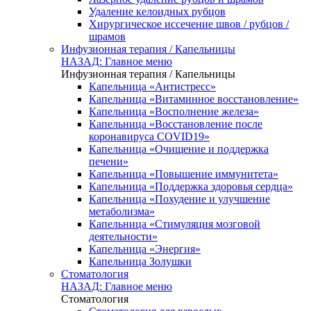
Удаление келоидных рубцов
Хирургическое иссечение швов / рубцов /
шрамов
Инфузионная терапия / Капельницы
НАЗАД: Главное меню
Инфузионная терапия / Капельницы
Капельница «Антистресс»
Капельница «Витаминное восстановление»
Капельница «Восполнение железа»
Капельница «Восстановление после
коронавируса COVID19»
Капельница «Очищение и поддержка
печени»
Капельница «Повышение иммунитета»
Капельница «Поддержка здоровья сердца»
Капельница «Похудение и улучшение
метаболизма»
Капельница «Стимуляция мозговой
деятельности»
Капельница «Энергия»
Капельница Золушки
Стоматология
НАЗАД: Главное меню
Стоматология