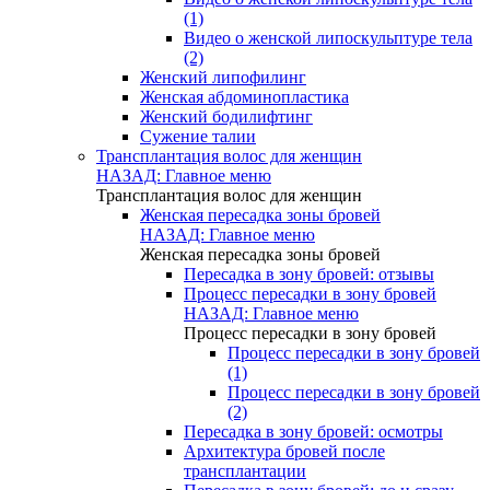
(1)
Видео о женской липоскульптуре тела
(2)
Женский липофилинг
Женская абдоминопластика
Женский бодилифтинг
Сужение талии
Трансплантация волос для женщин
НАЗАД: Главное меню
Трансплантация волос для женщин
Женская пересадка зоны бровей
НАЗАД: Главное меню
Женская пересадка зоны бровей
Пересадка в зону бровей: отзывы
Процесс пересадки в зону бровей
НАЗАД: Главное меню
Процесс пересадки в зону бровей
Процесс пересадки в зону бровей
(1)
Процесс пересадки в зону бровей
(2)
Пересадка в зону бровей: осмотры
Архитектура бровей после
трансплантации