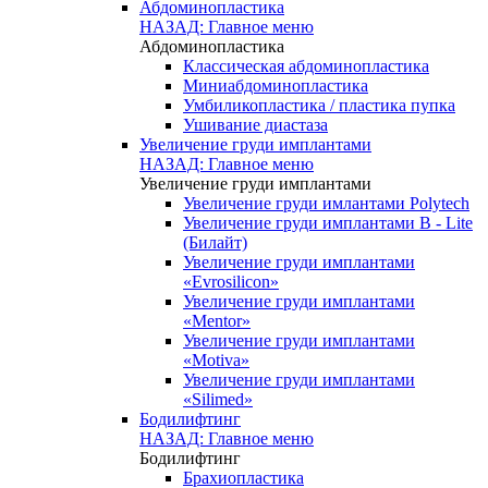
Абдоминопластика
НАЗАД: Главное меню
Абдоминопластика
Классическая абдоминопластика
Миниабдоминопластика
Умбиликопластика / пластика пупка
Ушивание диастаза
Увеличение груди имплантами
НАЗАД: Главное меню
Увеличение груди имплантами
Увеличение груди имлантами Polytech
Увеличение груди имплантами B - Lite
(Билайт)
Увеличение груди имплантами
«Evrosilicon»
Увеличение груди имплантами
«Mentor»
Увеличение груди имплантами
«Motiva»
Увеличение груди имплантами
«Silimed»
Бодилифтинг
НАЗАД: Главное меню
Бодилифтинг
Брахиопластика