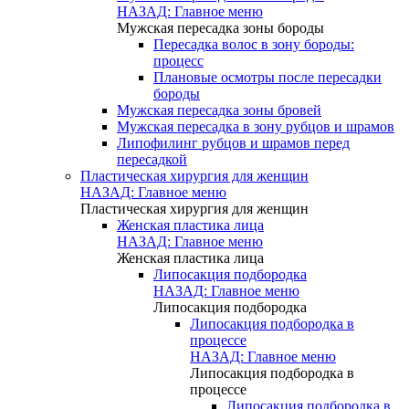
НАЗАД: Главное меню
Мужская пересадка зоны бороды
Пересадка волос в зону бороды:
процесс
Плановые осмотры после пересадки
бороды
Мужская пересадка зоны бровей
Мужская пересадка в зону рубцов и шрамов
Липофилинг рубцов и шрамов перед
пересадкой
Пластическая хирургия для женщин
НАЗАД: Главное меню
Пластическая хирургия для женщин
Женская пластика лица
НАЗАД: Главное меню
Женская пластика лица
Липосакция подбородка
НАЗАД: Главное меню
Липосакция подбородка
Липосакция подбородка в
процессе
НАЗАД: Главное меню
Липосакция подбородка в
процессе
Липосакция подбородка в