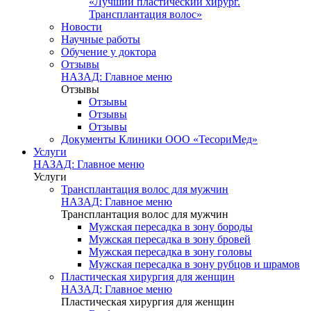
«Лучший пластический хирург.
Трансплантация волос»
Новости
Научные работы
Обучение у доктора
Отзывы
НАЗАД: Главное меню
Отзывы
Отзывы
Отзывы
Отзывы
Документы Клиники ООО «ТесориМед»
Услуги
НАЗАД: Главное меню
Услуги
Трансплантация волос для мужчин
НАЗАД: Главное меню
Трансплантация волос для мужчин
Мужская пересадка в зону бороды
Мужская пересадка в зону бровей
Мужская пересадка в зону головы
Мужская пересадка в зону рубцов и шрамов
Пластическая хирургия для женщин
НАЗАД: Главное меню
Пластическая хирургия для женщин