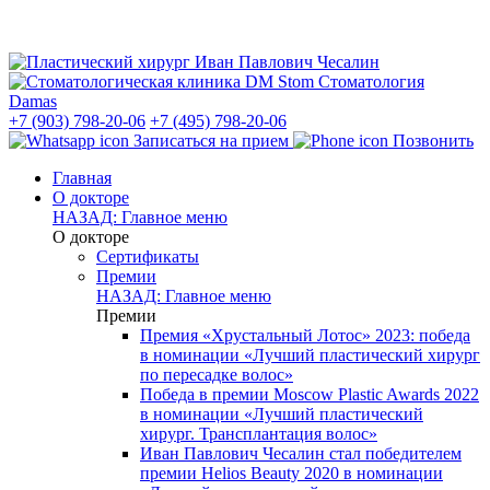
Стоматология
Damas
+7 (903) 798-20-06
+7 (495) 798-20-06
Записаться на прием
Позвонить
Главная
О докторе
НАЗАД: Главное меню
О докторе
Сертификаты
Премии
НАЗАД: Главное меню
Премии
Премия «Хрустальный Лотос» 2023: победа
в номинации «Лучший пластический хирург
по пересадке волос»
Победа в премии Moscow Plastic Awards 2022
в номинации «Лучший пластический
хирург. Трансплантация волос»
Иван Павлович Чесалин стал победителем
премии Helios Beauty 2020 в номинации