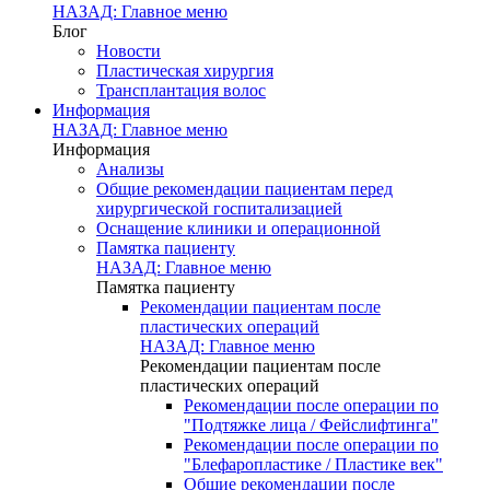
НАЗАД: Главное меню
Блог
Новости
Пластическая хирургия
Трансплантация волос
Информация
НАЗАД: Главное меню
Информация
Анализы
Общие рекомендации пациентам перед
хирургической госпитализацией
Оснащение клиники и операционной
Памятка пациенту
НАЗАД: Главное меню
Памятка пациенту
Рекомендации пациентам после
пластических операций
НАЗАД: Главное меню
Рекомендации пациентам после
пластических операций
Рекомендации после операции по
"Подтяжке лица / Фейслифтинга"
Рекомендации после операции по
"Блефаропластике / Пластике век"
Общие рекомендации после