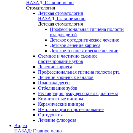
НАЗАД: Главное меню
Стоматология
Детская стоматология
НАЗАД: Главное меню
Детская стоматология
Профессиональная гигиена полости
рта для детей
Детское ортодонтическое лечение
Детское лечение кариеса
Детское терапевтическое лечение
Съемное и частично съемное
протезирование зубов
Лечение кариеса
Профессиональная гигиена полости рта
Лечение корневых каналов
Пластика десен
Отбеливание зубов
Реставрация режущего края / диастемы
Композитные виниры
Керамические виниры
Имплантация и протезирование
Ортодонтия
Лечение флюороза
Видео
НАЗАД: Главное меню