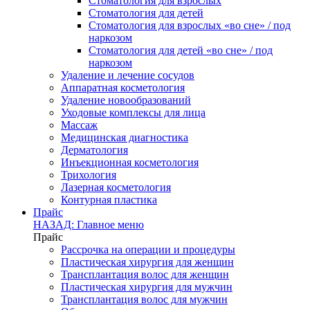
Стоматология для взрослых
Стоматология для детей
Стоматология для взрослых «во сне» / под
наркозом
Стоматология для детей «во сне» / под
наркозом
Удаление и лечение сосудов
Аппаратная косметология
Удаление новообразований
Уходовые комплексы для лица
Массаж
Медицинская диагностика
Дерматология
Инъекционная косметология
Трихология
Лазерная косметология
Контурная пластика
Прайс
НАЗАД: Главное меню
Прайс
Рассрочка на операции и процедуры
Пластическая хирургия для женщин
Трансплантация волос для женщин
Пластическая хирургия для мужчин
Трансплантация волос для мужчин