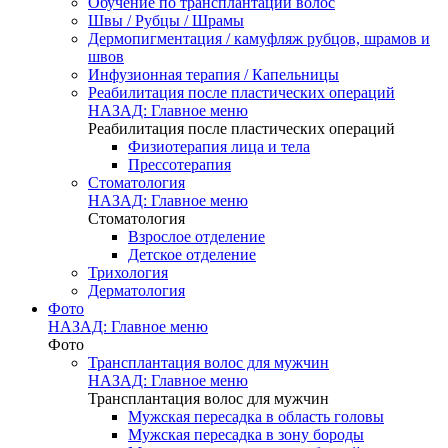
Обучение по трансплантации волос
Швы / Рубцы / Шрамы
Дермопигментация / камуфляж рубцов, шрамов и
швов
Инфузионная терапия / Капельницы
Реабилитация после пластических операций
НАЗАД: Главное меню
Реабилитация после пластических операций
Физиотерапия лица и тела
Прессотерапия
Стоматология
НАЗАД: Главное меню
Стоматология
Взрослое отделение
Детское отделение
Трихология
Дерматология
Фото
НАЗАД: Главное меню
Фото
Трансплантация волос для мужчин
НАЗАД: Главное меню
Трансплантация волос для мужчин
Мужская пересадка в область головы
Мужская пересадка в зону бороды