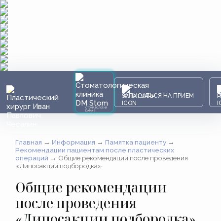
ЗАПИСАТЬСЯ НА ПРИЕМ
СТОМАТОЛОГИЯ
DAMAS
Главная
→
Информация
→
Памятка пациенту
→
Рекомендации пациентам после пластических
операций
→
Общие рекомендации после проведения
«Липосакции подбородка»
Общие рекомендации
после проведения
«Липосакции подбородка»