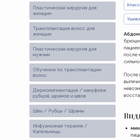
Класс
Пластическая хирургия для
женщин
Ушива
Трансплантация волос для
женщин
Абдом
брюшно
пациен
Пластическая хирургия для
мужчин
после 
сильно
Обучение по трансплантации
После 
волос
выпячи
невозм
Дермопигментация / камуфляж
восста
рубцов, шрамов и швов
Швы / Рубцы / Шрамы
Вид
Инфузионная терапия /
мин
Капельницы
пац