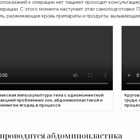
опоказаний к операции нет, пациент проходит консультацию
перации. С этого момента наступает этап самоподготовки. 
ль, разжижающие кровь препараты и продукты, вызывающие
ексная липоскульптура тела с одномоментной
Кругов
акцией проблемных зон, абдоминопластикой и
груди,
илингом ягодиц в процессе
проце
 проводится абдоминопластика