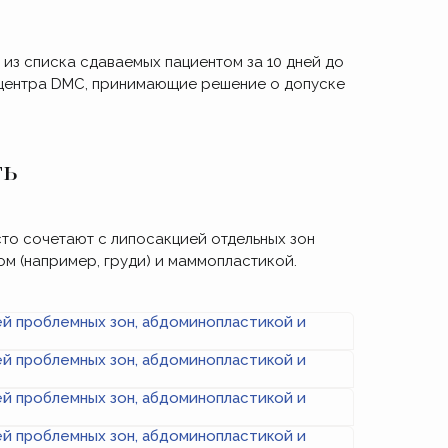
 из списка сдаваемых пациентом за 10 дней до
и центра DMC, принимающие решение о допуске
ть
то сочетают с липосакцией отдельных зон
ом (например, груди) и маммопластикой.