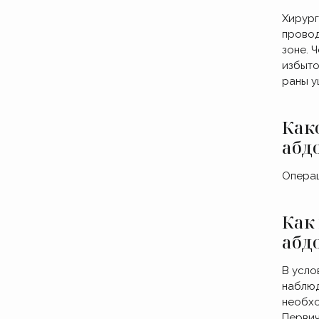
Хирург
провод
зоне. 
избыто
раны у
Как
абд
Операц
Как
абд
В усло
наблюд
необхо
Первич