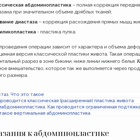
ссическая абдоминопластика
– полная коррекция передне
азана при значительном объеме дряблых тканей;
вание диастаза
– коррекция расхождения прямых мышц жи
иликопластика
- пластика пупка.
проведения операции зависит от характера и объема деф
енная версия классической пластики живота. Такая опера
К
нтальный разрез в зоне бикини, ниже линии нижнего белья.
ое вмешательство, которое так же выполняется через прод
го размера.
азания к абдоминопластике