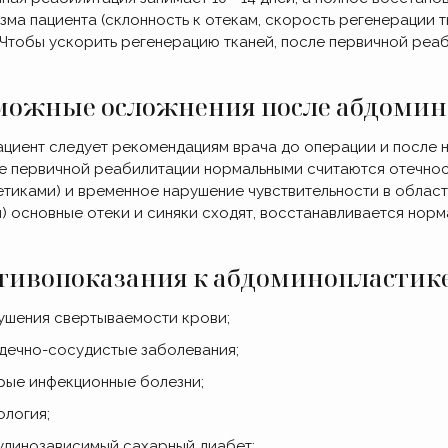
зма пациента (склонность к отекам, скорость регенерации 
 Чтобы ускорить регенерацию тканей, после первичной реа
можные осложнения после абдоми
ациент следует рекомендациям врача до операции и после н
е первичной реабилитации нормальными считаются отечнос
етиками) и временное нарушение чувствительности в области
й) основные отеки и синяки сходят, восстанавливается норм
тивопоказания к абдоминопластик
ушения свертываемости крови;
дечно-сосудистые заболевания;
рые инфекционные болезни;
ология;
улинозависимый сахарный диабет;