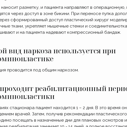
 наносит разметку, и пациента направляют в операционную, 
ятся через доступ в зоне бикини. При переносе пупка допо
Через сформированный доступ пластический хирург модели
чные ткани, укрепляет мышечные стенки и соединительнотк
шивают и на пациента надевают компрессионный бандаж.
ой вид наркоза используется при
оминопластике
ия проводится под общим наркозом.
 проходит реабилитационный перио
оминопластики
виях стационара пациент находится 1 – 2 дня. В это время 
ением врачей. Затем, получив рекомендации пластического
димо посещать в назначенные дни для плановых осмотров и 
ная реабилитация занимает 10 - 14 дней, а полное восстанов