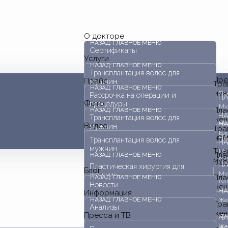
НАЗАД: ГЛАВНОЕ МЕНЮ
УСЛУГИ
О докторе
НАЗАД: ГЛАВНОЕ МЕНЮ
ПРАЙС
Сертификаты
Услуги
НАЗАД: ГЛАВНОЕ МЕНЮ
ФОТО
НА
Премии
НА
Трансплантация волос для
Пре
Прайс
мужчин
Тра
Новости
НАЗАД: ГЛАВНОЕ МЕНЮ
ВИДЕО
муж
Пр
Рассрочка на операции и
НА
Пластическая хирургия для
по
Фото
Научные работы
процедуры
Му
женщин
пл
Пла
НАЗАД: ГЛАВНОЕ МЕНЮ
АКЦИИ
НА
пе
Трансплантация волос для
жен
Обучение у доктора
Пластическая хирургия для
НА
Му
Видео
Трансплантация волос для
мужчин
Тра
женщин
По
БЛОГ
Бл
женщин
Тра
муж
НА
Aw
Отзывы
Му
Трансплантация волос для
НА
Пластическая хирургия для
жен
«Л
Трансплантация волос для
мужчин
НА
Ли
Тра
Му
Пластическая хирургия для
женщин
Тр
Пла
НАЗАД: ГЛАВНОЕ МЕНЮ
ИНФОРМАЦИЯ
Му
женщин
Документы Клиники ООО
го
муж
Же
мужчин
Пла
и 
жен
НА
«ТесориМед»
Аб
Пластическая хирургия для
НА
Ив
Блог
Трансплантация волос для
муж
Му
Пластическая хирургия для
женщин
Му
Же
по
Пла
НАЗАД: ГЛАВНОЕ МЕНЮ
ПРЕССА И ТВ
Же
Обучение по трансплантации
женщин
Тра
го
Ув
мужчин
и 
Be
Новости
жен
Му
волос
жен
НА
пл
Му
Информация
Трансплантация волос для
НА
Же
Пластическая хирургия для
Му
Тр
Бо
Же
НАЗАД: ГЛАВНОЕ МЕНЮ
КОНТАКТЫ
Же
Трансплантация волос для
женщин
Пластическая хирургия
НА
Ли
Тра
Же
Дермопигментация / камуфляж
мужчин
ви
Анализы
Пла
Пе
мужчин
Же
жен
рубцов, шрамов и швов
Му
По
Пресса и ТВ
Дер
муж
НА
Же
Хи
Пластическая хирургия для
Трансплантация волос
Же
Же
Обучение по трансплантации
Общие рекомендации пациентам
руб
Ге
Же
Же
Обучение по трансплантации
мужчин
НА