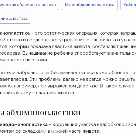
ическая абдоминопластика
Миниабдоминопластика
Умбил
ние диастаза
инопластика
– это эстетическая операция, которая направ
й стенки и предполагает укрепление мышц живота и удален
тов, которым показана пластика живота, составляют женщи
кесарева. Вынашивание ребенка способствует значительн
му растяжению кожи.
потери набранного за беременность веса кожа обвисает, о
вает вперед. Эти проблемы далеко не всегда можно решить 
ожно, например, при выраженном диастазе. В таком случае
новить форму – пластика живота.
ы абдоминопластики
иабдоминопластика
– коррекция участка надлобковой зон
иентам со складками в нижней части живота;