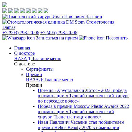
Стоматология
Damas
+7 (903) 798-20-06
+7 (495) 798-20-06
Записаться на прием
Позвонить
Главная
О докторе
НАЗАД: Главное меню
О докторе
Сертификаты
Премии
НАЗАД: Главное меню
Премии
Премия «Хрустальный Лотос» 2023: победа
в номинации «Лучший пластический хирург
по пересадке волос»
Победа в премии Moscow Plastic Awards 2022
в номинации «Лучший пластический
хирург. Трансплантация волос»
Иван Павлович Чесалин стал победителем
премии Helios Beauty 2020 в номинации