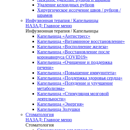
Удаление келоидных рубцов
Хирургическое иссечение швов / рубцов /
шрамов
Инфузионная терапия / Капельницы
НАЗАД: Главное меню
Инфузионная терапия / Капельницы
Капельница «Антистресс»
Капельница «Витаминное восстановление»
Капельница «Восполнение железа»
Капельница «Восстановление после
коронавируса COVID19»
Капельница «Очищение и поддержка
печени»
Капельница «Повышение иммунитета»
Капельница «Поддержка здоровья сердца»
Капельница «Похудение и улучшение
метаболизма»
Капельница «Стимуляция мозговой
деятельности»
Капельница «Энергия»
Капельница Золушки
Стоматология
НАЗАД: Главное меню
Стоматология