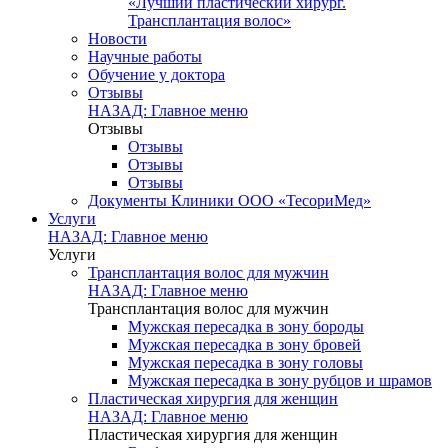
«Лучший пластический хирург.
Трансплантация волос»
Новости
Научные работы
Обучение у доктора
Отзывы
НАЗАД: Главное меню
Отзывы
Отзывы
Отзывы
Отзывы
Документы Клиники ООО «ТесориМед»
Услуги
НАЗАД: Главное меню
Услуги
Трансплантация волос для мужчин
НАЗАД: Главное меню
Трансплантация волос для мужчин
Мужская пересадка в зону бороды
Мужская пересадка в зону бровей
Мужская пересадка в зону головы
Мужская пересадка в зону рубцов и шрамов
Пластическая хирургия для женщин
НАЗАД: Главное меню
Пластическая хирургия для женщин