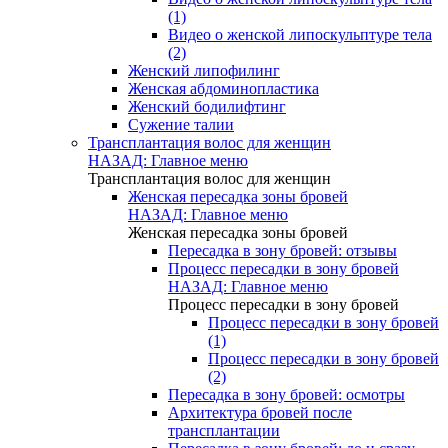
(1)
Видео о женской липоскульптуре тела
(2)
Женский липофилинг
Женская абдоминопластика
Женский бодилифтинг
Сужение талии
Трансплантация волос для женщин
НАЗАД: Главное меню
Трансплантация волос для женщин
Женская пересадка зоны бровей
НАЗАД: Главное меню
Женская пересадка зоны бровей
Пересадка в зону бровей: отзывы
Процесс пересадки в зону бровей
НАЗАД: Главное меню
Процесс пересадки в зону бровей
Процесс пересадки в зону бровей
(1)
Процесс пересадки в зону бровей
(2)
Пересадка в зону бровей: осмотры
Архитектура бровей после
трансплантации