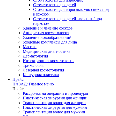
Стоматология для взрослых
Стоматология для детей
Стоматология для взрослых «во сне» / под
наркозом
Стоматология для детей «во сне» / под
наркозом
Удаление и лечение сосудов
Аппаратная косметология
Удаление новообразований
Уходовые комплексы для лица
Массаж
Медицинская диагностика
Дерматология
Инъекционная косметология
Трихология
Лазерная косметология
Контурная пластика
Прайс
НАЗАД: Главное меню
Прайс
Рассрочка на операции и процедуры
Пластическая хирургия для женщин
Трансплантация волос для женщин
Пластическая хирургия для мужчин
Трансплантация волос для мужчин