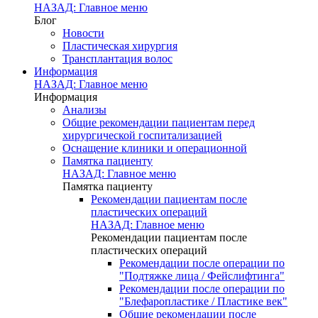
НАЗАД: Главное меню
Блог
Новости
Пластическая хирургия
Трансплантация волос
Информация
НАЗАД: Главное меню
Информация
Анализы
Общие рекомендации пациентам перед
хирургической госпитализацией
Оснащение клиники и операционной
Памятка пациенту
НАЗАД: Главное меню
Памятка пациенту
Рекомендации пациентам после
пластических операций
НАЗАД: Главное меню
Рекомендации пациентам после
пластических операций
Рекомендации после операции по
"Подтяжке лица / Фейслифтинга"
Рекомендации после операции по
"Блефаропластике / Пластике век"
Общие рекомендации после