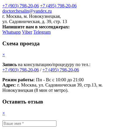
+7 (903) 798-20-06
+7 (495) 798-20-06
doctorchesalin@yandex.ru
г. Москва, м. Новокузнецкая,
ул. Садовническая, д. 39, стр. 13
Напишите нам в мессенджерах:
Whatsapp
Viber
Telegram
Схема проезда
×
Запись
на консультацию/процедуру по тел.:
+7 (903) 798-20-06
/
+7 (495) 798-20-06
Режим работы
: Пн - Вс с 10:00 до 21:00
Адрес
: г. Москва, ул. Садовническая 39, стр.13, м.
Новокузнецкая (8 мин от метро).
Оставить отзыв
×