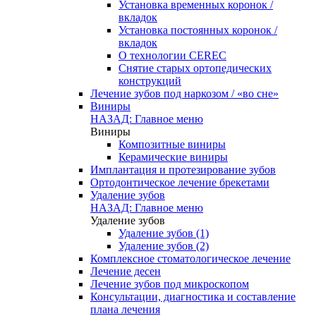
Установка временных коронок /
вкладок
Установка постоянных коронок /
вкладок
О технологии CEREC
Снятие старых ортопедических
конструкций
Лечение зубов под наркозом / «во сне»
Виниры
НАЗАД: Главное меню
Виниры
Композитные виниры
Керамические виниры
Имплантация и протезирование зубов
Ортодонтическое лечение брекетами
Удаление зубов
НАЗАД: Главное меню
Удаление зубов
Удаление зубов (1)
Удаление зубов (2)
Комплексное стоматологическое лечение
Лечение десен
Лечение зубов под микроскопом
Консультации, диагностика и составление
плана лечения