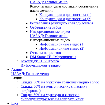
НАЗАД: Главное меню
Консультации, диагностика и составление
плана лечения
Консультации и диагностика (1)
Консультации и диагностика (2)
Реставрация режущего края / диастемы
Отбеливание зубов
Информационные видео
НАЗАД: Главное меню
Информационные видео
Информационные видео (1)
Информационные видео (2)
Отзывы пациентов
DM Stom: ТВ / Мероприятия
Бекстейдж ТВ и Пресса
Информационные видео
Акции
НАЗАД: Главное меню
Акции
Скидка 50% на мужскую трансплантацию волос
Скидка 50% на ментопластику (пластику
подбородка)
Скидка 50% на мужскую и женскую
липоскульптуру тела на аппарате Vaser
Блог