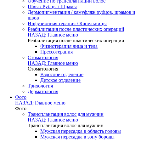
Обучение по трансплантации волос
Швы / Рубцы / Шрамы
Дермопигментация / камуфляж рубцов, шрамов и
швов
Инфузионная терапия / Капельницы
Реабилитация после пластических операций
НАЗАД: Главное меню
Реабилитация после пластических операций
Физиотерапия лица и тела
Прессотерапия
Стоматология
НАЗАД: Главное меню
Стоматология
Взрослое отделение
Детское отделение
Трихология
Дерматология
Фото
НАЗАД: Главное меню
Фото
Трансплантация волос для мужчин
НАЗАД: Главное меню
Трансплантация волос для мужчин
Мужская пересадка в область головы
Мужская пересадка в зону бороды