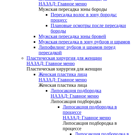
НАЗАД: Главное меню
Мужская пересадка зоны бороды
Пересадка волос в зону бороды:
процесс
Плановые осмотры после пересадки
бороды
Мужская пересадка зоны бровей
Мужская пересадка в зону рубцов и шрамов
Липофилинг рубцов и шрамов перед
пересадкой
Пластическая хирургия для женщин
НАЗАД: Главное меню
Пластическая хирургия для женщин
Женская пластика лица
НАЗАД: Главное меню
Женская пластика лица
Липосакция подбородка
НАЗАД: Главное меню
Липосакция подбородка
Липосакция подбородка в
процессе
НАЗАД: Главное меню
Липосакция подбородка в
процессе
Липосакция подбородка в