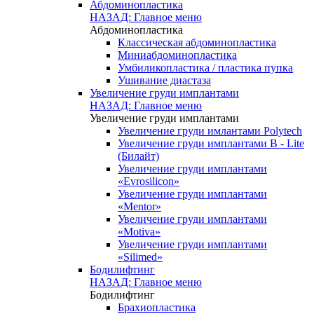
Абдоминопластика
НАЗАД: Главное меню
Абдоминопластика
Классическая абдоминопластика
Миниабдоминопластика
Умбиликопластика / пластика пупка
Ушивание диастаза
Увеличение груди имплантами
НАЗАД: Главное меню
Увеличение груди имплантами
Увеличение груди имлантами Polytech
Увеличение груди имплантами B - Lite
(Билайт)
Увеличение груди имплантами
«Evrosilicon»
Увеличение груди имплантами
«Mentor»
Увеличение груди имплантами
«Motiva»
Увеличение груди имплантами
«Silimed»
Бодилифтинг
НАЗАД: Главное меню
Бодилифтинг
Брахиопластика