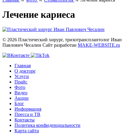
Лечение кариеса
© 2026 Пластический хирург, трихотрансплантолог Иван
Павлович Чесалин
Сайт разработан
MAKE-WEBSITE.ru
Главная
О докторе
Услуги
Прайс
Фото
Видео
Акции
Блог
Информация
Пресса и ТВ
Контакты
Политика конфиденциальности
Карта сайта