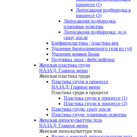
процессе (1)
Липосакция подбородка в
процессе (2)
Липосакция подбородка:
плановые осмотры
Липосакция подбородка: до и
сразу после
Блефаропластика / пластика век
Удаление биополимерного геля из губ
Удаление комков Биша
Подтяжка лица / фейслифтинг
Женская пластика груди
НАЗАД: Главное меню
Женская пластика груди
Пластика груди в процессе
НАЗАД: Главное меню
Пластика груди в процессе
Пластика груди в процессе (1)
Пластика груди в процессе (2)
Пластика груди: сразу после
Пластика груди: плановые осмотры
Женская липоскульптура тела
НАЗАД: Главное меню
Женская липоскульптура тела
Видео о женской липоскульптуре тела