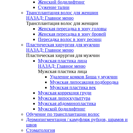
Женский бодилифтинг
Сужение талии
Трансплантация волос для женщин
НАЗАД: Главное меню
Трансплантация волос для женщин
Женская пересадка в зону головы
Женская пересадка в зону бровей
Пересадка волос в зону ресниц
Пластическая хирургия для мужчин
НАЗАД: Главное меню
Пластическая хирургия для мужчин
Мужская пластика лица
НАЗАД: Главное меню
Мужская пластика лица
Удаление комков Биша у мужчин
Мужская липосакция подбородка
Мужская пластика век
Мужская коррекция груди
Мужская липоскульптура
Мужская абдоминопластика
Мужской бодилифтинг
Обучение по трансплантации волос
Дермопигментация / камуфляж рубцов, шрамов и
швов
Стоматология