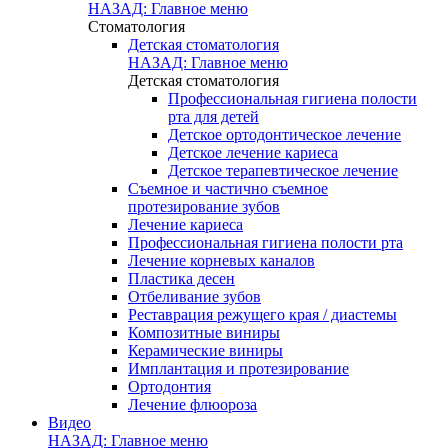
НАЗАД: Главное меню
Стоматология
Детская стоматология
НАЗАД: Главное меню
Детская стоматология
Профессиональная гигиена полости
рта для детей
Детское ортодонтическое лечение
Детское лечение кариеса
Детское терапевтическое лечение
Съемное и частично съемное
протезирование зубов
Лечение кариеса
Профессиональная гигиена полости рта
Лечение корневых каналов
Пластика десен
Отбеливание зубов
Реставрация режущего края / диастемы
Композитные виниры
Керамические виниры
Имплантация и протезирование
Ортодонтия
Лечение флюороза
Видео
НАЗАД: Главное меню