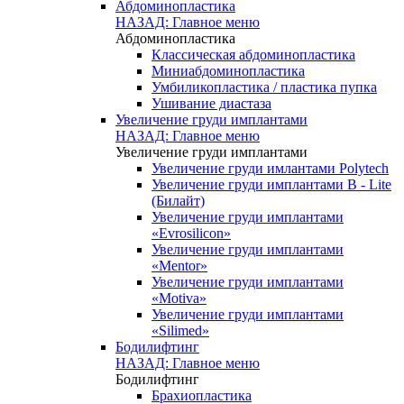
Абдоминопластика
НАЗАД: Главное меню
Абдоминопластика
Классическая абдоминопластика
Миниабдоминопластика
Умбиликопластика / пластика пупка
Ушивание диастаза
Увеличение груди имплантами
НАЗАД: Главное меню
Увеличение груди имплантами
Увеличение груди имлантами Polytech
Увеличение груди имплантами B - Lite
(Билайт)
Увеличение груди имплантами
«Evrosilicon»
Увеличение груди имплантами
«Mentor»
Увеличение груди имплантами
«Motiva»
Увеличение груди имплантами
«Silimed»
Бодилифтинг
НАЗАД: Главное меню
Бодилифтинг
Брахиопластика