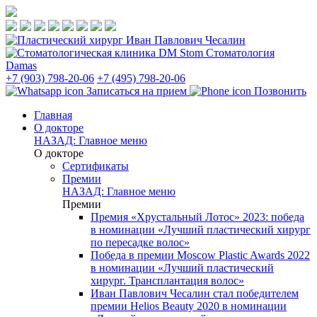
Стоматология
Damas
+7 (903) 798-20-06
+7 (495) 798-20-06
Записаться на прием
Позвонить
Главная
О докторе
НАЗАД: Главное меню
О докторе
Сертификаты
Премии
НАЗАД: Главное меню
Премии
Премия «Хрустальный Лотос» 2023: победа
в номинации «Лучший пластический хирург
по пересадке волос»
Победа в премии Moscow Plastic Awards 2022
в номинации «Лучший пластический
хирург. Трансплантация волос»
Иван Павлович Чесалин стал победителем
премии Helios Beauty 2020 в номинации