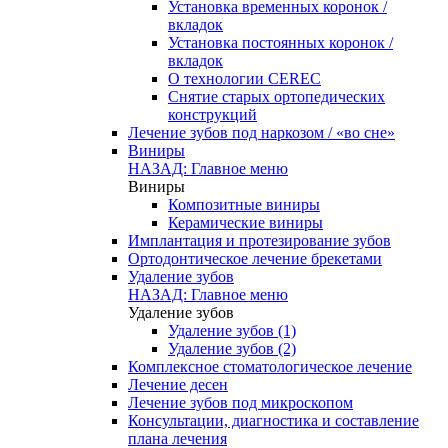
Установка временных коронок /
вкладок
Установка постоянных коронок /
вкладок
О технологии CEREC
Снятие старых ортопедических
конструкций
Лечение зубов под наркозом / «во сне»
Виниры
НАЗАД: Главное меню
Виниры
Композитные виниры
Керамические виниры
Имплантация и протезирование зубов
Ортодонтическое лечение брекетами
Удаление зубов
НАЗАД: Главное меню
Удаление зубов
Удаление зубов (1)
Удаление зубов (2)
Комплексное стоматологическое лечение
Лечение десен
Лечение зубов под микроскопом
Консультации, диагностика и составление
плана лечения