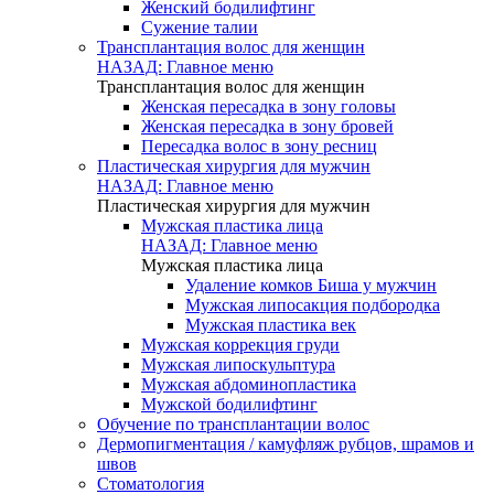
Женский бодилифтинг
Сужение талии
Трансплантация волос для женщин
НАЗАД: Главное меню
Трансплантация волос для женщин
Женская пересадка в зону головы
Женская пересадка в зону бровей
Пересадка волос в зону ресниц
Пластическая хирургия для мужчин
НАЗАД: Главное меню
Пластическая хирургия для мужчин
Мужская пластика лица
НАЗАД: Главное меню
Мужская пластика лица
Удаление комков Биша у мужчин
Мужская липосакция подбородка
Мужская пластика век
Мужская коррекция груди
Мужская липоскульптура
Мужская абдоминопластика
Мужской бодилифтинг
Обучение по трансплантации волос
Дермопигментация / камуфляж рубцов, шрамов и
швов
Стоматология