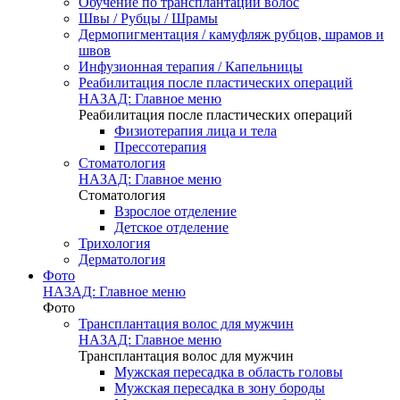
Обучение по трансплантации волос
Швы / Рубцы / Шрамы
Дермопигментация / камуфляж рубцов, шрамов и
швов
Инфузионная терапия / Капельницы
Реабилитация после пластических операций
НАЗАД: Главное меню
Реабилитация после пластических операций
Физиотерапия лица и тела
Прессотерапия
Стоматология
НАЗАД: Главное меню
Стоматология
Взрослое отделение
Детское отделение
Трихология
Дерматология
Фото
НАЗАД: Главное меню
Фото
Трансплантация волос для мужчин
НАЗАД: Главное меню
Трансплантация волос для мужчин
Мужская пересадка в область головы
Мужская пересадка в зону бороды