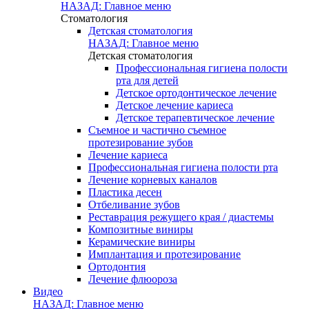
НАЗАД: Главное меню
Стоматология
Детская стоматология
НАЗАД: Главное меню
Детская стоматология
Профессиональная гигиена полости
рта для детей
Детское ортодонтическое лечение
Детское лечение кариеса
Детское терапевтическое лечение
Съемное и частично съемное
протезирование зубов
Лечение кариеса
Профессиональная гигиена полости рта
Лечение корневых каналов
Пластика десен
Отбеливание зубов
Реставрация режущего края / диастемы
Композитные виниры
Керамические виниры
Имплантация и протезирование
Ортодонтия
Лечение флюороза
Видео
НАЗАД: Главное меню