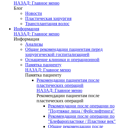
НАЗАД: Главное меню
Блог
Новости
Пластическая хирургия
Трансплантация волос
Информация
НАЗАД: Главное меню
Информация
Анализы
Общие рекомендации пациентам перед
хирургической госпитализацией
Оснащение клиники и операционной
Памятка пациенту
НАЗАД: Главное меню
Памятка пациенту
Рекомендации пациентам после
пластических операций
НАЗАД: Главное меню
Рекомендации пациентам после
пластических операций
Рекомендации после операции по
"Подтяжке лица / Фейслифтинга"
Рекомендации после операции по
"Блефаропластике / Пластике век"
Общие рекомендации после