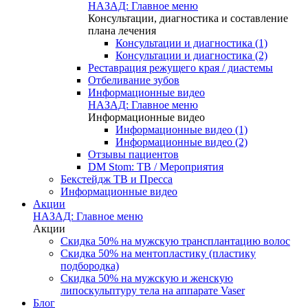
НАЗАД: Главное меню
Консультации, диагностика и составление
плана лечения
Консультации и диагностика (1)
Консультации и диагностика (2)
Реставрация режущего края / диастемы
Отбеливание зубов
Информационные видео
НАЗАД: Главное меню
Информационные видео
Информационные видео (1)
Информационные видео (2)
Отзывы пациентов
DM Stom: ТВ / Мероприятия
Бекстейдж ТВ и Пресса
Информационные видео
Акции
НАЗАД: Главное меню
Акции
Скидка 50% на мужскую трансплантацию волос
Скидка 50% на ментопластику (пластику
подбородка)
Скидка 50% на мужскую и женскую
липоскульптуру тела на аппарате Vaser
Блог