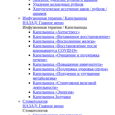
Удаление келоидных рубцов
Хирургическое иссечение швов / рубцов /
шрамов
Инфузионная терапия / Капельницы
НАЗАД: Главное меню
Инфузионная терапия / Капельницы
Капельница «Антистресс»
Капельница «Витаминное восстановление»
Капельница «Восполнение железа»
Капельница «Восстановление после
коронавируса COVID19»
Капельница «Очищение и поддержка
печени»
Капельница «Повышение иммунитета»
Капельница «Поддержка здоровья сердца»
Капельница «Похудение и улучшение
метаболизма»
Капельница «Стимуляция мозговой
деятельности»
Капельница «Энергия»
Капельница Золушки
Стоматология
НАЗАД: Главное меню
Стоматология