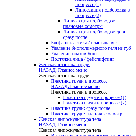
процессе (1)
Липосакция подбородка в
процессе (2)
Липосакция подбородка:
плановые осмотры
Липосакция подбородка: до и
сразу после
Блефаропластика / пластика век
Удаление биополимерного геля из губ
Удаление комков Биша
Подтяжка лица / фейслифтинг
Женская пластика груди
НАЗАД: Главное меню
Женская пластика груди
Пластика груди в процессе
НАЗАД: Главное меню
Пластика груди в процессе
Пластика груди в процессе (1)
Пластика груди в процессе (2)
Пластика груди: сразу после
Пластика груди: плановые осмотры
Женская липоскульптура тела
НАЗАД: Главное меню
Женская липоскульптура тела
Видео о женской липоскульптуре тела