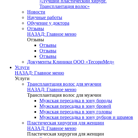
«Лучший пластический хирург.
Трансплантация волос»
Новости
Научные работы
Обучение у доктора
Отзывы
НАЗАД: Главное меню
Отзывы
Отзывы
Отзывы
Отзывы
Документы Клиники ООО «ТесориМед»
Услуги
НАЗАД: Главное меню
Услуги
Трансплантация волос для мужчин
НАЗАД: Главное меню
Трансплантация волос для мужчин
Мужская пересадка в зону бороды
Мужская пересадка в зону бровей
Мужская пересадка в зону головы
Мужская пересадка в зону рубцов и шрамов
Пластическая хирургия для женщин
НАЗАД: Главное меню
Пластическая хирургия для женщин