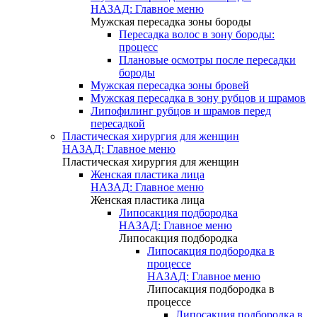
НАЗАД: Главное меню
Мужская пересадка зоны бороды
Пересадка волос в зону бороды:
процесс
Плановые осмотры после пересадки
бороды
Мужская пересадка зоны бровей
Мужская пересадка в зону рубцов и шрамов
Липофилинг рубцов и шрамов перед
пересадкой
Пластическая хирургия для женщин
НАЗАД: Главное меню
Пластическая хирургия для женщин
Женская пластика лица
НАЗАД: Главное меню
Женская пластика лица
Липосакция подбородка
НАЗАД: Главное меню
Липосакция подбородка
Липосакция подбородка в
процессе
НАЗАД: Главное меню
Липосакция подбородка в
процессе
Липосакция подбородка в