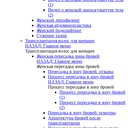
(1)
Видео о женской липоскульптуре тела
(2)
Женский липофилинг
Женская абдоминопластика
Женский бодилифтинг
Сужение талии
Трансплантация волос для женщин
НАЗАД: Главное меню
Трансплантация волос для женщин
Женская пересадка зоны бровей
НАЗАД: Главное меню
Женская пересадка зоны бровей
Пересадка в зону бровей: отзывы
Процесс пересадки в зону бровей
НАЗАД: Главное меню
Процесс пересадки в зону бровей
Процесс пересадки в зону бровей
(1)
Процесс пересадки в зону бровей
(2)
Пересадка в зону бровей: осмотры
Архитектура бровей после
трансплантации