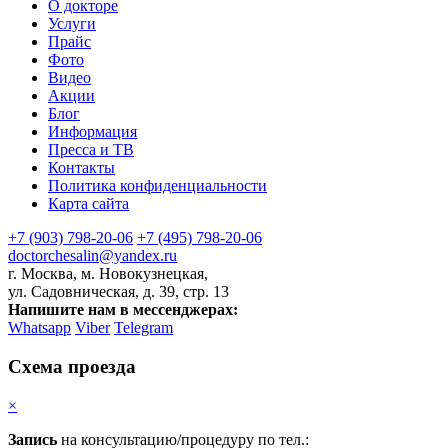
О докторе
Услуги
Прайс
Фото
Видео
Акции
Блог
Информация
Пресса и ТВ
Контакты
Политика конфиденциальности
Карта сайта
+7 (903) 798-20-06
+7 (495) 798-20-06
doctorchesalin@yandex.ru
г. Москва, м. Новокузнецкая,
ул. Садовническая, д. 39, стр. 13
Напишите нам в мессенджерах:
Whatsapp
Viber
Telegram
Схема проезда
×
Запись
на консультацию/процедуру по тел.: