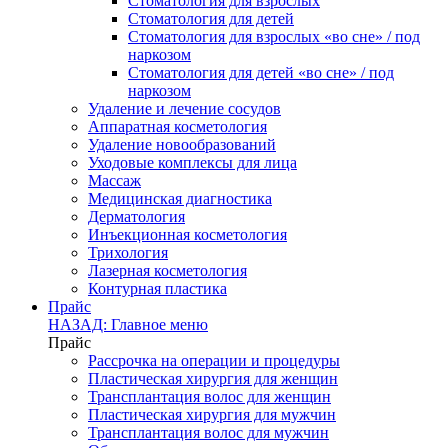
Стоматология для взрослых
Стоматология для детей
Стоматология для взрослых «во сне» / под
наркозом
Стоматология для детей «во сне» / под
наркозом
Удаление и лечение сосудов
Аппаратная косметология
Удаление новообразований
Уходовые комплексы для лица
Массаж
Медицинская диагностика
Дерматология
Инъекционная косметология
Трихология
Лазерная косметология
Контурная пластика
Прайс
НАЗАД: Главное меню
Прайс
Рассрочка на операции и процедуры
Пластическая хирургия для женщин
Трансплантация волос для женщин
Пластическая хирургия для мужчин
Трансплантация волос для мужчин