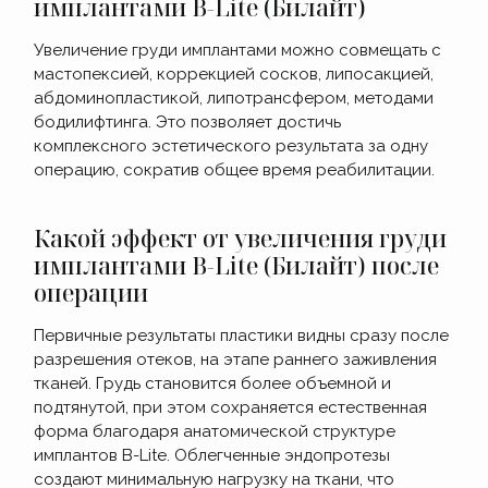
имплантами B-Lite (Билайт)
Увеличение груди имплантами можно совмещать с
мастопексией, коррекцией сосков, липосакцией,
абдоминопластикой, липотрансфером, методами
бодилифтинга. Это позволяет достичь
комплексного эстетического результата за одну
операцию, сократив общее время реабилитации.
Какой эффект от увеличения груди
имплантами B-Lite (Билайт) после
операции
Первичные результаты пластики видны сразу после
разрешения отеков, на этапе раннего заживления
тканей. Грудь становится более объемной и
подтянутой, при этом сохраняется естественная
форма благодаря анатомической структуре
имплантов B-Lite. Облегченные эндопротезы
создают минимальную нагрузку на ткани, что