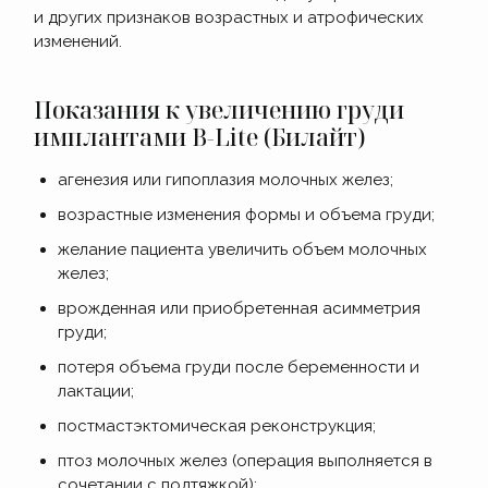
и других признаков возрастных и атрофических
изменений.
Показания к увеличению груди
имплантами B-Lite (Билайт)
агенезия или гипоплазия молочных желез;
возрастные изменения формы и объема груди;
желание пациента увеличить объем молочных
желез;
врожденная или приобретенная асимметрия
груди;
потеря объема груди после беременности и
лактации;
постмастэктомическая реконструкция;
птоз молочных желез (операция выполняется в
сочетании с подтяжкой);