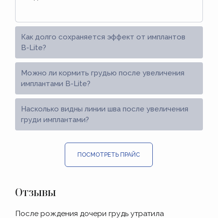
Как долго сохраняется эффект от имплантов
B-Lite?
Можно ли кормить грудью после увеличения
имплантами B-Lite?
Насколько видны линии шва после увеличения
груди имплантами?
ПОСМОТРЕТЬ ПРАЙС
Отзывы
После рождения дочери грудь утратила