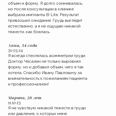
объем и форму. Я долго сомневалась,
но после консультации в клинике
выбрала импланты B-Lite. Результат
превзошел ожидания. Грудь выглядит
естественно, а я не ощущаю никакой
тяжести, как боялась.
Анна, 34 года
30.03.24
Я всегда стеснялась асимметрии груди.
Доктор Чесалин не только выровнял
форму, но и добавил объем, чего я так
хотела. Спасибо Ивану Павловичу за
внимательность к пожеланиям пациента
и профессионализм!
Марина, 28 лет
11.10.23
Я не чувствую никакой тяжести в груди
или давления, о которых меня