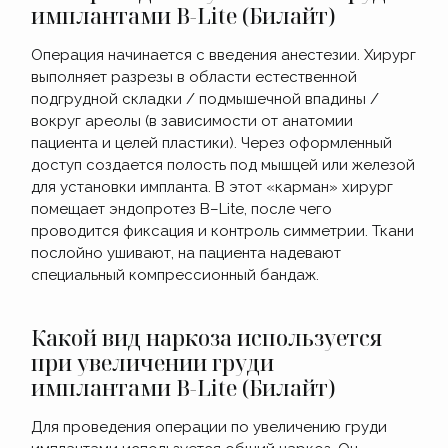
имплантами B-Lite (Билайт)
Операция начинается с введения анестезии. Хирург
выполняет разрезы в области естественной
подгрудной складки / подмышечной впадины /
вокруг ареолы (в зависимости от анатомии
пациента и целей пластики). Через оформленный
доступ создается полость под мышцей или железой
для установки импланта. В этот «карман» хирург
помещает эндопротез B–Lite, после чего
проводится фиксация и контроль симметрии. Ткани
послойно ушивают, на пациента надевают
специальный компрессионный бандаж.
Какой вид наркоза используется
при увеличении груди
имплантами B-Lite (Билайт)
Для проведения операции по увеличению груди