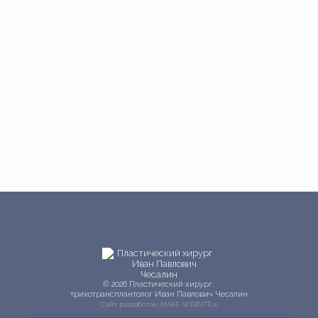
© 2026 Пластический хирург,
трихотрансплантолог Иван Павлович Чесалин
Сайт разработан
MAKE-WEBSITE.ru