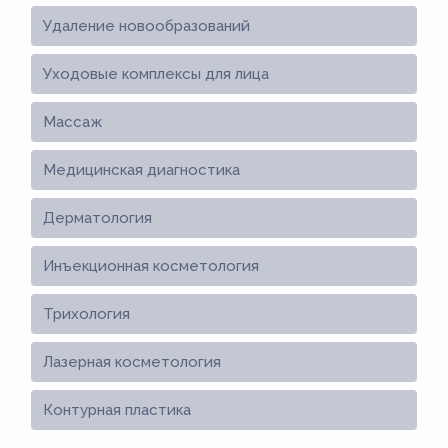
Удаление новообразований
Уходовые комплексы для лица
Массаж
Медицинская диагностика
Дерматология
Инъекционная косметология
Трихология
Лазерная косметология
Контурная пластика