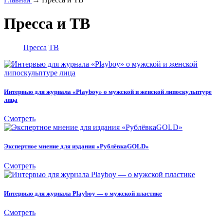
Пресса и ТВ
Пресса
ТВ
Интервью для журнала «Playboy» о мужской и женской липоскульптуре
лица
Смотреть
Экспертное мнение для издания «РублёвкаGOLD»
Смотреть
Интервью для журнала Playboy — о мужской пластике
Смотреть