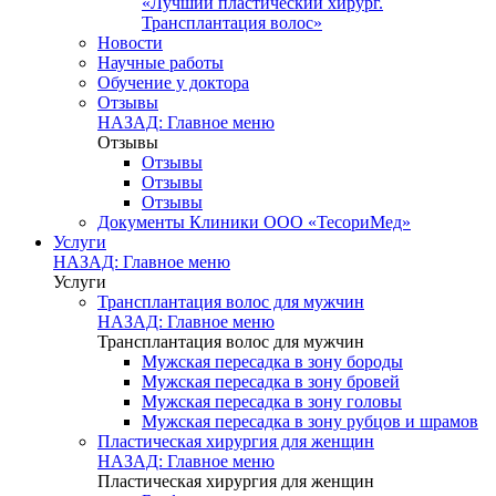
«Лучший пластический хирург.
Трансплантация волос»
Новости
Научные работы
Обучение у доктора
Отзывы
НАЗАД: Главное меню
Отзывы
Отзывы
Отзывы
Отзывы
Документы Клиники ООО «ТесориМед»
Услуги
НАЗАД: Главное меню
Услуги
Трансплантация волос для мужчин
НАЗАД: Главное меню
Трансплантация волос для мужчин
Мужская пересадка в зону бороды
Мужская пересадка в зону бровей
Мужская пересадка в зону головы
Мужская пересадка в зону рубцов и шрамов
Пластическая хирургия для женщин
НАЗАД: Главное меню
Пластическая хирургия для женщин