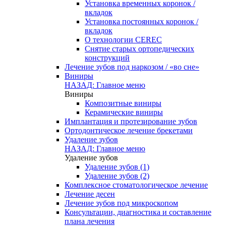
Установка временных коронок /
вкладок
Установка постоянных коронок /
вкладок
О технологии CEREC
Снятие старых ортопедических
конструкций
Лечение зубов под наркозом / «во сне»
Виниры
НАЗАД: Главное меню
Виниры
Композитные виниры
Керамические виниры
Имплантация и протезирование зубов
Ортодонтическое лечение брекетами
Удаление зубов
НАЗАД: Главное меню
Удаление зубов
Удаление зубов (1)
Удаление зубов (2)
Комплексное стоматологическое лечение
Лечение десен
Лечение зубов под микроскопом
Консультации, диагностика и составление
плана лечения