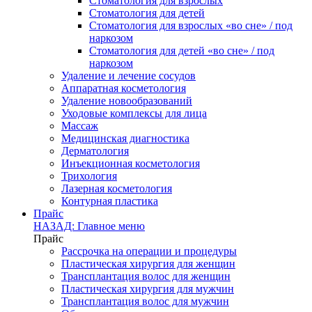
Стоматология для взрослых
Стоматология для детей
Стоматология для взрослых «во сне» / под
наркозом
Стоматология для детей «во сне» / под
наркозом
Удаление и лечение сосудов
Аппаратная косметология
Удаление новообразований
Уходовые комплексы для лица
Массаж
Медицинская диагностика
Дерматология
Инъекционная косметология
Трихология
Лазерная косметология
Контурная пластика
Прайс
НАЗАД: Главное меню
Прайс
Рассрочка на операции и процедуры
Пластическая хирургия для женщин
Трансплантация волос для женщин
Пластическая хирургия для мужчин
Трансплантация волос для мужчин