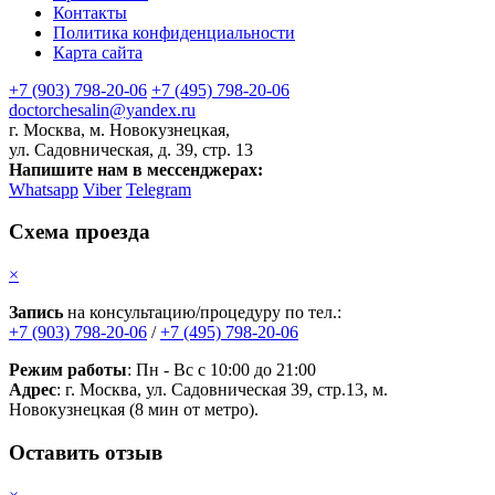
Контакты
Политика конфиденциальности
Карта сайта
+7 (903) 798-20-06
+7 (495) 798-20-06
doctorchesalin@yandex.ru
г. Москва, м. Новокузнецкая,
ул. Садовническая, д. 39, стр. 13
Напишите нам в мессенджерах:
Whatsapp
Viber
Telegram
Схема проезда
×
Запись
на консультацию/процедуру по тел.:
+7 (903) 798-20-06
/
+7 (495) 798-20-06
Режим работы
: Пн - Вс с 10:00 до 21:00
Адрес
: г. Москва, ул. Садовническая 39, стр.13, м.
Новокузнецкая (8 мин от метро).
Оставить отзыв