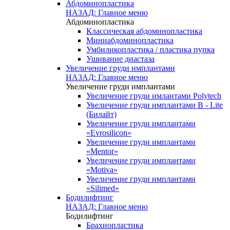
Абдоминопластика
НАЗАД: Главное меню
Абдоминопластика
Классическая абдоминопластика
Миниабдоминопластика
Умбиликопластика / пластика пупка
Ушивание диастаза
Увеличение груди имплантами
НАЗАД: Главное меню
Увеличение груди имплантами
Увеличение груди имлантами Polytech
Увеличение груди имплантами B - Lite
(Билайт)
Увеличение груди имплантами
«Evrosilicon»
Увеличение груди имплантами
«Mentor»
Увеличение груди имплантами
«Motiva»
Увеличение груди имплантами
«Silimed»
Бодилифтинг
НАЗАД: Главное меню
Бодилифтинг
Брахиопластика