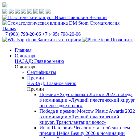
Стоматология
Damas
+7 (903) 798-20-06
+7 (495) 798-20-06
Записаться на прием
Позвонить
Главная
О докторе
НАЗАД: Главное меню
О докторе
Сертификаты
Премии
НАЗАД: Главное меню
Премии
Премия «Хрустальный Лотос» 2023: победа
в номинации «Лучший пластический хирург
по пересадке волос»
Победа в премии Moscow Plastic Awards 2022
в номинации «Лучший пластический
хирург. Трансплантация волос»
Иван Павлович Чесалин стал победителем
премии Helios Beauty 2020 в номинации