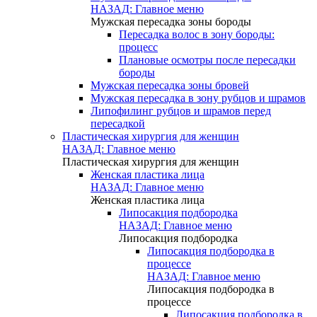
НАЗАД: Главное меню
Мужская пересадка зоны бороды
Пересадка волос в зону бороды:
процесс
Плановые осмотры после пересадки
бороды
Мужская пересадка зоны бровей
Мужская пересадка в зону рубцов и шрамов
Липофилинг рубцов и шрамов перед
пересадкой
Пластическая хирургия для женщин
НАЗАД: Главное меню
Пластическая хирургия для женщин
Женская пластика лица
НАЗАД: Главное меню
Женская пластика лица
Липосакция подбородка
НАЗАД: Главное меню
Липосакция подбородка
Липосакция подбородка в
процессе
НАЗАД: Главное меню
Липосакция подбородка в
процессе
Липосакция подбородка в