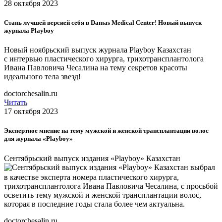
28 октября 2023
Стань лучшей версией себя в Damas Medical Center! Новый выпуск
журнала Playboy
Новый ноябрьский выпуск журнала Playboy Казахстан
с интервью пластического хирурга, трихотрансплантолога
Ивана Павловича Чесалина на тему секретов красоты
идеального тела звезд!
doctorchesalin.ru
Читать
17 октября 2023
Экспертное мнение на тему мужской и женской трансплантации волос
для журнала
«Playboy
»
Сентябрьский выпуск издания
«Playboy
» Казахстан
выбрал
в качестве эксперта номера пластического хирурга,
трихотрансплантолога Ивана Павловича Чесалина, с просьбой
осветить тему мужской и женской трансплантации волос,
которая в последние годы стала более чем актуальна.
doctorchesalin.ru