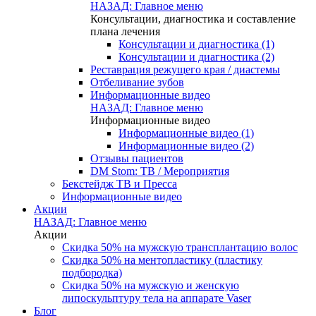
НАЗАД: Главное меню
Консультации, диагностика и составление
плана лечения
Консультации и диагностика (1)
Консультации и диагностика (2)
Реставрация режущего края / диастемы
Отбеливание зубов
Информационные видео
НАЗАД: Главное меню
Информационные видео
Информационные видео (1)
Информационные видео (2)
Отзывы пациентов
DM Stom: ТВ / Мероприятия
Бекстейдж ТВ и Пресса
Информационные видео
Акции
НАЗАД: Главное меню
Акции
Скидка 50% на мужскую трансплантацию волос
Скидка 50% на ментопластику (пластику
подбородка)
Скидка 50% на мужскую и женскую
липоскульптуру тела на аппарате Vaser
Блог