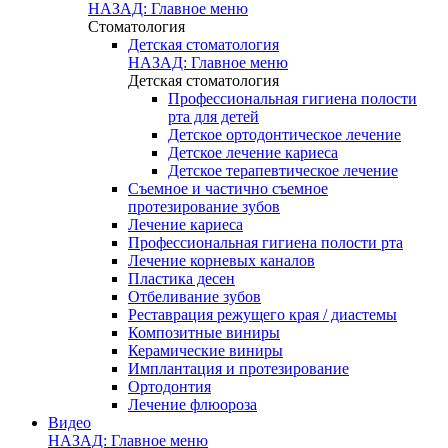
НАЗАД: Главное меню
Стоматология
Детская стоматология
НАЗАД: Главное меню
Детская стоматология
Профессиональная гигиена полости
рта для детей
Детское ортодонтическое лечение
Детское лечение кариеса
Детское терапевтическое лечение
Съемное и частично съемное
протезирование зубов
Лечение кариеса
Профессиональная гигиена полости рта
Лечение корневых каналов
Пластика десен
Отбеливание зубов
Реставрация режущего края / диастемы
Композитные виниры
Керамические виниры
Имплантация и протезирование
Ортодонтия
Лечение флюороза
Видео
НАЗАД: Главное меню