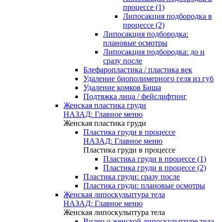
процессе (1)
Липосакция подбородка в
процессе (2)
Липосакция подбородка:
плановые осмотры
Липосакция подбородка: до и
сразу после
Блефаропластика / пластика век
Удаление биополимерного геля из губ
Удаление комков Биша
Подтяжка лица / фейслифтинг
Женская пластика груди
НАЗАД: Главное меню
Женская пластика груди
Пластика груди в процессе
НАЗАД: Главное меню
Пластика груди в процессе
Пластика груди в процессе (1)
Пластика груди в процессе (2)
Пластика груди: сразу после
Пластика груди: плановые осмотры
Женская липоскульптура тела
НАЗАД: Главное меню
Женская липоскульптура тела
Видео о женской липоскульптуре тела