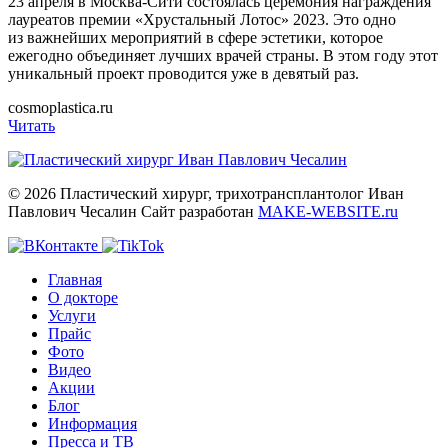
23 апреля в Москва-Сити состоялась церемония награждения
лауреатов премии
«Хрустальный
Лотос» 2023. Это одно
из важнейших мероприятий в сфере эстетики, которое
ежегодно объединяет лучших врачей страны. В этом году этот
уникальный проект проводится уже в девятый раз.
cosmoplastica.ru
Читать
© 2026 Пластический хирург, трихотрансплантолог Иван
Павлович Чесалин
Сайт разработан
MAKE-WEBSITE.ru
Главная
О докторе
Услуги
Прайс
Фото
Видео
Акции
Блог
Информация
Пресса и ТВ