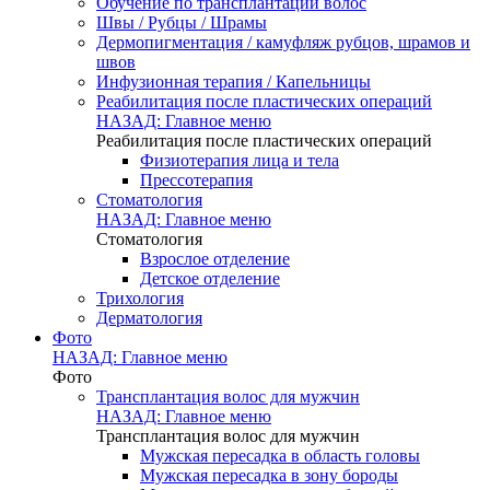
Обучение по трансплантации волос
Швы / Рубцы / Шрамы
Дермопигментация / камуфляж рубцов, шрамов и
швов
Инфузионная терапия / Капельницы
Реабилитация после пластических операций
НАЗАД: Главное меню
Реабилитация после пластических операций
Физиотерапия лица и тела
Прессотерапия
Стоматология
НАЗАД: Главное меню
Стоматология
Взрослое отделение
Детское отделение
Трихология
Дерматология
Фото
НАЗАД: Главное меню
Фото
Трансплантация волос для мужчин
НАЗАД: Главное меню
Трансплантация волос для мужчин
Мужская пересадка в область головы
Мужская пересадка в зону бороды