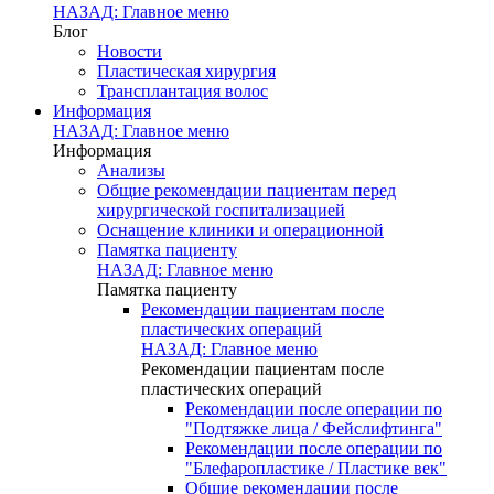
НАЗАД: Главное меню
Блог
Новости
Пластическая хирургия
Трансплантация волос
Информация
НАЗАД: Главное меню
Информация
Анализы
Общие рекомендации пациентам перед
хирургической госпитализацией
Оснащение клиники и операционной
Памятка пациенту
НАЗАД: Главное меню
Памятка пациенту
Рекомендации пациентам после
пластических операций
НАЗАД: Главное меню
Рекомендации пациентам после
пластических операций
Рекомендации после операции по
"Подтяжке лица / Фейслифтинга"
Рекомендации после операции по
"Блефаропластике / Пластике век"
Общие рекомендации после