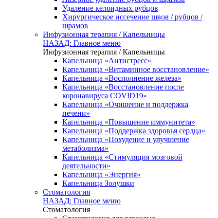
Удаление келоидных рубцов
Хирургическое иссечение швов / рубцов /
шрамов
Инфузионная терапия / Капельницы
НАЗАД: Главное меню
Инфузионная терапия / Капельницы
Капельница «Антистресс»
Капельница «Витаминное восстановление»
Капельница «Восполнение железа»
Капельница «Восстановление после
коронавируса COVID19»
Капельница «Очищение и поддержка
печени»
Капельница «Повышение иммунитета»
Капельница «Поддержка здоровья сердца»
Капельница «Похудение и улучшение
метаболизма»
Капельница «Стимуляция мозговой
деятельности»
Капельница «Энергия»
Капельница Золушки
Стоматология
НАЗАД: Главное меню
Стоматология