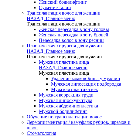
Женский бодилифтинг
Сужение талии
Трансплантация волос для женщин
НАЗАД: Главное меню
Трансплантация волос для женщин
Женская пересадка в зону головы
Женская пересадка в зону бровей
Пересадка волос в зону ресниц
Пластическая хирургия для мужчин
НАЗАД: Главное меню
Пластическая хирургия для мужчин
Мужская пластика лица
НАЗАД: Главное меню
Мужская пластика лица
Удаление комков Биша у мужчин
Мужская липосакция подбородка
Мужская пластика век
Мужская коррекция груди
Мужская липоскульптура
Мужская абдоминопластика
Мужской бодилифтинг
Обучение по трансплантации волос
Дермопигментация / камуфляж рубцов, шрамов и
швов
Стоматология