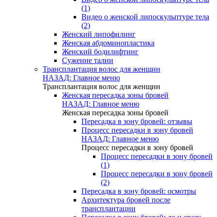
(1)
Видео о женской липоскульптуре тела
(2)
Женский липофилинг
Женская абдоминопластика
Женский бодилифтинг
Сужение талии
Трансплантация волос для женщин
НАЗАД: Главное меню
Трансплантация волос для женщин
Женская пересадка зоны бровей
НАЗАД: Главное меню
Женская пересадка зоны бровей
Пересадка в зону бровей: отзывы
Процесс пересадки в зону бровей
НАЗАД: Главное меню
Процесс пересадки в зону бровей
Процесс пересадки в зону бровей
(1)
Процесс пересадки в зону бровей
(2)
Пересадка в зону бровей: осмотры
Архитектура бровей после
трансплантации