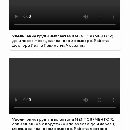
Увеличение груди имплантами MENTOR (МЕНТОР)
до и через месяц на плановом осмотре. Работа
доктора Ивана Павловича Чесалина
Увеличение груди имплантами MENTOR (МЕНТОР),
совмещенное с подтяжкой по ареоле до и через 3
месяца на плановом осмотре. Работа доктора