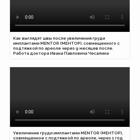
Как выглядят швы после увеличения груди
имплантами MENTOR (МЕНТОР), совмещенного с
подтяжкой по ареоле через 9 месяцев после.
Работа доктора Ивана Павловича Чесалина
Увеличение груди имплантами MENTOR (МЕНТОР),
совмещенное с подтяжкой по ареоле, через 1 год