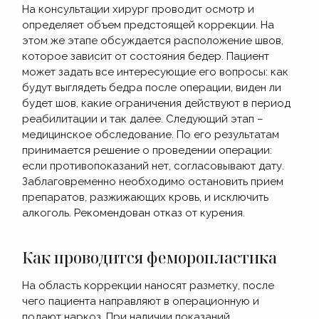
На консультации хирург проводит осмотр и
определяет объем предстоящей коррекции. На
этом же этапе обсуждается расположение швов,
которое зависит от состояния бедер. Пациент
может задать все интересующие его вопросы: как
будут выглядеть бедра после операции, виден ли
будет шов, какие ограничения действуют в период
реабилитации и так далее. Следующий этап –
медицинское обследование. По его результатам
принимается решение о проведении операции:
если противопоказаний нет, согласовывают дату.
Заблаговременно необходимо остановить прием
препаратов, разжижающих кровь, и исключить
алкоголь. Рекомендован отказ от курения.
Как проводится феморопластика
На область коррекции наносят разметку, после
чего пациента направляют в операционную и
подают наркоз. При наличии показаний