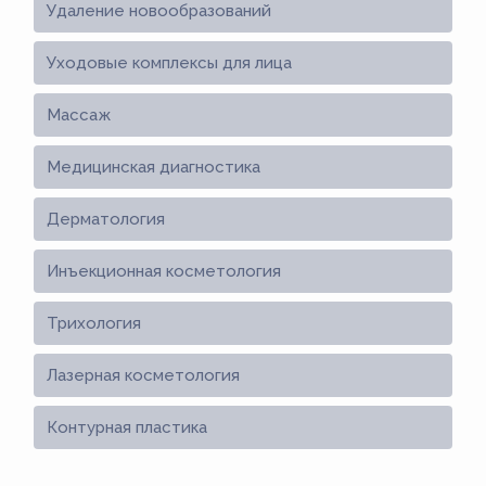
Удаление новообразований
Уходовые комплексы для лица
Массаж
Медицинская диагностика
Дерматология
Инъекционная косметология
Трихология
Лазерная косметология
Контурная пластика