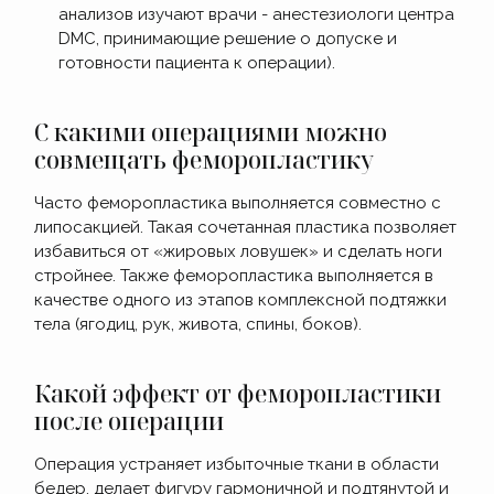
анализов изучают врачи - анестезиологи центра
DMC, принимающие решение о допуске и
готовности пациента к операции).
С какими операциями можно
совмещать феморопластику
Часто феморопластика выполняется совместно с
липосакцией. Такая сочетанная пластика позволяет
избавиться от «жировых ловушек» и сделать ноги
стройнее. Также феморопластика выполняется в
качестве одного из этапов комплексной подтяжки
тела (ягодиц, рук, живота, спины, боков).
Какой эффект от феморопластики
после операции
Операция устраняет избыточные ткани в области
бедер, делает фигуру гармоничной и подтянутой и