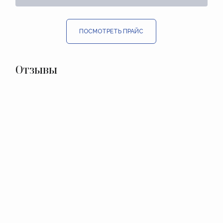
ПОСМОТРЕТЬ ПРАЙС
Отзывы