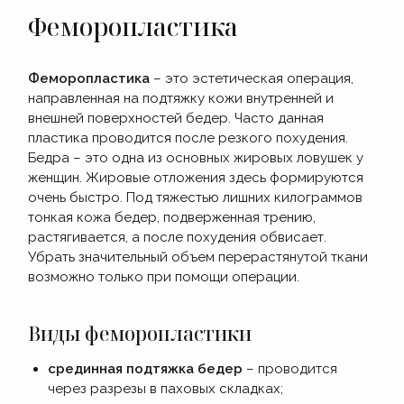
Феморопластика
Феморопластика
– это эстетическая операция,
направленная на подтяжку кожи внутренней и
внешней поверхностей бедер. Часто данная
пластика проводится после резкого похудения.
Бедра – это одна из основных жировых ловушек у
женщин. Жировые отложения здесь формируются
очень быстро. Под тяжестью лишних килограммов
тонкая кожа бедер, подверженная трению,
растягивается, а после похудения обвисает.
Убрать значительный объем перерастянутой ткани
возможно только при помощи операции.
Виды феморопластики
срединная подтяжка бедер
– проводится
через разрезы в паховых складках;