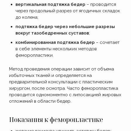
вертикальная подтяжка бедер
– проводится
через продольный разрез от ягодичных складок
до колена;
подтяжка бедер через небольшие разрезы
вокруг тазобедренных суставов
;
комбинированная подтяжка бедер
– сочетает
в себе элементы нескольких методов
феморопластики.
Метод проведения операции зависит от объема
избыточных тканей и определяется на
предварительной консультации с пластическим
хирургом, после осмотра. Часто феморопластика
проводится одномоментно с липосакцией жировых
отложений в области бедер.
Показания к феморопластике
желание пациента улучшить эстетику бедер;