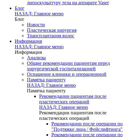
липоскульптуру тела на аппарате Vaser
Блог
НАЗАД: Главное меню
Блог
Новости
Пластическая хирургия
Трансплантация волос
Информация
НАЗАД: Главное меню
Информация
Анализы
Общие рекомендации пациентам перед
хирургической госпитализацией
Оснащение клиники и операционной
Памятка пациенту
НАЗАД: Главное меню
Памятка пациенту
Рекомендации пациентам после
пластических операций
НАЗАД: Главное меню
Рекомендации пациентам после
пластических операций
Рекомендации после операции по
"Подтяжке лица / Фейслифтинга"
Рекомендации после операции по