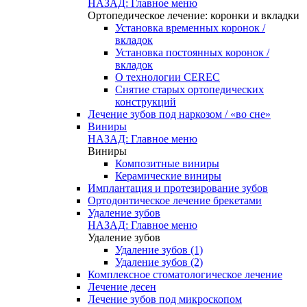
НАЗАД: Главное меню
Ортопедическое лечение: коронки и вкладки
Установка временных коронок /
вкладок
Установка постоянных коронок /
вкладок
О технологии CEREC
Снятие старых ортопедических
конструкций
Лечение зубов под наркозом / «во сне»
Виниры
НАЗАД: Главное меню
Виниры
Композитные виниры
Керамические виниры
Имплантация и протезирование зубов
Ортодонтическое лечение брекетами
Удаление зубов
НАЗАД: Главное меню
Удаление зубов
Удаление зубов (1)
Удаление зубов (2)
Комплексное стоматологическое лечение
Лечение десен
Лечение зубов под микроскопом