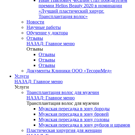
Иван Павлович Чесалин стал победителем
премии Helios Beauty 2020 в номинации
«Лучший пластический хирург.
Трансплантация волос»
Новости
Научные работы
Обучение у доктора
Отзывы
НАЗАД: Главное меню
Отзывы
Отзывы
Отзывы
Отзывы
Документы Клиники ООО «ТесориМед»
Услуги
НАЗАД: Главное меню
Услуги
Трансплантация волос для мужчин
НАЗАД: Главное меню
Трансплантация волос для мужчин
Мужская пересадка в зону бороды
Мужская пересадка в зону бровей
Мужская пересадка в зону головы
Мужская пересадка в зону рубцов и шрамов
Пластическая хирургия для женщин