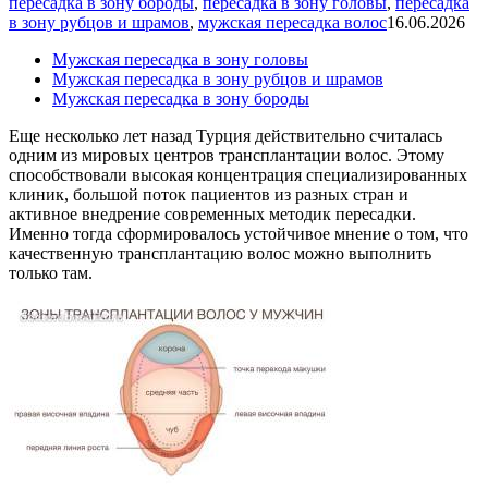
пересадка в зону бороды
,
пересадка в зону головы
,
пересадка
в зону рубцов и шрамов
,
мужская пересадка волос
16.06.2026
Мужская пересадка в зону головы
Мужская пересадка в зону рубцов и шрамов
Мужская пересадка в зону бороды
Еще несколько лет назад Турция действительно считалась
одним из мировых центров трансплантации волос. Этому
способствовали высокая концентрация специализированных
клиник, большой поток пациентов из разных стран и
активное внедрение современных методик пересадки.
Именно тогда сформировалось устойчивое мнение о том, что
качественную трансплантацию волос можно выполнить
только там.