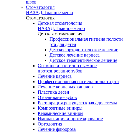
швов
Стоматология
НАЗАД: Главное меню
Стоматология
Детская стоматология
НАЗАД: Главное меню
Детская стоматология
Профессиональная гигиена полости
рта для детей
Детское ортодонтическое лечение
Детское лечение кариеса
Детское терапевтическое лечение
Съемное и частично съемное
протезирование зубов
Лечение кариеса
Профессиональная гигиена полости рта
Лечение корневых каналов
Пластика десен
Отбеливание зубов
Реставрация режущего края / диастемы
Композитные виниры
Керамические виниры
Имплантация и протезирование
Ортодонтия
Лечение флюороза