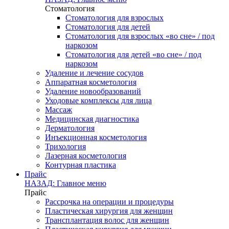
Стоматология
Стоматология для взрослых
Стоматология для детей
Стоматология для взрослых «во сне» / под
наркозом
Стоматология для детей «во сне» / под
наркозом
Удаление и лечение сосудов
Аппаратная косметология
Удаление новообразований
Уходовые комплексы для лица
Массаж
Медицинская диагностика
Дерматология
Инъекционная косметология
Трихология
Лазерная косметология
Контурная пластика
Прайс
НАЗАД: Главное меню
Прайс
Рассрочка на операции и процедуры
Пластическая хирургия для женщин
Трансплантация волос для женщин