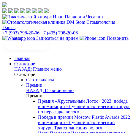
Стоматология
Damas
+7 (903) 798-20-06
+7 (495) 798-20-06
Записаться на прием
Позвонить
Главная
О докторе
НАЗАД: Главное меню
О докторе
Сертификаты
Премии
НАЗАД: Главное меню
Премии
Премия «Хрустальный Лотос» 2023: победа
в номинации «Лучший пластический хирург
по пересадке волос»
Победа в премии Moscow Plastic Awards 2022
в номинации «Лучший пластический
хирург. Трансплантация волос»