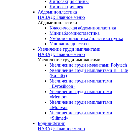
Липосакция спины
Липосакция щек
Абдоминопластика
НАЗАД: Главное меню
Абдоминопластика
Классическая абдоминопластика
Миниабдоминопластика
Умбиликопластика / пластика пупка
Ушивание диастаза
Увеличение груди имплантами
НАЗАД: Главное меню
Увеличение груди имплантами
Увеличение груди имлантами Polytech
Увеличение груди имплантами B - Lite
(Билайт)
Увеличение груди имплантами
«Evrosilicon»
Увеличение груди имплантами
«Mentor»
Увеличение груди имплантами
«Motiva»
Увеличение груди имплантами
«Silimed»
Бодилифтинг
НАЗАД: Главное меню