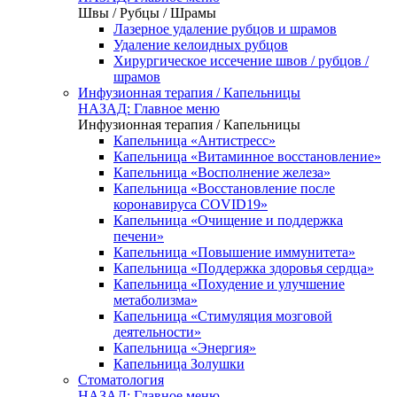
Швы / Рубцы / Шрамы
Лазерное удаление рубцов и шрамов
Удаление келоидных рубцов
Хирургическое иссечение швов / рубцов /
шрамов
Инфузионная терапия / Капельницы
НАЗАД: Главное меню
Инфузионная терапия / Капельницы
Капельница «Антистресс»
Капельница «Витаминное восстановление»
Капельница «Восполнение железа»
Капельница «Восстановление после
коронавируса COVID19»
Капельница «Очищение и поддержка
печени»
Капельница «Повышение иммунитета»
Капельница «Поддержка здоровья сердца»
Капельница «Похудение и улучшение
метаболизма»
Капельница «Стимуляция мозговой
деятельности»
Капельница «Энергия»
Капельница Золушки
Стоматология
НАЗАД: Главное меню