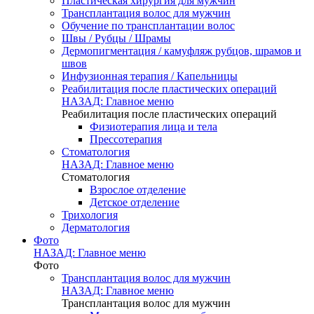
Пластическая хирургия для мужчин
Трансплантация волос для мужчин
Обучение по трансплантации волос
Швы / Рубцы / Шрамы
Дермопигментация / камуфляж рубцов, шрамов и
швов
Инфузионная терапия / Капельницы
Реабилитация после пластических операций
НАЗАД: Главное меню
Реабилитация после пластических операций
Физиотерапия лица и тела
Прессотерапия
Стоматология
НАЗАД: Главное меню
Стоматология
Взрослое отделение
Детское отделение
Трихология
Дерматология
Фото
НАЗАД: Главное меню
Фото
Трансплантация волос для мужчин
НАЗАД: Главное меню
Трансплантация волос для мужчин