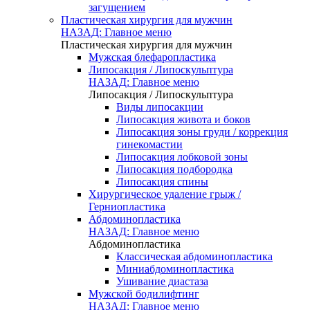
загущением
Пластическая хирургия для мужчин
НАЗАД: Главное меню
Пластическая хирургия для мужчин
Мужская блефаропластика
Липосакция / Липоскульптура
НАЗАД: Главное меню
Липосакция / Липоскульптура
Виды липосакции
Липосакция живота и боков
Липосакция зоны груди / коррекция
гинекомастии
Липосакция лобковой зоны
Липосакция подбородка
Липосакция спины
Хирургическое удаление грыж /
Герниопластика
Абдоминопластика
НАЗАД: Главное меню
Абдоминопластика
Классическая абдоминопластика
Миниабдоминопластика
Ушивание диастаза
Мужской бодилифтинг
НАЗАД: Главное меню