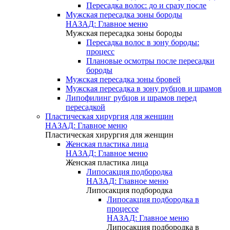
Пересадка волос: до и сразу после
Мужская пересадка зоны бороды
НАЗАД: Главное меню
Мужская пересадка зоны бороды
Пересадка волос в зону бороды:
процесс
Плановые осмотры после пересадки
бороды
Мужская пересадка зоны бровей
Мужская пересадка в зону рубцов и шрамов
Липофилинг рубцов и шрамов перед
пересадкой
Пластическая хирургия для женщин
НАЗАД: Главное меню
Пластическая хирургия для женщин
Женская пластика лица
НАЗАД: Главное меню
Женская пластика лица
Липосакция подбородка
НАЗАД: Главное меню
Липосакция подбородка
Липосакция подбородка в
процессе
НАЗАД: Главное меню
Липосакция подбородка в