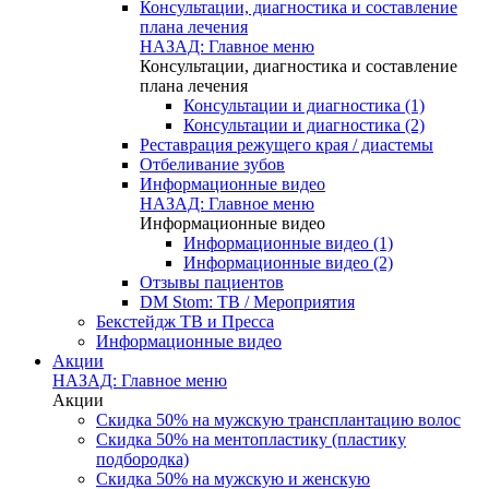
Консультации, диагностика и составление
плана лечения
НАЗАД: Главное меню
Консультации, диагностика и составление
плана лечения
Консультации и диагностика (1)
Консультации и диагностика (2)
Реставрация режущего края / диастемы
Отбеливание зубов
Информационные видео
НАЗАД: Главное меню
Информационные видео
Информационные видео (1)
Информационные видео (2)
Отзывы пациентов
DM Stom: ТВ / Мероприятия
Бекстейдж ТВ и Пресса
Информационные видео
Акции
НАЗАД: Главное меню
Акции
Скидка 50% на мужскую трансплантацию волос
Скидка 50% на ментопластику (пластику
подбородка)
Скидка 50% на мужскую и женскую