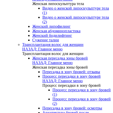
Женская липоскульптура тела
Видео о женской липоскульптуре тела
(1)
Видео о женской липоскульптуре тела
(2)
Женский липофилинг
Женская абдоминопластика
Женский бодилифтинг
Сужение талии
Трансплантация волос для женщин
НАЗАД: Главное меню
Трансплантация волос для женщин
Женская пересадка зоны бровей
НАЗАД: Главное меню
Женская пересадка зоны бровей
Пересадка в зону бровей: отзывы
Процесс пересадки в зону бровей
НАЗАД: Главное меню
Процесс пересадки в зону бровей
Процесс пересадки в зону бровей
(1)
Процесс пересадки в зону бровей
(2)
Пересадка в зону бровей: осмотры
Архитектура бровей после