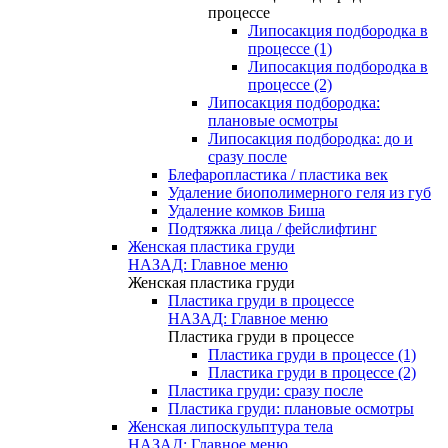
процессе
Липосакция подбородка в
процессе (1)
Липосакция подбородка в
процессе (2)
Липосакция подбородка:
плановые осмотры
Липосакция подбородка: до и
сразу после
Блефаропластика / пластика век
Удаление биополимерного геля из губ
Удаление комков Биша
Подтяжка лица / фейслифтинг
Женская пластика груди
НАЗАД: Главное меню
Женская пластика груди
Пластика груди в процессе
НАЗАД: Главное меню
Пластика груди в процессе
Пластика груди в процессе (1)
Пластика груди в процессе (2)
Пластика груди: сразу после
Пластика груди: плановые осмотры
Женская липоскульптура тела
НАЗАД: Главное меню