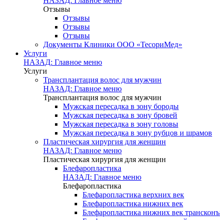
НАЗАД: Главное меню
Отзывы
Отзывы
Отзывы
Отзывы
Документы Клиники ООО «ТесориМед»
Услуги
НАЗАД: Главное меню
Услуги
Трансплантация волос для мужчин
НАЗАД: Главное меню
Трансплантация волос для мужчин
Мужская пересадка в зону бороды
Мужская пересадка в зону бровей
Мужская пересадка в зону головы
Мужская пересадка в зону рубцов и шрамов
Пластическая хирургия для женщин
НАЗАД: Главное меню
Пластическая хирургия для женщин
Блефаропластика
НАЗАД: Главное меню
Блефаропластика
Блефаропластика верхних век
Блефаропластика нижних век
Блефаропластика нижних век транскон