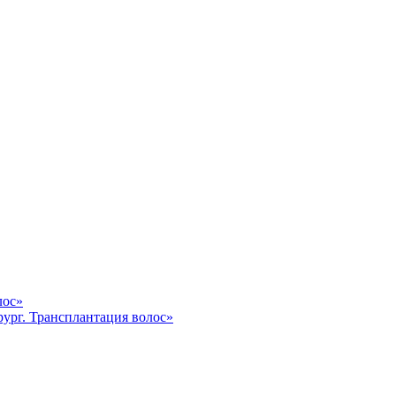
лос»
ург. Трансплантация волос»