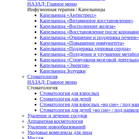
НАЗАД: Главное меню
Инфузионная терапия / Капельницы
Капельница «Антистресс»
Капельница «Витаминное восстановление»
Капельница «Восполнение железа»
Капельница «Восстановление после коронав
Капельница «Очищение и поддержка печени»
Капельница «Повышение иммунитета»
Капельница «Поддержка здоровья сердца»
Капельница «Похудение и улучшение метабо
Капельница «Стимуляция мозговой деятельно
Капельница «Энергия»
Капельница Золушки
Стоматология
НАЗАД: Главное меню
Стоматология
Стоматология для взрослых
Стоматология для детей
Стоматология для взрослых «во сне» / под на
Стоматология для детей «во сне» / под наркоз
Удаление и лечение сосудов
Аппаратная косметология
Удаление новообразований
Уходовые комплексы для лица
Массаж