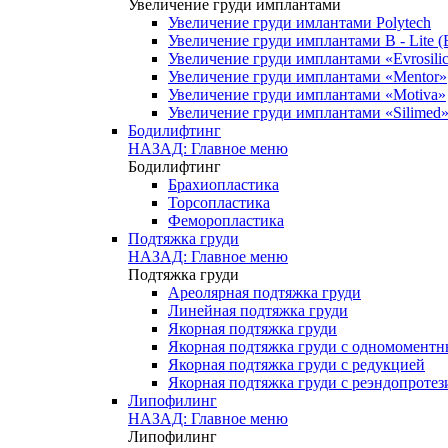
Увеличение груди имплантами
Увеличение груди имлантами Polytech
Увеличение груди имплантами B - Lite (
Увеличение груди имплантами «Evrosili
Увеличение груди имплантами «Mentor»
Увеличение груди имплантами «Motiva»
Увеличение груди имплантами «Silimed
Бодилифтинг
НАЗАД: Главное меню
Бодилифтинг
Брахиопластика
Торсопластика
Феморопластика
Подтяжка груди
НАЗАД: Главное меню
Подтяжка груди
Ареолярная подтяжка груди
Линейная подтяжка груди
Якорная подтяжка груди
Якорная подтяжка груди с одномомент
Якорная подтяжка груди с редукцией
Якорная подтяжка груди с реэндопроте
Липофилинг
НАЗАД: Главное меню
Липофилинг