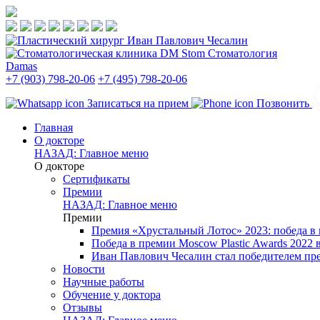
Стоматология
Damas
+7 (903) 798-20-06
+7 (495) 798-20-06
Записаться на прием
Позвонить
Главная
О докторе
НАЗАД: Главное меню
О докторе
Сертификаты
Премии
НАЗАД: Главное меню
Премии
Премия «Хрустальный Лотос» 2023: победа в
Победа в премии Moscow Plastic Awards 2022
Иван Павлович Чесалин стал победителем пре
Новости
Научные работы
Обучение у доктора
Отзывы