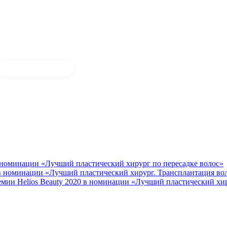
 номинации «Лучший пластический хирург по пересадке волос»
 в номинации «Лучший пластический хирург. Трансплантация во
мии Helios Beauty 2020 в номинации «Лучший пластический хир