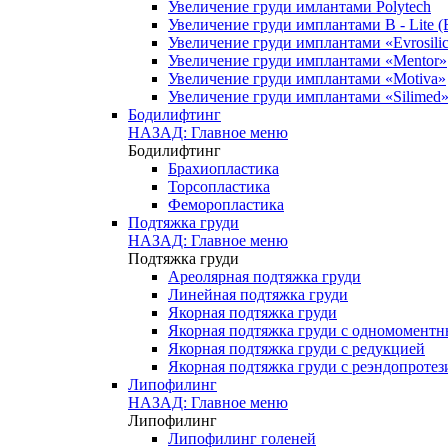
Увеличение груди имлантами Polytech
Увеличение груди имплантами B - Lite (
Увеличение груди имплантами «Evrosili
Увеличение груди имплантами «Mentor»
Увеличение груди имплантами «Motiva»
Увеличение груди имплантами «Silimed
Бодилифтинг
НАЗАД: Главное меню
Бодилифтинг
Брахиопластика
Торсопластика
Феморопластика
Подтяжка груди
НАЗАД: Главное меню
Подтяжка груди
Ареолярная подтяжка груди
Линейная подтяжка груди
Якорная подтяжка груди
Якорная подтяжка груди с одномомент
Якорная подтяжка груди с редукцией
Якорная подтяжка груди с реэндопроте
Липофилинг
НАЗАД: Главное меню
Липофилинг
Липофилинг голеней