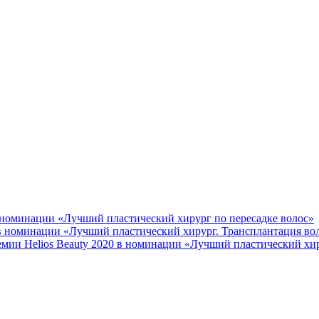
 номинации «Лучший пластический хирург по пересадке волос»
 в номинации «Лучший пластический хирург. Трансплантация во
мии Helios Beauty 2020 в номинации «Лучший пластический хир