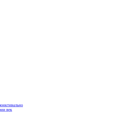
ъюнктивально
рии век