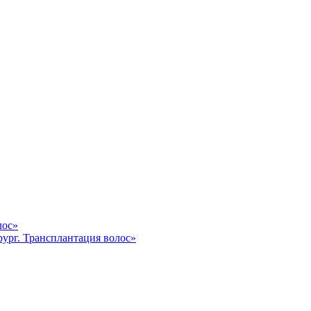
лос»
ург. Трансплантация волос»