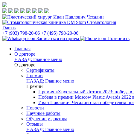
Стоматология
Damas
+7 (903) 798-20-06
+7 (495) 798-20-06
Записаться на прием
Позвонить
Главная
О докторе
НАЗАД: Главное меню
О докторе
Сертификаты
Премии
НАЗАД: Главное меню
Премии
Премия «Хрустальный Лотос» 2023: победа в
Победа в премии Moscow Plastic Awards 2022
Иван Павлович Чесалин стал победителем пре
Новости
Научные работы
Обучение у доктора
Отзывы
НАЗАД: Главное меню