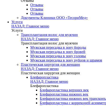
Отзывы
Отзывы
Отзывы
Отзывы
Документы Клиники ООО «ТесориМед»
Услуги
НАЗАД: Главное меню
Услуги
Трансплантация волос для мужчин
НАЗАД: Главное меню
Трансплантация волос для мужчин
Мужская пересадка в зону бороды
Мужская пересадка в зону бровей
Мужская пересадка в зону головы
Мужская пересадка в зону рубцов и шрамов
Пластическая хирургия для женщин
НАЗАД: Главное меню
Пластическая хирургия для женщин
Блефаропластика
НАЗАД: Главное меню
Блефаропластика
Блефаропластика верхних век
Блефаропластика нижних век
Блефаропластика нижних век транскон
Блефаропластика с коррекцией асиммет