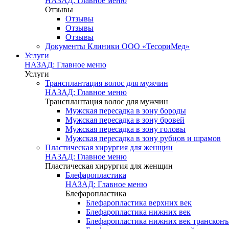
НАЗАД: Главное меню
Отзывы
Отзывы
Отзывы
Отзывы
Документы Клиники ООО «ТесориМед»
Услуги
НАЗАД: Главное меню
Услуги
Трансплантация волос для мужчин
НАЗАД: Главное меню
Трансплантация волос для мужчин
Мужская пересадка в зону бороды
Мужская пересадка в зону бровей
Мужская пересадка в зону головы
Мужская пересадка в зону рубцов и шрамов
Пластическая хирургия для женщин
НАЗАД: Главное меню
Пластическая хирургия для женщин
Блефаропластика
НАЗАД: Главное меню
Блефаропластика
Блефаропластика верхних век
Блефаропластика нижних век
Блефаропластика нижних век транскон