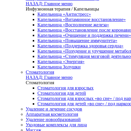
НАЗАД: Главное меню
Инфузионная терапия / Капельницы
Капельница «Антистресс»
Капельница «Витаминное восстановление»
Капельница «Восполнение железа»
Капельница «Восстановление после коронав
Капельница «Очищение и поддержка печени»
Капельница «Повышение иммунитета»
Капельница «Поддержка здоровья сердца»
Капельница «Похудение и улучшение метабо
Капельница «Стимуляция мозговой деятельно
Капельница «Энергия»
Капельница Золушки
Стоматология
НАЗАД: Главное меню
Стоматология
Стоматология для взрослых
Стоматология для детей
Стоматология для взрослых «во сне» / под на
Стоматология для детей «во сне» / под наркоз
Удаление и лечение сосудов
Аппаратная косметология
Удаление новообразований
Уходовые комплексы для лица
Массаж