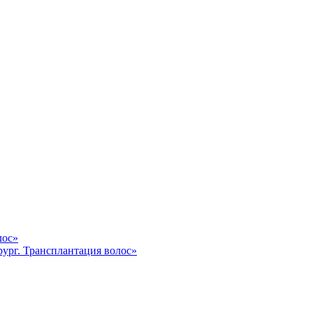
лос»
ург. Трансплантация волос»