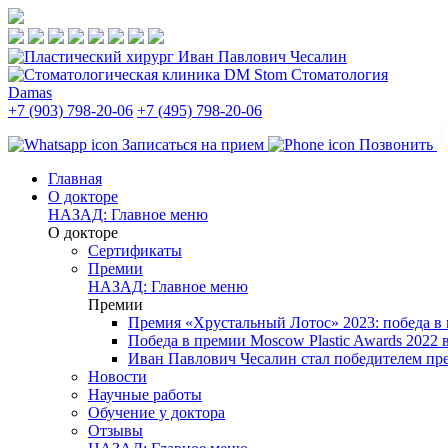
Стоматология
Damas
+7 (903) 798-20-06
+7 (495) 798-20-06
Записаться на прием
Позвонить
Главная
О докторе
НАЗАД: Главное меню
О докторе
Сертификаты
Премии
НАЗАД: Главное меню
Премии
Премия «Хрустальный Лотос» 2023: победа в
Победа в премии Moscow Plastic Awards 2022
Иван Павлович Чесалин стал победителем пре
Новости
Научные работы
Обучение у доктора
Отзывы