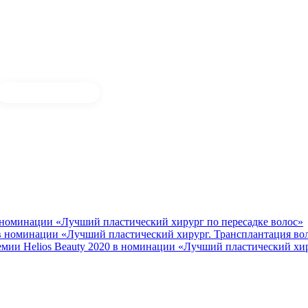
 номинации «Лучший пластический хирург по пересадке волос»
 в номинации «Лучший пластический хирург. Трансплантация во
мии Helios Beauty 2020 в номинации «Лучший пластический хир