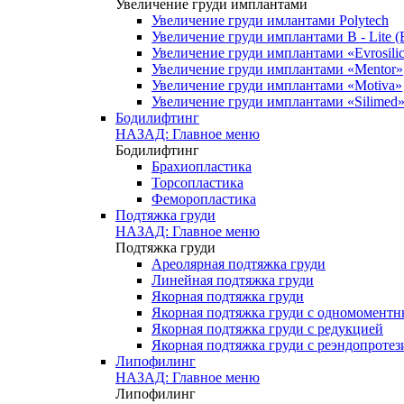
Увеличение груди имплантами
Увеличение груди имлантами Polytech
Увеличение груди имплантами B - Lite (
Увеличение груди имплантами «Evrosili
Увеличение груди имплантами «Mentor»
Увеличение груди имплантами «Motiva»
Увеличение груди имплантами «Silimed
Бодилифтинг
НАЗАД: Главное меню
Бодилифтинг
Брахиопластика
Торсопластика
Феморопластика
Подтяжка груди
НАЗАД: Главное меню
Подтяжка груди
Ареолярная подтяжка груди
Линейная подтяжка груди
Якорная подтяжка груди
Якорная подтяжка груди с одномомент
Якорная подтяжка груди с редукцией
Якорная подтяжка груди с реэндопроте
Липофилинг
НАЗАД: Главное меню
Липофилинг