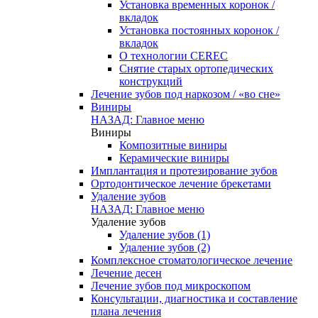
Установка временных коронок /
вкладок
Установка постоянных коронок /
вкладок
О технологии CEREC
Снятие старых ортопедических
конструкций
Лечение зубов под наркозом / «во сне»
Виниры
НАЗАД: Главное меню
Виниры
Композитные виниры
Керамические виниры
Имплантация и протезирование зубов
Ортодонтическое лечение брекетами
Удаление зубов
НАЗАД: Главное меню
Удаление зубов
Удаление зубов (1)
Удаление зубов (2)
Комплексное стоматологическое лечение
Лечение десен
Лечение зубов под микроскопом
Консультации, диагностика и составление
плана лечения