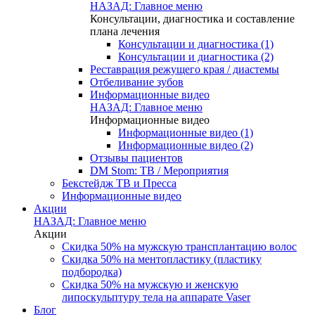
НАЗАД: Главное меню
Консультации, диагностика и составление
плана лечения
Консультации и диагностика (1)
Консультации и диагностика (2)
Реставрация режущего края / диастемы
Отбеливание зубов
Информационные видео
НАЗАД: Главное меню
Информационные видео
Информационные видео (1)
Информационные видео (2)
Отзывы пациентов
DM Stom: ТВ / Мероприятия
Бекстейдж ТВ и Пресса
Информационные видео
Акции
НАЗАД: Главное меню
Акции
Скидка 50% на мужскую трансплантацию волос
Скидка 50% на ментопластику (пластику
подбородка)
Скидка 50% на мужскую и женскую
липоскульптуру тела на аппарате Vaser
Блог