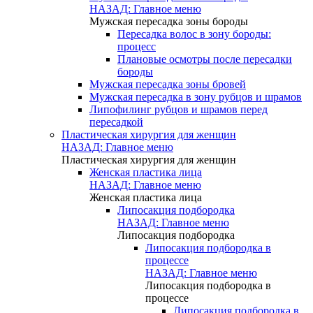
НАЗАД: Главное меню
Мужская пересадка зоны бороды
Пересадка волос в зону бороды:
процесс
Плановые осмотры после пересадки
бороды
Мужская пересадка зоны бровей
Мужская пересадка в зону рубцов и шрамов
Липофилинг рубцов и шрамов перед
пересадкой
Пластическая хирургия для женщин
НАЗАД: Главное меню
Пластическая хирургия для женщин
Женская пластика лица
НАЗАД: Главное меню
Женская пластика лица
Липосакция подбородка
НАЗАД: Главное меню
Липосакция подбородка
Липосакция подбородка в
процессе
НАЗАД: Главное меню
Липосакция подбородка в
процессе
Липосакция подбородка в