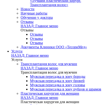
«Лучший пластический хирург.
Трансплантация волос»
Новости
Научные работы
Обучение у доктора
Отзывы
НАЗАД: Главное меню
Отзывы
Отзывы
Отзывы
Отзывы
Документы Клиники ООО «ТесориМед»
Услуги
НАЗАД: Главное меню
Услуги
Трансплантация волос для мужчин
НАЗАД: Главное меню
Трансплантация волос для мужчин
Мужская пересадка в зону бороды
Мужская пересадка в зону бровей
Мужская пересадка в зону головы
Мужская пересадка в зону рубцов и шрамов
Пластическая хирургия для женщин
НАЗАД: Главное меню
Пластическая хирургия для женщин