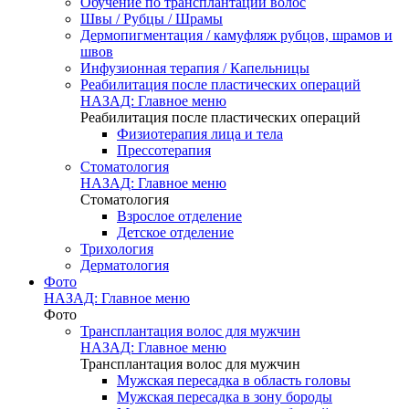
Обучение по трансплантации волос
Швы / Рубцы / Шрамы
Дермопигментация / камуфляж рубцов, шрамов и
швов
Инфузионная терапия / Капельницы
Реабилитация после пластических операций
НАЗАД: Главное меню
Реабилитация после пластических операций
Физиотерапия лица и тела
Прессотерапия
Стоматология
НАЗАД: Главное меню
Стоматология
Взрослое отделение
Детское отделение
Трихология
Дерматология
Фото
НАЗАД: Главное меню
Фото
Трансплантация волос для мужчин
НАЗАД: Главное меню
Трансплантация волос для мужчин
Мужская пересадка в область головы
Мужская пересадка в зону бороды