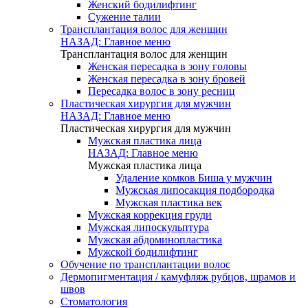
Женский бодилифтинг
Сужение талии
Трансплантация волос для женщин
НАЗАД: Главное меню
Трансплантация волос для женщин
Женская пересадка в зону головы
Женская пересадка в зону бровей
Пересадка волос в зону ресниц
Пластическая хирургия для мужчин
НАЗАД: Главное меню
Пластическая хирургия для мужчин
Мужская пластика лица
НАЗАД: Главное меню
Мужская пластика лица
Удаление комков Биша у мужчин
Мужская липосакция подбородка
Мужская пластика век
Мужская коррекция груди
Мужская липоскульптура
Мужская абдоминопластика
Мужской бодилифтинг
Обучение по трансплантации волос
Дермопигментация / камуфляж рубцов, шрамов и
швов
Стоматология