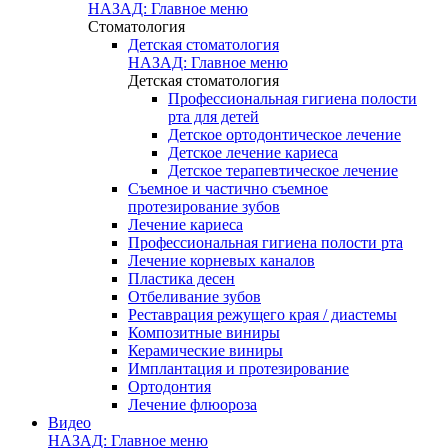
НАЗАД: Главное меню
Стоматология
Детская стоматология
НАЗАД: Главное меню
Детская стоматология
Профессиональная гигиена полости
рта для детей
Детское ортодонтическое лечение
Детское лечение кариеса
Детское терапевтическое лечение
Съемное и частично съемное
протезирование зубов
Лечение кариеса
Профессиональная гигиена полости рта
Лечение корневых каналов
Пластика десен
Отбеливание зубов
Реставрация режущего края / диастемы
Композитные виниры
Керамические виниры
Имплантация и протезирование
Ортодонтия
Лечение флюороза
Видео
НАЗАД: Главное меню