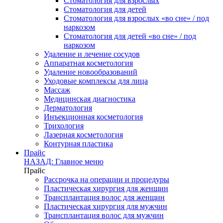
Стоматология для взрослых
Стоматология для детей
Стоматология для взрослых «во сне» / под
наркозом
Стоматология для детей «во сне» / под
наркозом
Удаление и лечение сосудов
Аппаратная косметология
Удаление новообразований
Уходовые комплексы для лица
Массаж
Медицинская диагностика
Дерматология
Инъекционная косметология
Трихология
Лазерная косметология
Контурная пластика
Прайс
НАЗАД: Главное меню
Прайс
Рассрочка на операции и процедуры
Пластическая хирургия для женщин
Трансплантация волос для женщин
Пластическая хирургия для мужчин
Трансплантация волос для мужчин