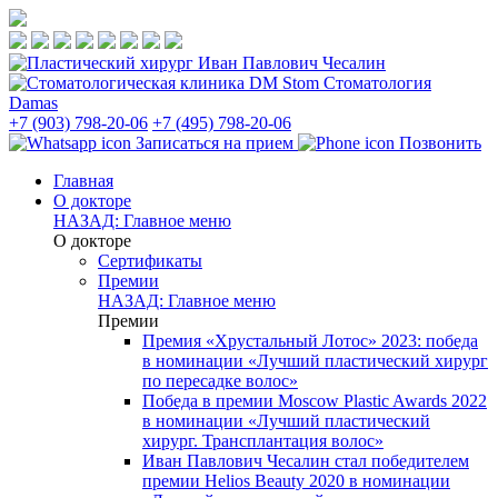
Стоматология
Damas
+7 (903) 798-20-06
+7 (495) 798-20-06
Записаться на прием
Позвонить
Главная
О докторе
НАЗАД: Главное меню
О докторе
Сертификаты
Премии
НАЗАД: Главное меню
Премии
Премия «Хрустальный Лотос» 2023: победа
в номинации «Лучший пластический хирург
по пересадке волос»
Победа в премии Moscow Plastic Awards 2022
в номинации «Лучший пластический
хирург. Трансплантация волос»
Иван Павлович Чесалин стал победителем
премии Helios Beauty 2020 в номинации