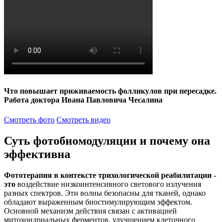
Что повышает приживаемость фолликулов при пересадке.
Работа доктора Ивана Павловича Чесалина
Смотреть фото
Смотреть видео
Суть фотобиомодуляции и почему она
эффективна
Фототерапия в контексте трихологической реабилитации -
это
воздействие низкоинтенсивного светового излучения
разных спектров. Эти волны безопасны для тканей, однако
обладают выраженным биостимулирующим эффектом.
Основной механизм действия связан с активацией
митохондриальных ферментов, улучшением клеточного