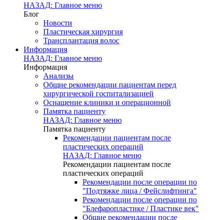
НАЗАД: Главное меню
Блог
Новости
Пластическая хирургия
Трансплантация волос
Информация
НАЗАД: Главное меню
Информация
Анализы
Общие рекомендации пациентам перед
хирургической госпитализацией
Оснащение клиники и операционной
Памятка пациенту
НАЗАД: Главное меню
Памятка пациенту
Рекомендации пациентам после
пластических операций
НАЗАД: Главное меню
Рекомендации пациентам после
пластических операций
Рекомендации после операции по
"Подтяжке лица / Фейслифтинга"
Рекомендации после операции по
"Блефаропластике / Пластике век"
Общие рекомендации после