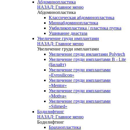
Абдоминопластика
НАЗАД: Главное меню
Абдоминопластика
Классическая абдоминопластика
Миниабдоминопластика
Умбиликопластика / пластика пупка
Ушивание диастаза
Увеличение груди имплантами
НАЗАД: Главное меню
Увеличение груди имплантами
Увеличение груди имлантами Polytech
Увеличение груди имплантами B - Lite
(Билайт)
Увеличение груди имплантами
«Evrosilicon»
Увеличение груди имплантами
«Mentor»
Увеличение груди имплантами
«Motiva»
Увеличение груди имплантами
«Silimed»
Бодилифтинг
НАЗАД: Главное меню
Бодилифтинг
Брахиопластика