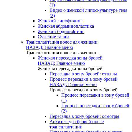
(1)
Видео о женской липоскульптуре тела
(2)
Женский липофилинг
Женская абдоминопластика
Женский бодилифтинг
Сужение талии
Трансплантация волос для женщин
НАЗАД: Главное меню
Трансплантация волос для женщин
Женская пересадка зоны бровей
НАЗАД: Главное меню
Женская пересадка зоны бровей
Пересадка в зону бровей: отзывы
Процесс пересадки в зону бровей
НАЗАД: Главное меню
Процесс пересадки в зону бровей
Процесс пересадки в зону бровей
(1)
Процесс пересадки в зону бровей
(2)
Пересадка в зону бровей: осмотры
Архитектура бровей после
трансплантации