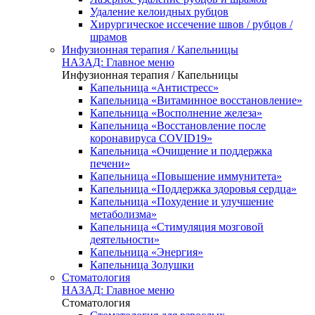
Удаление келоидных рубцов
Хирургическое иссечение швов / рубцов /
шрамов
Инфузионная терапия / Капельницы
НАЗАД: Главное меню
Инфузионная терапия / Капельницы
Капельница «Антистресс»
Капельница «Витаминное восстановление»
Капельница «Восполнение железа»
Капельница «Восстановление после
коронавируса COVID19»
Капельница «Очищение и поддержка
печени»
Капельница «Повышение иммунитета»
Капельница «Поддержка здоровья сердца»
Капельница «Похудение и улучшение
метаболизма»
Капельница «Стимуляция мозговой
деятельности»
Капельница «Энергия»
Капельница Золушки
Стоматология
НАЗАД: Главное меню
Стоматология