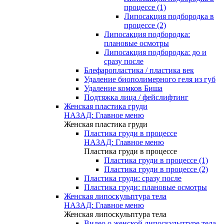
процессе (1)
Липосакция подбородка в
процессе (2)
Липосакция подбородка:
плановые осмотры
Липосакция подбородка: до и
сразу после
Блефаропластика / пластика век
Удаление биополимерного геля из губ
Удаление комков Биша
Подтяжка лица / фейслифтинг
Женская пластика груди
НАЗАД: Главное меню
Женская пластика груди
Пластика груди в процессе
НАЗАД: Главное меню
Пластика груди в процессе
Пластика груди в процессе (1)
Пластика груди в процессе (2)
Пластика груди: сразу после
Пластика груди: плановые осмотры
Женская липоскульптура тела
НАЗАД: Главное меню
Женская липоскульптура тела
Видео о женской липоскульптуре тела