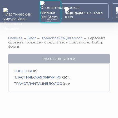
ЗАПИСАТЬСЯ НА ПРИЕМ
СТОМАТОЛОГИЯ
DAMAS
Главная
→
Блог
→
Трансплантация волос
→
Пересадка
бровей в процессе и с результатом сразу после. Подбор
формы
РАЗДЕЛЫ БЛОГА
НОВОСТИ
(6)
ПЛАСТИЧЕСКАЯ ХИРУРГИЯ
(204)
ТРАНСПЛАНТАЦИЯ ВОЛОС
(113)