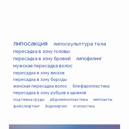
липосакция
липоскульптура тела
пересадка в зону головы
пересадка в зону бровей
липофилинг
мужская пересадка волос
пересадка в зону висков
пересадка в зону бороды
женская пересадка волос
блефаропластика
пересадка в зону рубцов и шрамов
подтяжка груди
абдоминопластика
импланты
фейслифтинг
бодилифтинг
отопластика