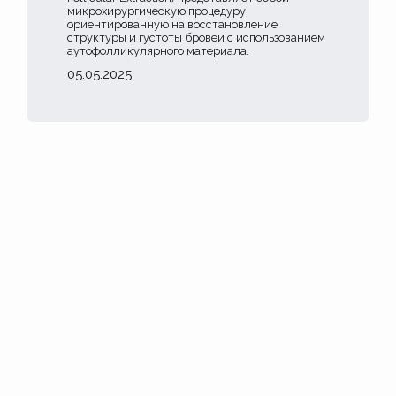
микрохирургическую процедуру,
ориентированную на восстановление
структуры и густоты бровей с использованием
аутофолликулярного материала.
05.05.2025