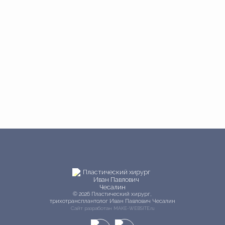
© 2026 Пластический хирург,
трихотрансплантолог Иван Павлович Чесалин
Сайт разработан
MAKE-WEBSITE.ru