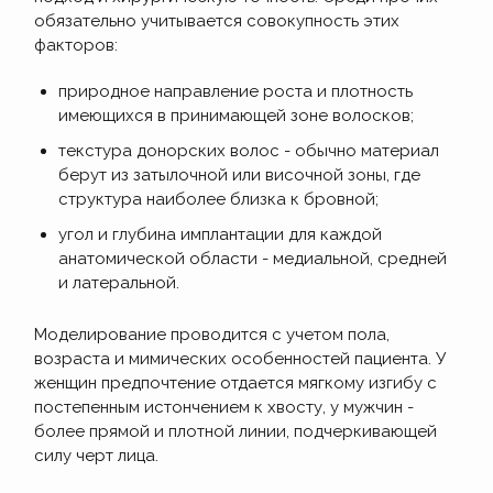
обязательно учитывается совокупность этих
факторов:
природное направление роста и плотность
имеющихся в принимающей зоне волосков;
текстура донорских волос - обычно материал
берут из затылочной или височной зоны, где
структура наиболее близка к бровной;
угол и глубина имплантации для каждой
анатомической области - медиальной, средней
и латеральной.
Моделирование проводится с учетом пола,
возраста и мимических особенностей пациента. У
женщин предпочтение отдается мягкому изгибу с
постепенным истончением к хвосту, у мужчин -
более прямой и плотной линии, подчеркивающей
силу черт лица.