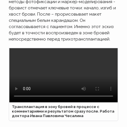
методы фотофиксации и маркер-моделирования -
бровист отмечает ключевые точки: начало, изгиб и
хвост брови. После – прорисовывает макет
специальным белым карандашом. Он
согласовывается с пациентом. Именно этот эскиз
будет в точности воспроизведен в зоне бровей
непосредственно перед трихотрансплантацией.
Трансплантация в зону бровей в процессе с
комментариями и результатом сразу после. Работа
доктора Ивана Павловича Чесалина