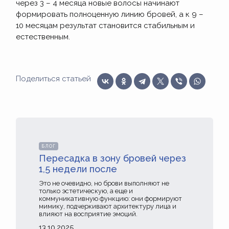
через 3 – 4 месяца новые волосы начинают
формировать полноценную линию бровей, а к 9 –
10 месяцам результат становится стабильным и
естественным.
Поделиться статьей
БЛОГ
Пересадка в зону бровей через
1,5 недели после
Это не очевидно, но брови выполняют не
только эстетическую, а еще и
коммуникативную функцию: они формируют
мимику, подчеркивают архитектуру лица и
влияют на восприятие эмоций.
13.10.2025