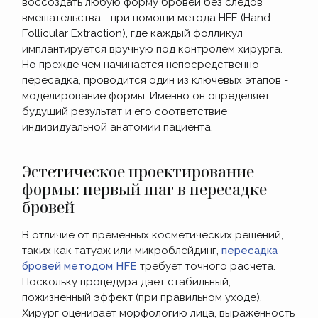
воссоздать любую форму бровей без следов
вмешательства - при помощи метода HFE (Hand
Follicular Extraction), где каждый фолликул
имплантируется вручную под контролем хирурга.
Но прежде чем начинается непосредственно
пересадка, проводится один из ключевых этапов -
моделирование формы. Именно он определяет
будущий результат и его соответствие
индивидуальной анатомии пациента.
Эстетическое проектирование
формы: первый шаг в пересадке
бровей
В отличие от временных косметических решений,
таких как татуаж или микроблейдинг,
пересадка
бровей методом HFE
требует точного расчета.
Поскольку процедура дает стабильный,
пожизненный эффект (при правильном уходе).
Хирург оценивает морфологию лица, выраженность