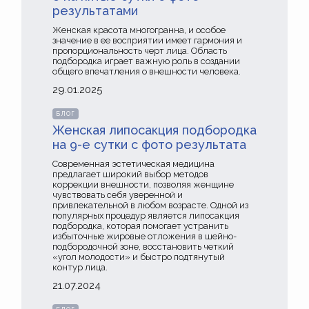
результатами
Женская красота многогранна, и особое
значение в ее восприятии имеет гармония и
пропорциональность черт лица. Область
подбородка играет важную роль в создании
общего впечатления о внешности человека.
29.01.2025
БЛОГ
Женская липосакция подбородка
на 9-е сутки с фото результата
Современная эстетическая медицина
предлагает широкий выбор методов
коррекции внешности, позволяя женщине
чувствовать себя уверенной и
привлекательной в любом возрасте. Одной из
популярных процедур является липосакция
подбородка, которая помогает устранить
избыточные жировые отложения в шейно-
подбородочной зоне, восстановить четкий
«угол молодости» и быстро подтянутый
контур лица.
21.07.2024