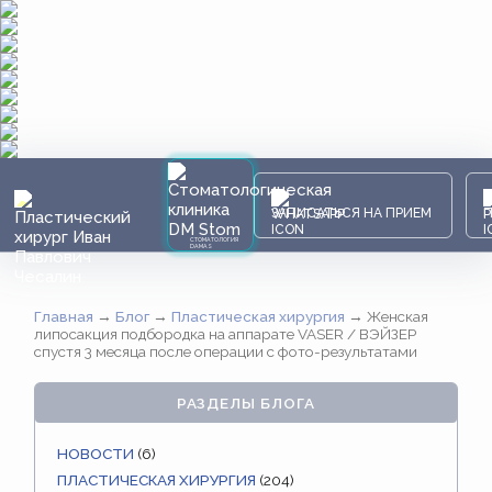
ЗАПИСАТЬСЯ НА ПРИЕМ
СТОМАТОЛОГИЯ
DAMAS
Главная
→
Блог
→
Пластическая хирургия
→
Женская
липосакция подбородка на аппарате VASER / ВЭЙЗЕР
спустя 3 месяца после операции с фото-результатами
РАЗДЕЛЫ БЛОГА
НОВОСТИ
(6)
ПЛАСТИЧЕСКАЯ ХИРУРГИЯ
(204)