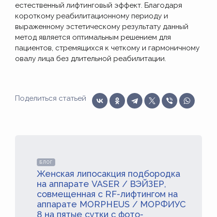
естественный лифтинговый эффект. Благодаря
короткому реабилитационному периоду и
выраженному эстетическому результату данный
метод является оптимальным решением для
пациентов, стремящихся к четкому и гармоничному
овалу лица без длительной реабилитации.
Поделиться статьей
БЛОГ
Женская липосакция подбородка
на аппарате VASER / ВЭЙЗЕР,
совмещенная с RF-лифтингом на
аппарате MORPHEUS / МОРФИУС
8 на пятые сутки с фото-