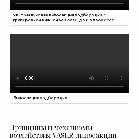
Ультразвуковая липосакция подбородка с
гравировкой нижней челюсти: до и в процессе
Липосакция подбородка
Принципы и механизмы
воздействия VASER-липосакции