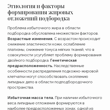
Этиология и факторы
формирования жировых
отложений подбородка
Проблема избыточного жира в области
подбородка обусловлена множеством факторов.
Возрастные изменения.
С возрастом происходит
снижение эластичности кожи, ослабление
платизмы, снижение тонуса мягких тканей, что в
совокупности усугубляет проблему формирования
двойного подбородка.
Генетическая
предрасположенность.
Наследственные
особенности распределения подкожно-жировой
клетчатки могут способствовать скоплению
липидных депо в области подподбородочного
пространства.
Избыточная масса тела.
При наличии избыточного
веса липидные отложения формируются в
наиболее предрасположенных зонах, одной из