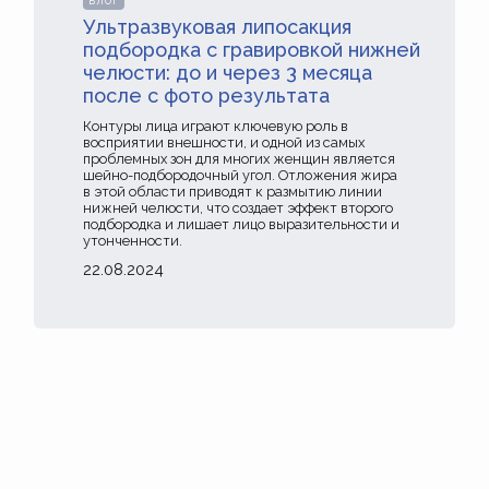
БЛОГ
Ультразвуковая липосакция
подбородка с гравировкой нижней
челюсти: до и через 3 месяца
после с фото результата
Контуры лица играют ключевую роль в
восприятии внешности, и одной из самых
проблемных зон для многих женщин является
шейно-подбородочный угол. Отложения жира
в этой области приводят к размытию линии
нижней челюсти, что создает эффект второго
подбородка и лишает лицо выразительности и
утонченности.
22.08.2024