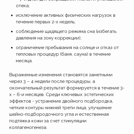
отека;
исключение активных физических нагрузок в
течение первых 2-х недель;
соблюдение щадящего режима сна (избегать
давления на зону коррекции);
ограничение пребывания на солнце и отказ от
тепловых процедур (баня, сауна) в течение
месяца.
Выраженные изменения становятся заметными
через 3 – 4 недели после процедуры, а
окончательный результат формируется в течение 3-
х – 6-и месяцев. Среди ключевых эстетических
эффектов - устранение двойного подбородка,
четкие контуры нижней трети лица, улучшение
шейно-подбородочного угла и естественная
подтяжка кожи за счет стимуляции
коллагеногенеза.