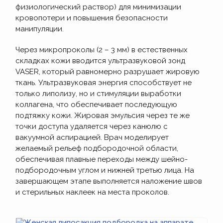
физиологический раствор) для минимизации
кровопотери и повышения безопасности
манипуляции.
Через микропроколы (2 – 3 мм) в естественных
складках кожи вводится ультразвуковой зонд
VASER, который равномерно разрушает жировую
ткань. Ультразвуковая энергия способствует не
только липолизу, но и стимуляции выработки
коллагена, что обеспечивает последующую
подтяжку кожи. Жировая эмульсия через те же
точки доступа удаляется через канюлю с
вакуумной аспирацией. Врач моделирует
желаемый рельеф подбородочной области,
обеспечивая плавные переходы между шейно-
подбородочным углом и нижней третью лица. На
завершающем этапе выполняется наложение швов
и стерильных наклеек на места проколов.