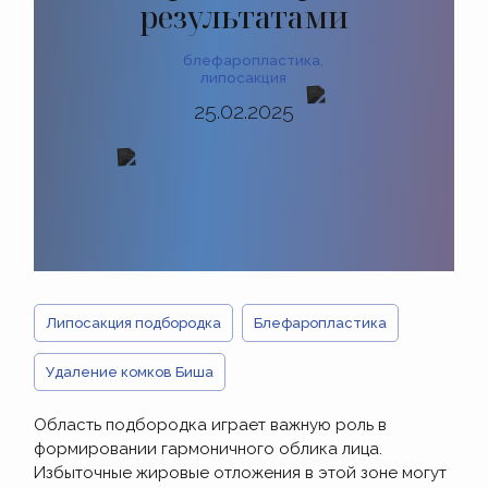
результатами
блефаропластика
,
липосакция
25.02.2025
Липосакция подбородка
Блефаропластика
Удаление комков Биша
Область подбородка играет важную роль в
формировании гармоничного облика лица.
Избыточные жировые отложения в этой зоне могут