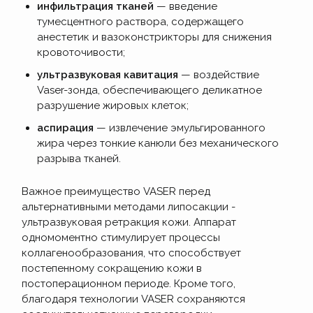
инфильтрация тканей
— введение
тумесцентного раствора, содержащего
анестетик и вазоконстрикторы для снижения
кровоточивости;
ультразвуковая кавитация
— воздействие
Vaser-зонда, обеспечивающего деликатное
разрушение жировых клеток;
аспирация
— извлечение эмульгированного
жира через тонкие канюли без механического
разрыва тканей.
Важное преимущество VASER перед
альтернативными методами липосакции -
ультразвуковая ретракция кожи. Аппарат
одномоментно стимулирует процессы
коллагенообразования, что способствует
постепенному сокращению кожи в
постоперационном периоде. Кроме того,
благодаря технологии VASER сохраняются