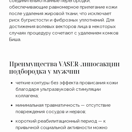
соединительнотканные перегородки,
обеспечивающие равномерное прилегание кожи
после удаления жировой ткани, что исключает
риск бугристости и фиброзных уплотнений. Для
достижения волевых векторов лица в некоторых
случаях процедуру сочетают с удалением комков
Биша.
Преимущества VASER-липосакции
подбородка у мужчин
четкие контуры без эффекта провисания кожи
благодаря ультразвуковой стимуляции
коллагена;
минимальная травматичность — отсутствие
повреждения сосудов и нервов;
короткий реабилитационный период — к
привычной социальной активности можно