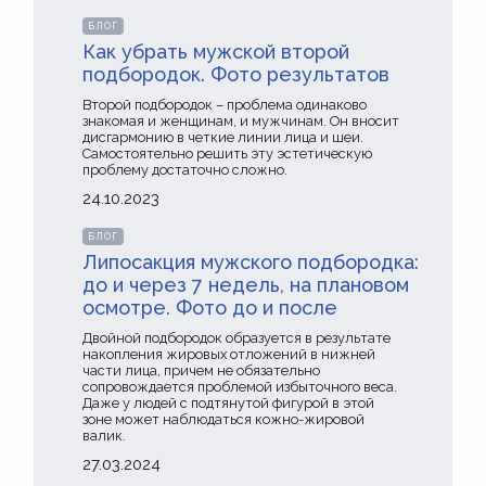
БЛОГ
Как убрать мужской второй
подбородок. Фото результатов
Второй подбородок – проблема одинаково
знакомая и женщинам, и мужчинам. Он вносит
дисгармонию в четкие линии лица и шеи.
Самостоятельно решить эту эстетическую
проблему достаточно сложно.
24.10.2023
БЛОГ
Липосакция мужского подбородка:
до и через 7 недель, на плановом
осмотре. Фото до и после
Двойной подбородок образуется в результате
накопления жировых отложений в нижней
части лица, причем не обязательно
сопровождается проблемой избыточного веса.
Даже у людей с подтянутой фигурой в этой
зоне может наблюдаться кожно-жировой
валик.
27.03.2024