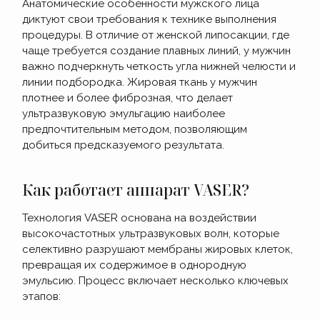
Анатомические особенности мужского лица
диктуют свои требования к технике выполнения
процедуры. В отличие от женской липосакции, где
чаще требуется создание плавных линий, у мужчин
важно подчеркнуть четкость угла нижней челюсти и
линии подбородка. Жировая ткань у мужчин
плотнее и более фиброзная, что делает
ультразвуковую эмульгацию наиболее
предпочтительным методом, позволяющим
добиться предсказуемого результата.
Как работает аппарат VASER?
Технология VASER основана на воздействии
высокочастотных ультразвуковых волн, которые
селективно разрушают мембраны жировых клеток,
превращая их содержимое в однородную
эмульсию. Процесс включает несколько ключевых
этапов: