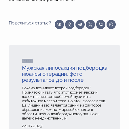
Поделиться статьей
БЛОГ
Мужская липосакция подбородка:
нюансы операции, фото
результатов до и после
Почему возникает второй подбородок?
Принято считать, что этот косметический
дефект является проблемой мужчин с
избыточной массой тела. Но это не совсем так.
Да, лишний вес является одним из факторов
образования кожно-жировой складки в
области шейно-подбородочного угла. Но он
далеко не единственный.
24.07.2023