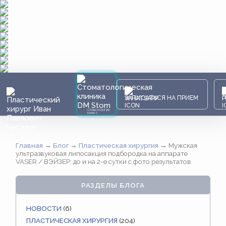
ЗАПИСАТЬСЯ НА ПРИЕМ
СТОМАТОЛОГИЯ
DAMAS
Главная
→
Блог
→
Пластическая хирургия
→
Мужская
ультразвуковая липосакция подбородка на аппарате
VASER / ВЭЙЗЕР: до и на 2-е сутки с фото результатов
РАЗДЕЛЫ БЛОГА
НОВОСТИ
(6)
ПЛАСТИЧЕСКАЯ ХИРУРГИЯ
(204)