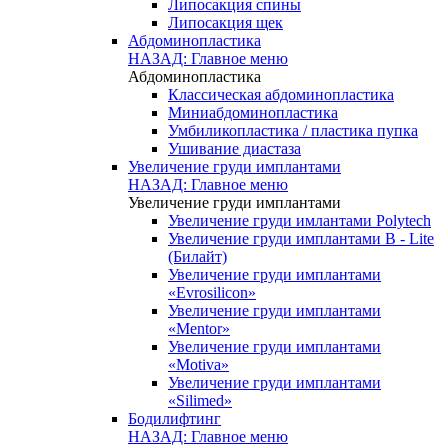
Липосакция спины
Липосакция щек
Абдоминопластика
НАЗАД: Главное меню
Абдоминопластика
Классическая абдоминопластика
Миниабдоминопластика
Умбиликопластика / пластика пупка
Ушивание диастаза
Увеличение груди имплантами
НАЗАД: Главное меню
Увеличение груди имплантами
Увеличение груди имлантами Polytech
Увеличение груди имплантами B - Lite
(Билайт)
Увеличение груди имплантами
«Evrosilicon»
Увеличение груди имплантами
«Mentor»
Увеличение груди имплантами
«Motiva»
Увеличение груди имплантами
«Silimed»
Бодилифтинг
НАЗАД: Главное меню