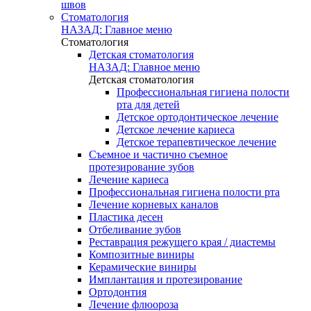
швов
Стоматология
НАЗАД: Главное меню
Стоматология
Детская стоматология
НАЗАД: Главное меню
Детская стоматология
Профессиональная гигиена полости
рта для детей
Детское ортодонтическое лечение
Детское лечение кариеса
Детское терапевтическое лечение
Съемное и частично съемное
протезирование зубов
Лечение кариеса
Профессиональная гигиена полости рта
Лечение корневых каналов
Пластика десен
Отбеливание зубов
Реставрация режущего края / диастемы
Композитные виниры
Керамические виниры
Имплантация и протезирование
Ортодонтия
Лечение флюороза