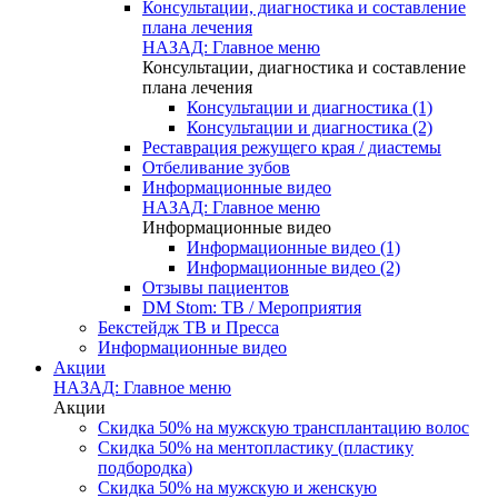
Консультации, диагностика и составление
плана лечения
НАЗАД: Главное меню
Консультации, диагностика и составление
плана лечения
Консультации и диагностика (1)
Консультации и диагностика (2)
Реставрация режущего края / диастемы
Отбеливание зубов
Информационные видео
НАЗАД: Главное меню
Информационные видео
Информационные видео (1)
Информационные видео (2)
Отзывы пациентов
DM Stom: ТВ / Мероприятия
Бекстейдж ТВ и Пресса
Информационные видео
Акции
НАЗАД: Главное меню
Акции
Скидка 50% на мужскую трансплантацию волос
Скидка 50% на ментопластику (пластику
подбородка)
Скидка 50% на мужскую и женскую