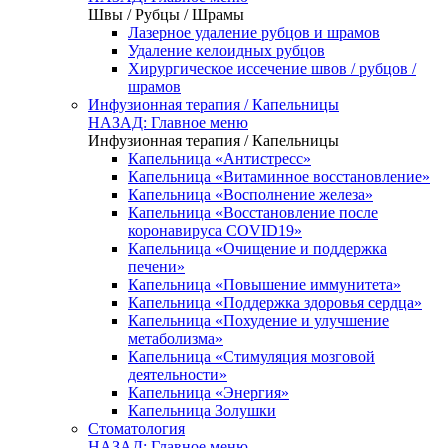
Швы / Рубцы / Шрамы
Лазерное удаление рубцов и шрамов
Удаление келоидных рубцов
Хирургическое иссечение швов / рубцов /
шрамов
Инфузионная терапия / Капельницы
НАЗАД: Главное меню
Инфузионная терапия / Капельницы
Капельница «Антистресс»
Капельница «Витаминное восстановление»
Капельница «Восполнение железа»
Капельница «Восстановление после
коронавируса COVID19»
Капельница «Очищение и поддержка
печени»
Капельница «Повышение иммунитета»
Капельница «Поддержка здоровья сердца»
Капельница «Похудение и улучшение
метаболизма»
Капельница «Стимуляция мозговой
деятельности»
Капельница «Энергия»
Капельница Золушки
Стоматология
НАЗАД: Главное меню