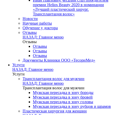
Иван Павлович Чесалин стал победителем
премии Helios Beauty 2020 в номинации
«Лучший пластический хирург.
Трансплантация волос»
Новости
Научные работы
Обучение у доктора
Отзывы
НАЗАД: Главное меню
Отзывы
Отзывы
Отзывы
Отзывы
Документы Клиники ООО «ТесориМед»
Услуги
НАЗАД: Главное меню
Услуги
Трансплантация волос для мужчин
НАЗАД: Главное меню
Трансплантация волос для мужчин
Мужская пересадка в зону бороды
Мужская пересадка в зону бровей
Мужская пересадка в зону головы
Мужская пересадка в зону рубцов и шрамов
Пластическая хирургия для женщин