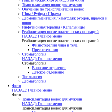
Пластическая хирургия для мужчин
Трансплантация волос для мужчин
Обучение по трансплантации волос
Швы / Рубцы / Шрамы
Дермопигментация / камуфляж рубцов, шрамов и
швов
Инфузионная терапия / Капельницы
Реабилитация после пластических операций
НАЗАД: Главное меню
Реабилитация после пластических операций
Физиотерапия лица и тела
Прессотерапия
Стоматология
НАЗАД: Главное меню
Стоматология
Взрослое отделение
Детское отделение
Трихология
Дерматология
Фото
НАЗАД: Главное меню
Фото
Трансплантация волос для мужчин
НАЗАД: Главное меню
Трансплантация волос для мужчин