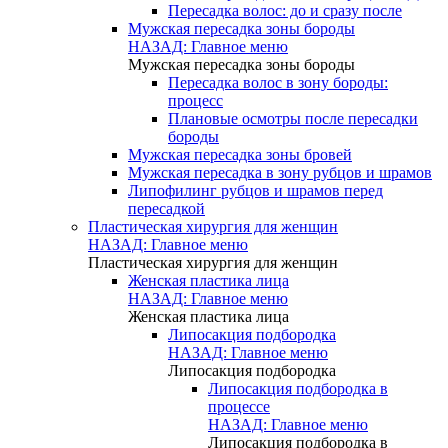
Пересадка волос: до и сразу после
Мужская пересадка зоны бороды
НАЗАД: Главное меню
Мужская пересадка зоны бороды
Пересадка волос в зону бороды:
процесс
Плановые осмотры после пересадки
бороды
Мужская пересадка зоны бровей
Мужская пересадка в зону рубцов и шрамов
Липофилинг рубцов и шрамов перед
пересадкой
Пластическая хирургия для женщин
НАЗАД: Главное меню
Пластическая хирургия для женщин
Женская пластика лица
НАЗАД: Главное меню
Женская пластика лица
Липосакция подбородка
НАЗАД: Главное меню
Липосакция подбородка
Липосакция подбородка в
процессе
НАЗАД: Главное меню
Липосакция подбородка в