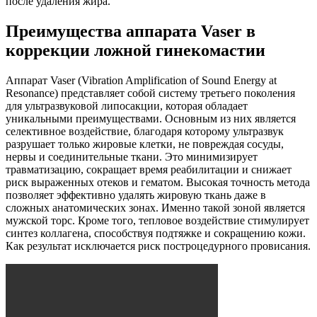
после удаления жира.
Преимущества аппарата Vaser в
коррекции ложной гинекомастии
Аппарат Vaser (Vibration Amplification of Sound Energy at
Resonance) представляет собой систему третьего поколения
для ультразвуковой липосакции, которая обладает
уникальными преимуществами. Основным из них является
селективное воздействие, благодаря которому ультразвук
разрушает только жировые клетки, не повреждая сосуды,
нервы и соединительные ткани. Это минимизирует
травматизацию, сокращает время реабилитации и снижает
риск выраженных отеков и гематом. Высокая точность метода
позволяет эффективно удалять жировую ткань даже в
сложных анатомических зонах. Именно такой зоной является
мужской торс. Кроме того, тепловое воздействие стимулирует
синтез коллагена, способствуя подтяжке и сокращению кожи.
Как результат исключается риск построцедурного провисания.