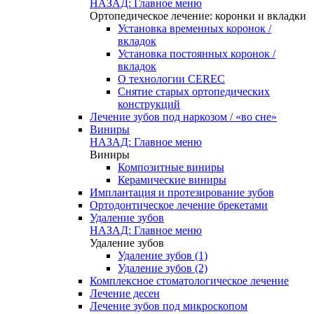
НАЗАД: Главное меню
Ортопедическое лечение: коронки и вкладки
Установка временных коронок /
вкладок
Установка постоянных коронок /
вкладок
О технологии CEREC
Снятие старых ортопедических
конструкций
Лечение зубов под наркозом / «во сне»
Виниры
НАЗАД: Главное меню
Виниры
Композитные виниры
Керамические виниры
Имплантация и протезирование зубов
Ортодонтическое лечение брекетами
Удаление зубов
НАЗАД: Главное меню
Удаление зубов
Удаление зубов (1)
Удаление зубов (2)
Комплексное стоматологическое лечение
Лечение десен
Лечение зубов под микроскопом