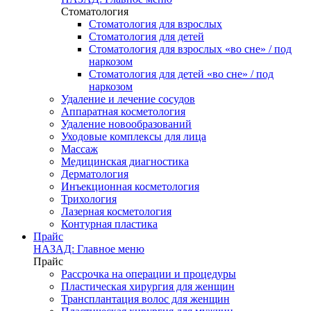
Стоматология
Стоматология для взрослых
Стоматология для детей
Стоматология для взрослых «во сне» / под
наркозом
Стоматология для детей «во сне» / под
наркозом
Удаление и лечение сосудов
Аппаратная косметология
Удаление новообразований
Уходовые комплексы для лица
Массаж
Медицинская диагностика
Дерматология
Инъекционная косметология
Трихология
Лазерная косметология
Контурная пластика
Прайс
НАЗАД: Главное меню
Прайс
Рассрочка на операции и процедуры
Пластическая хирургия для женщин
Трансплантация волос для женщин