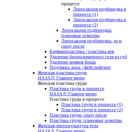
процессе
Липосакция подбородка в
процессе (1)
Липосакция подбородка в
процессе (2)
Липосакция подбородка:
плановые осмотры
Липосакция подбородка: до и
сразу после
Блефаропластика / пластика век
Удаление биополимерного геля из губ
Удаление комков Биша
Подтяжка лица / фейслифтинг
Женская пластика груди
НАЗАД: Главное меню
Женская пластика груди
Пластика груди в процессе
НАЗАД: Главное меню
Пластика груди в процессе
Пластика груди в процессе (1)
Пластика груди в процессе (2)
Пластика груди: сразу после
Пластика груди: плановые осмотры
Женская липоскульптура тела
НАЗАД: Главное меню