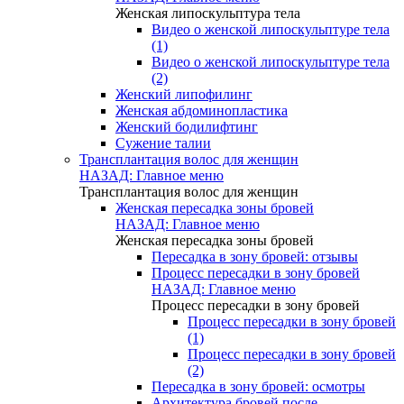
Женская липоскульптура тела
Видео о женской липоскульптуре тела
(1)
Видео о женской липоскульптуре тела
(2)
Женский липофилинг
Женская абдоминопластика
Женский бодилифтинг
Сужение талии
Трансплантация волос для женщин
НАЗАД: Главное меню
Трансплантация волос для женщин
Женская пересадка зоны бровей
НАЗАД: Главное меню
Женская пересадка зоны бровей
Пересадка в зону бровей: отзывы
Процесс пересадки в зону бровей
НАЗАД: Главное меню
Процесс пересадки в зону бровей
Процесс пересадки в зону бровей
(1)
Процесс пересадки в зону бровей
(2)
Пересадка в зону бровей: осмотры
Архитектура бровей после