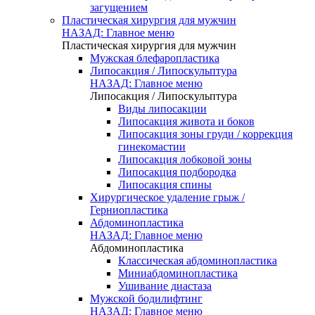
загущением
Пластическая хирургия для мужчин
НАЗАД: Главное меню
Пластическая хирургия для мужчин
Мужская блефаропластика
Липосакция / Липоскульптура
НАЗАД: Главное меню
Липосакция / Липоскульптура
Виды липосакции
Липосакция живота и боков
Липосакция зоны груди / коррекция
гинекомастии
Липосакция лобковой зоны
Липосакция подбородка
Липосакция спины
Хирургическое удаление грыж /
Герниопластика
Абдоминопластика
НАЗАД: Главное меню
Абдоминопластика
Классическая абдоминопластика
Миниабдоминопластика
Ушивание диастаза
Мужской бодилифтинг
НАЗАД: Главное меню