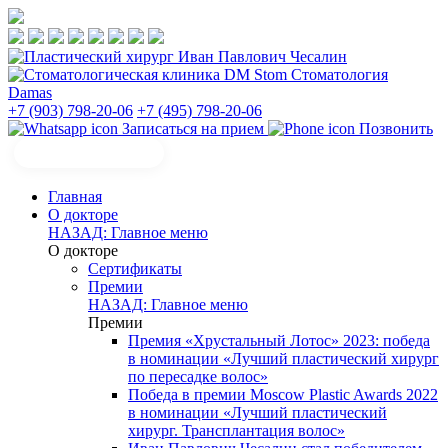
Стоматология
Damas
+7 (903) 798-20-06
+7 (495) 798-20-06
Записаться на прием
Позвонить
Главная
О докторе
НАЗАД: Главное меню
О докторе
Сертификаты
Премии
НАЗАД: Главное меню
Премии
Премия «Хрустальный Лотос» 2023: победа
в номинации «Лучший пластический хирург
по пересадке волос»
Победа в премии Moscow Plastic Awards 2022
в номинации «Лучший пластический
хирург. Трансплантация волос»