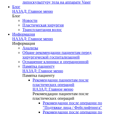
липоскульптуру тела на аппарате Vaser
Блог
НАЗАД: Главное меню
Блог
Новости
Пластическая хирургия
Трансплантация волос
Информация
НАЗАД: Главное меню
Информация
Анализы
Общие рекомендации пациентам перед
хирургической госпитализацией
Оснащение клиники и операционной
Памятка пациенту
НАЗАД: Главное меню
Памятка пациенту
Рекомендации пациентам после
пластических операций
НАЗАД: Главное меню
Рекомендации пациентам после
пластических операций
Рекомендации после операции по
"Подтяжке лица / Фейслифтинга"
Рекомендации после операции по