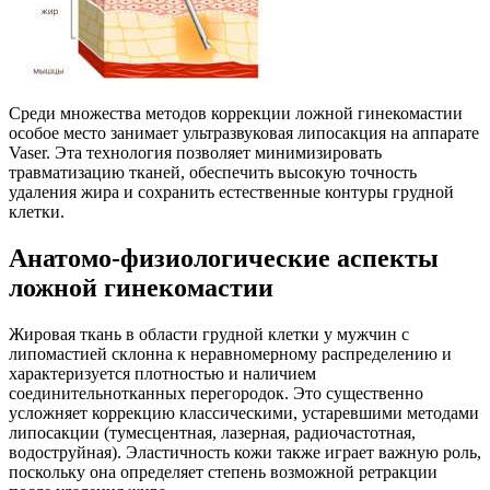
Среди множества методов коррекции ложной гинекомастии
особое место занимает ультразвуковая липосакция на аппарате
Vaser. Эта технология позволяет минимизировать
травматизацию тканей, обеспечить высокую точность
удаления жира и сохранить естественные контуры грудной
клетки.
Анатомо-физиологические аспекты
ложной гинекомастии
Жировая ткань в области грудной клетки у мужчин с
липомастией склонна к неравномерному распределению и
характеризуется плотностью и наличием
соединительнотканных перегородок. Это существенно
усложняет коррекцию классическими, устаревшими методами
липосакции (тумесцентная, лазерная, радиочастотная,
водоструйная). Эластичность кожи также играет важную роль,
поскольку она определяет степень возможной ретракции