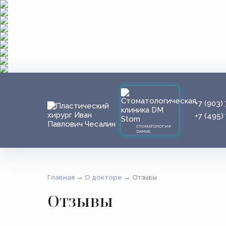
+7 (903)
+7 (495)
СТОМАТОЛОГИЯ
DAMAS
Главная
→
О докторе
→
Отзывы
Отзывы