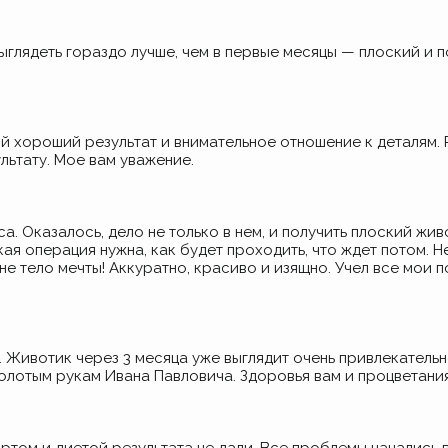
глядеть гораздо лучше, чем в первые месяцы — плоский и по
 хороший результат и внимательное отношение к деталям. 
льтату. Мое вам уважение.
. Оказалось, дело не только в нем, и получить плоский жив
ая операция нужна, как будет проходить, что ждет потом. Н
мне тело мечты! Аккуратно, красиво и изящно. Учел все мои 
 Животик через 3 месяца уже выглядит очень привлекательн
олотым рукам Ивана Павловича. Здоровья вам и процветания