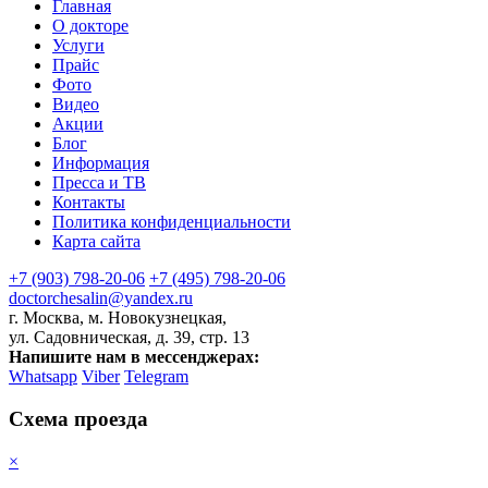
Главная
О докторе
Услуги
Прайс
Фото
Видео
Акции
Блог
Информация
Пресса и ТВ
Контакты
Политика конфиденциальности
Карта сайта
+7 (903) 798-20-06
+7 (495) 798-20-06
doctorchesalin@yandex.ru
г. Москва, м. Новокузнецкая,
ул. Садовническая, д. 39, стр. 13
Напишите нам в мессенджерах:
Whatsapp
Viber
Telegram
Схема проезда
×