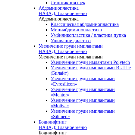
Липосакция щек
Абдоминопластика
НАЗАД: Главное меню
Абдоминопластика
Классическая абдоминопластика
Миниабдоминопластика
Умбиликопластика / пластика пупка
Ушивание диастаза
Увеличение груди имплантами
НАЗАД: Главное меню
Увеличение груди имплантами
Увеличение груди имлантами Polytech
Увеличение груди имплантами B - Lite
(Билайт)
Увеличение груди имплантами
«Evrosilicon»
Увеличение груди имплантами
«Mentor»
Увеличение груди имплантами
«Motiva»
Увеличение груди имплантами
«Silimed»
Бодилифтинг
НАЗАД: Главное меню
Бодилифтинг