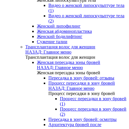
Женская липоскульптура тела
Видео о женской липоскульптуре тела
(1)
Видео о женской липоскульптуре тела
(2)
Женский липофилинг
Женская абдоминопластика
Женский бодилифтинг
Сужение талии
Трансплантация волос для женщин
НАЗАД: Главное меню
Трансплантация волос для женщин
Женская пересадка зоны бровей
НАЗАД: Главное меню
Женская пересадка зоны бровей
Пересадка в зону бровей: отзывы
Процесс пересадки в зону бровей
НАЗАД: Главное меню
Процесс пересадки в зону бровей
Процесс пересадки в зону бровей
(1)
Процесс пересадки в зону бровей
(2)
Пересадка в зону бровей: осмотры
Архитектура бровей после