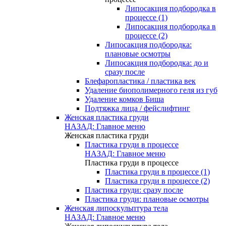
Липосакция подбородка в
процессе (1)
Липосакция подбородка в
процессе (2)
Липосакция подбородка:
плановые осмотры
Липосакция подбородка: до и
сразу после
Блефаропластика / пластика век
Удаление биополимерного геля из губ
Удаление комков Биша
Подтяжка лица / фейслифтинг
Женская пластика груди
НАЗАД: Главное меню
Женская пластика груди
Пластика груди в процессе
НАЗАД: Главное меню
Пластика груди в процессе
Пластика груди в процессе (1)
Пластика груди в процессе (2)
Пластика груди: сразу после
Пластика груди: плановые осмотры
Женская липоскульптура тела
НАЗАД: Главное меню