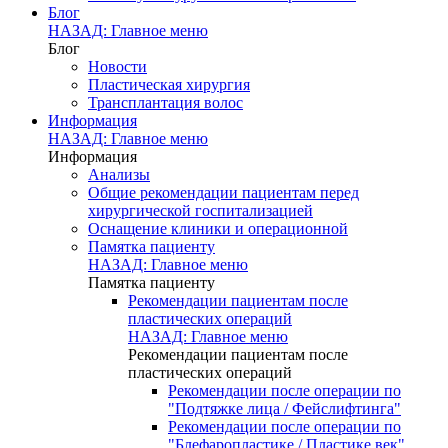
Блог
НАЗАД: Главное меню
Блог
Новости
Пластическая хирургия
Трансплантация волос
Информация
НАЗАД: Главное меню
Информация
Анализы
Общие рекомендации пациентам перед
хирургической госпитализацией
Оснащение клиники и операционной
Памятка пациенту
НАЗАД: Главное меню
Памятка пациенту
Рекомендации пациентам после
пластических операций
НАЗАД: Главное меню
Рекомендации пациентам после
пластических операций
Рекомендации после операции по
"Подтяжке лица / Фейслифтинга"
Рекомендации после операции по
"Блефаропластике / Пластике век"