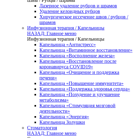
Швы / Рубцы / Шрамы
Лазерное удаление рубцов и шрамов
Удаление келоидных рубцов
Хирургическое иссечение швов / рубцов /
шрамов
Инфузионная терапия / Капельницы
НАЗАД: Главное меню
Инфузионная терапия / Капельницы
Капельница «Антистресс»
Капельница «Витаминное восстановление»
Капельница «Восполнение железа»
Капельница «Восстановление после
коронавируса COVID19»
Капельница «Очищение и поддержка
печени»
Капельница «Повышение иммунитета»
Капельница «Поддержка здоровья сердца»
Капельница «Похудение и улучшение
метаболизма»
Капельница «Стимуляция мозговой
деятельности»
Капельница «Энергия»
Капельница Золушки
Стоматология
НАЗАД: Главное меню