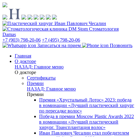
Стоматология
Damas
+7 (903) 798-20-06
+7 (495) 798-20-06
Записаться на прием
Позвонить
Главная
О докторе
НАЗАД: Главное меню
О докторе
Сертификаты
Премии
НАЗАД: Главное меню
Премии
Премия «Хрустальный Лотос» 2023: победа
в номинации «Лучший пластический хирург
по пересадке волос»
Победа в премии Moscow Plastic Awards 2022
в номинации «Лучший пластический
хирург. Трансплантация волос»
Иван Павлович Чесалин стал победителем