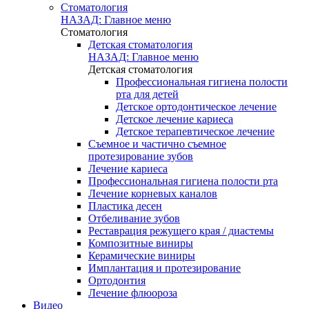
Стоматология
НАЗАД: Главное меню
Стоматология
Детская стоматология
НАЗАД: Главное меню
Детская стоматология
Профессиональная гигиена полости
рта для детей
Детское ортодонтическое лечение
Детское лечение кариеса
Детское терапевтическое лечение
Съемное и частично съемное
протезирование зубов
Лечение кариеса
Профессиональная гигиена полости рта
Лечение корневых каналов
Пластика десен
Отбеливание зубов
Реставрация режущего края / диастемы
Композитные виниры
Керамические виниры
Имплантация и протезирование
Ортодонтия
Лечение флюороза
Видео