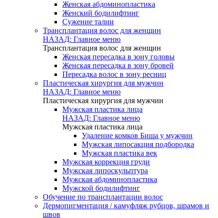
Женская абдоминопластика
Женский бодилифтинг
Сужение талии
Трансплантация волос для женщин
НАЗАД: Главное меню
Трансплантация волос для женщин
Женская пересадка в зону головы
Женская пересадка в зону бровей
Пересадка волос в зону ресниц
Пластическая хирургия для мужчин
НАЗАД: Главное меню
Пластическая хирургия для мужчин
Мужская пластика лица
НАЗАД: Главное меню
Мужская пластика лица
Удаление комков Биша у мужчин
Мужская липосакция подбородка
Мужская пластика век
Мужская коррекция груди
Мужская липоскульптура
Мужская абдоминопластика
Мужской бодилифтинг
Обучение по трансплантации волос
Дермопигментация / камуфляж рубцов, шрамов и
швов