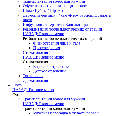
Трансплантация волос для мужчин
Обучение по трансплантации волос
Швы / Рубцы / Шрамы
Дермопигментация / камуфляж рубцов, шрамов и
швов
Инфузионная терапия / Капельницы
Реабилитация после пластических операций
НАЗАД: Главное меню
Реабилитация после пластических операций
Физиотерапия лица и тела
Прессотерапия
Стоматология
НАЗАД: Главное меню
Стоматология
Взрослое отделение
Детское отделение
Трихология
Дерматология
Фото
НАЗАД: Главное меню
Фото
Трансплантация волос для мужчин
НАЗАД: Главное меню
Трансплантация волос для мужчин
Мужская пересадка в область головы