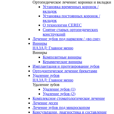
Ортопедическое лечение: коронки и вкладки
Установка временных коронок /
вкладок
Установка постоянных коронок /
вкладок
О технологии CEREC
Снятие старых ортопедических
конструкций
Лечение зубов под наркозом / «во сне»
Виниры
НАЗАД: Главное меню
Виниры
Композитные виниры
Керамические виниры
Имплантация и протезирование зубов
Ортодонтическое лечение брекетами
Удаление зубов
НАЗАД: Главное меню
Удаление зубов
Удаление зубов (1)
Удаление зубов (2)
Комплексное стоматологическое лечение
Лечение десен
Лечение зубов под микроскопом
Консультации, диагностика и составление