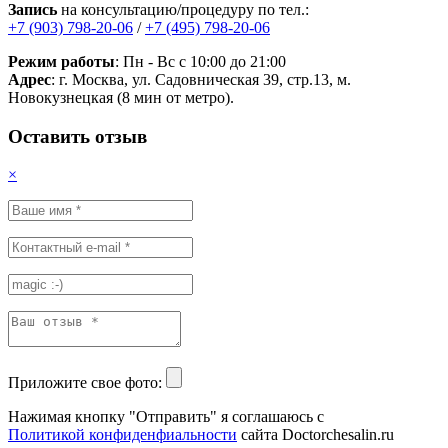
Запись
на консультацию/процедуру по тел.:
+7 (903) 798-20-06
/
+7 (495) 798-20-06
Режим работы
: Пн - Вс с 10:00 до 21:00
Адрес
: г. Москва, ул. Садовническая 39, стр.13, м.
Новокузнецкая (8 мин от метро).
Оставить отзыв
×
Приложите свое фото:
Нажимая кнопку "Отправить" я соглашаюсь с
Политикой конфиденфиальности
сайта Doctorchesalin.ru