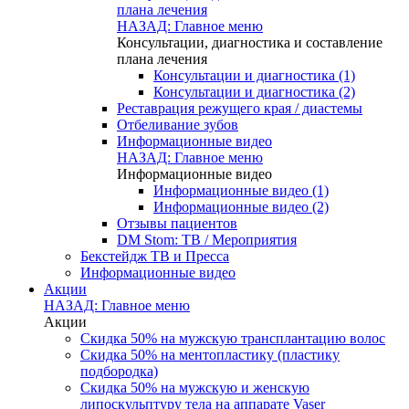
плана лечения
НАЗАД: Главное меню
Консультации, диагностика и составление
плана лечения
Консультации и диагностика (1)
Консультации и диагностика (2)
Реставрация режущего края / диастемы
Отбеливание зубов
Информационные видео
НАЗАД: Главное меню
Информационные видео
Информационные видео (1)
Информационные видео (2)
Отзывы пациентов
DM Stom: ТВ / Мероприятия
Бекстейдж ТВ и Пресса
Информационные видео
Акции
НАЗАД: Главное меню
Акции
Скидка 50% на мужскую трансплантацию волос
Скидка 50% на ментопластику (пластику
подбородка)
Скидка 50% на мужскую и женскую
липоскульптуру тела на аппарате Vaser