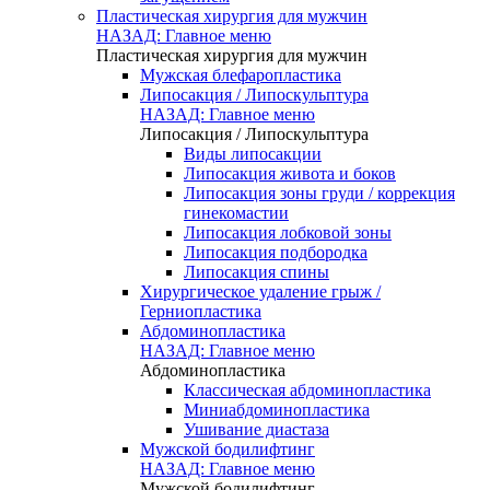
Пластическая хирургия для мужчин
НАЗАД: Главное меню
Пластическая хирургия для мужчин
Мужская блефаропластика
Липосакция / Липоскульптура
НАЗАД: Главное меню
Липосакция / Липоскульптура
Виды липосакции
Липосакция живота и боков
Липосакция зоны груди / коррекция
гинекомастии
Липосакция лобковой зоны
Липосакция подбородка
Липосакция спины
Хирургическое удаление грыж /
Герниопластика
Абдоминопластика
НАЗАД: Главное меню
Абдоминопластика
Классическая абдоминопластика
Миниабдоминопластика
Ушивание диастаза
Мужской бодилифтинг
НАЗАД: Главное меню
Мужской бодилифтинг