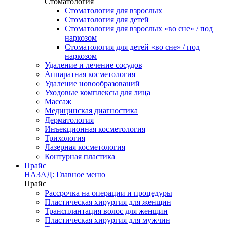
Стоматология
Стоматология для взрослых
Стоматология для детей
Стоматология для взрослых «во сне» / под
наркозом
Стоматология для детей «во сне» / под
наркозом
Удаление и лечение сосудов
Аппаратная косметология
Удаление новообразований
Уходовые комплексы для лица
Массаж
Медицинская диагностика
Дерматология
Инъекционная косметология
Трихология
Лазерная косметология
Контурная пластика
Прайс
НАЗАД: Главное меню
Прайс
Рассрочка на операции и процедуры
Пластическая хирургия для женщин
Трансплантация волос для женщин
Пластическая хирургия для мужчин