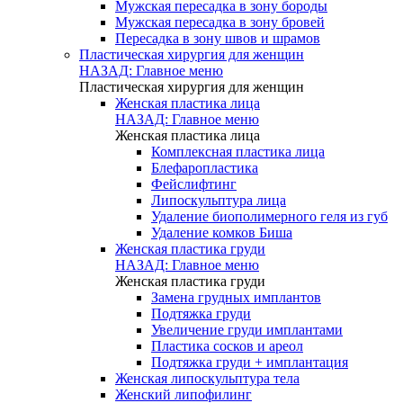
Мужская пересадка в зону бороды
Мужская пересадка в зону бровей
Пересадка в зону швов и шрамов
Пластическая хирургия для женщин
НАЗАД: Главное меню
Пластическая хирургия для женщин
Женская пластика лица
НАЗАД: Главное меню
Женская пластика лица
Комплексная пластика лица
Блефаропластика
Фейслифтинг
Липоскульптура лица
Удаление биополимерного геля из губ
Удаление комков Биша
Женская пластика груди
НАЗАД: Главное меню
Женская пластика груди
Замена грудных имплантов
Подтяжка груди
Увеличение груди имплантами
Пластика сосков и ареол
Подтяжка груди + имплантация
Женская липоскульптура тела
Женский липофилинг