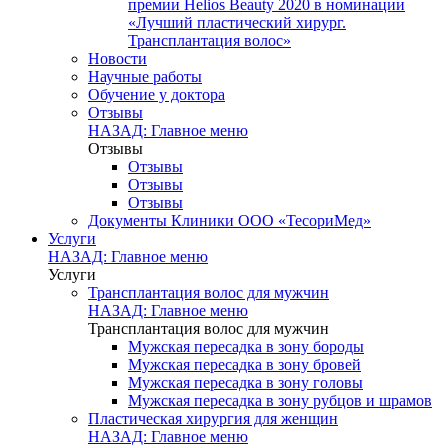
премии Helios Beauty 2020 в номинации
«Лучший пластический хирург.
Трансплантация волос»
Новости
Научные работы
Обучение у доктора
Отзывы
НАЗАД: Главное меню
Отзывы
Отзывы
Отзывы
Отзывы
Документы Клиники ООО «ТесориМед»
Услуги
НАЗАД: Главное меню
Услуги
Трансплантация волос для мужчин
НАЗАД: Главное меню
Трансплантация волос для мужчин
Мужская пересадка в зону бороды
Мужская пересадка в зону бровей
Мужская пересадка в зону головы
Мужская пересадка в зону рубцов и шрамов
Пластическая хирургия для женщин
НАЗАД: Главное меню