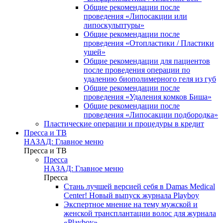
Общие рекомендации после
проведения «Липосакции или
липоскульптуры»
Общие рекомендации после
проведения «Отопластики / Пластики
ушей»
Общие рекомендации для пациентов
после проведения операции по
удалению биополимерного геля из губ
Общие рекомендации после
проведения «Удаления комков Биша»
Общие рекомендации после
проведения «Липосакции подбородка»
Пластические операции и процедуры в кредит
Пресса и ТВ
НАЗАД: Главное меню
Пресса и ТВ
Пресса
НАЗАД: Главное меню
Пресса
Стань лучшей версией себя в Damas Medical
Center! Новый выпуск журнала Playboy
Экспертное мнение на тему мужской и
женской трансплантации волос для журнала
«Playboy»